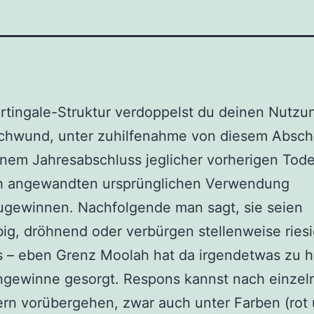
tingale-Struktur verdoppelst du deinen Nutzu
chwund, unter zuhilfenahme von diesem Absch
inem Jahresabschluss jeglicher vorherigen Tode
h angewandten ursprünglichen Verwendung
ugewinnen. Nachfolgende man sagt, sie seien
ig, dröhnend oder verbürgen stellenweise ries
s – eben Grenz Moolah hat da irgendetwas zu 
ngewinne gesorgt. Respons kannst nach einzel
ern vorübergehen, zwar auch unter Farben (rot 