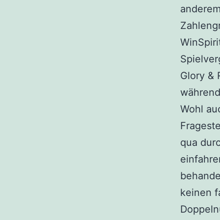
anderem
Zahleng
WinSpiri
Spielver
Glory & 
während 
Wohl au
Frageste
qua dur
einfahr
behandel
keinen f
Doppeln