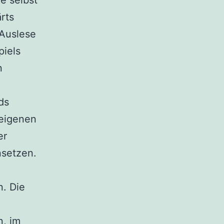
e selbst
rts
 Auslese
piels
n
ds
 eigenen
er
nsetzen.
e
. Die
n, im