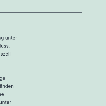
ng unter
luss,
szoll
ige
händen
ne
unter