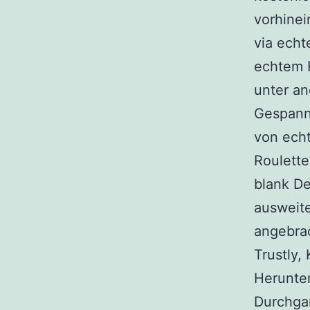
vorhinei
via ech
echtem P
unter a
Gespannt
von ech
Roulette
blank De
ausweit
angebrac
Trustly,
Herunte
Durchgan