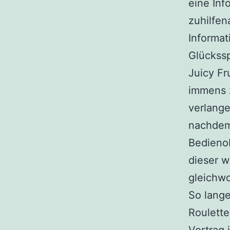
eine Inf
zuhilfen
Informat
Glückssp
Juicy F
immens z
verlange
nachdem 
Bedienob
dieser w
gleichwo
So lange
Roulett