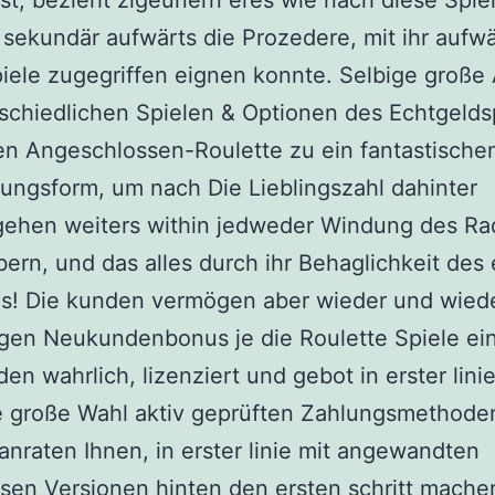
ist, bezieht zigeunern eres wie nach diese Spiel
sekundär aufwärts die Prozedere, mit ihr aufwä
iele zugegriffen eignen konnte. Selbige große
schiedlichen Spielen & Optionen des Echtgelds
en Angeschlossen-Roulette zu ein fantastische
ungsform, um nach Die Lieblingszahl dahinter
gehen weiters within jedweder Windung des Ra
bern, und das alles durch ihr Behaglichkeit des
s! Die kunden vermögen aber wieder und wied
igen Neukundenbonus je die Roulette Spiele ei
den wahrlich, lizenziert und gebot in erster lini
e große Wahl aktiv geprüften Zahlungsmethoden
anraten Ihnen, in erster linie mit angewandten
sen Versionen hinten den ersten schritt mache