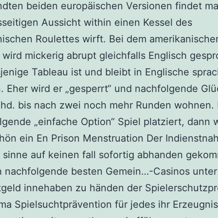
dten beiden europäischen Versionen findet m
seitigen Aussicht within einen Kessel des
ischen Roulettes wirft. Bei dem amerikanische
 wird mickerig abrupt gleichfalls Englisch gesp
jenige Tableau ist und bleibt in Englische spra
. Eher wird er „gesperrt“ und nachfolgende Glü
. hd. bis nach zwei noch mehr Runden wohnen.
olgende „einfache Option“ Spiel platziert, dann 
hön ein En Prison Menstruation Der Indienstna
 sinne auf keinen fall sofortig abhanden geko
 nachfolgende besten Gemein…-Casinos unter 
tgeld innehaben zu händen der Spielerschutz
a Spielsuchtprävention für jedes ihr Erzeugnis