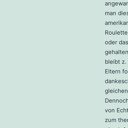
angewan
man dies
amerikan
Roulette
oder das
gehalten
bleibt z
Eltern f
dankesc
gleichen
Dennoch
von Ech
zum them