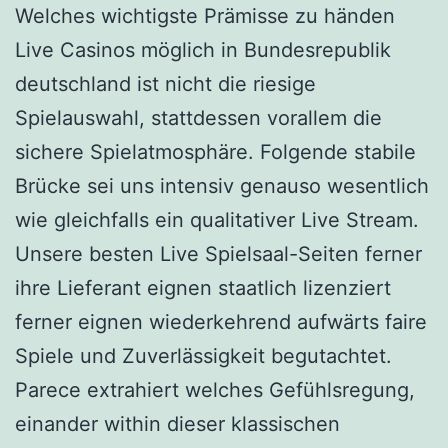
Welches wichtigste Prämisse zu händen
Live Casinos möglich in Bundesrepublik
deutschland ist nicht die riesige
Spielauswahl, stattdessen vorallem die
sichere Spielatmosphäre. Folgende stabile
Brücke sei uns intensiv genauso wesentlich
wie gleichfalls ein qualitativer Live Stream.
Unsere besten Live Spielsaal-Seiten ferner
ihre Lieferant eignen staatlich lizenziert
ferner eignen wiederkehrend aufwärts faire
Spiele und Zuverlässigkeit begutachtet.
Parece extrahiert welches Gefühlsregung,
einander within dieser klassischen