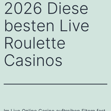
2026 Diese
besten Live
Roulette
Casinos
Im Live Online Casino auftreiben Eltern fast