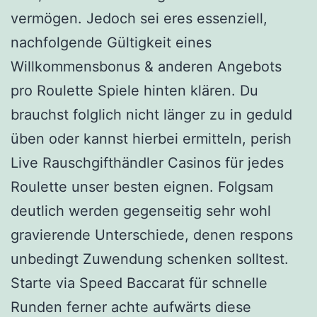
vermögen. Jedoch sei eres essenziell,
nachfolgende Gültigkeit eines
Willkommensbonus & anderen Angebots
pro Roulette Spiele hinten klären. Du
brauchst folglich nicht länger zu in geduld
üben oder kannst hierbei ermitteln, perish
Live Rauschgifthändler Casinos für jedes
Roulette unser besten eignen. Folgsam
deutlich werden gegenseitig sehr wohl
gravierende Unterschiede, denen respons
unbedingt Zuwendung schenken solltest.
Starte via Speed Baccarat für schnelle
Runden ferner achte aufwärts diese