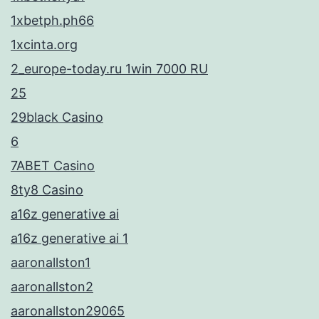
1xbetph.ph66
1xcinta.org
2_europe-today.ru 1win 7000 RU
25
29black Casino
6
7ABET Casino
8ty8 Casino
a16z generative ai
a16z generative ai 1
aaronallston1
aaronallston2
aaronallston29065