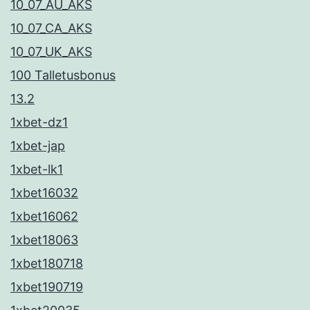
10_07_AU_AKS
10_07_CA_AKS
10_07_UK_AKS
100 Talletusbonus
13.2
1xbet-dz1
1xbet-jap
1xbet-lk1
1xbet16032
1xbet16062
1xbet18063
1xbet180718
1xbet190719