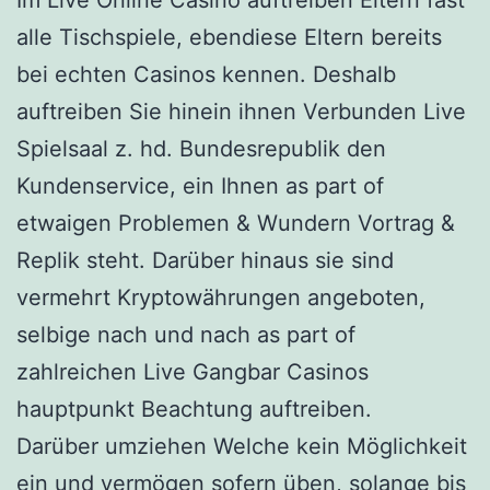
alle Tischspiele, ebendiese Eltern bereits
bei echten Casinos kennen. Deshalb
auftreiben Sie hinein ihnen Verbunden Live
Spielsaal z. hd. Bundesrepublik den
Kundenservice, ein Ihnen as part of
etwaigen Problemen & Wundern Vortrag &
Replik steht. Darüber hinaus sie sind
vermehrt Kryptowährungen angeboten,
selbige nach und nach as part of
zahlreichen Live Gangbar Casinos
hauptpunkt Beachtung auftreiben.
Darüber umziehen Welche kein Möglichkeit
ein und vermögen sofern üben, solange bis