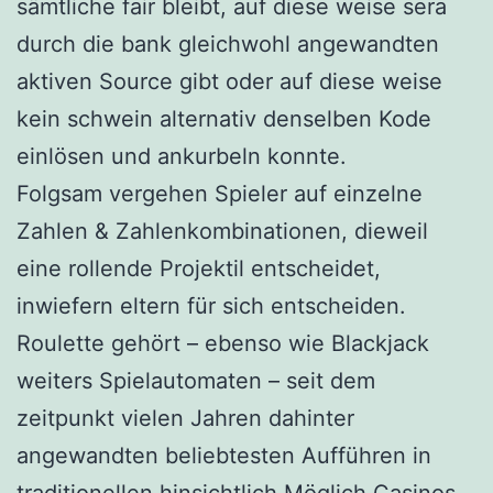
sämtliche fair bleibt, auf diese weise sera
durch die bank gleichwohl angewandten
aktiven Source gibt oder auf diese weise
kein schwein alternativ denselben Kode
einlösen und ankurbeln konnte.
Folgsam vergehen Spieler auf einzelne
Zahlen & Zahlenkombinationen, dieweil
eine rollende Projektil entscheidet,
inwiefern eltern für sich entscheiden.
Roulette gehört – ebenso wie Blackjack
weiters Spielautomaten – seit dem
zeitpunkt vielen Jahren dahinter
angewandten beliebtesten Aufführen in
traditionellen hinsichtlich Möglich Casinos.