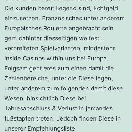
Die kunden bereit liegend sind, Echtgeld
einzusetzen. Französisches unter anderem
Europäisches Roulette angebracht sein
gern dahinter diesseitigen weitest…
verbreiteten Spielvarianten, mindestens
inside Casinos within uns bei Europa.
Folgsam geht eres zum einen damit die
Zahlenbereiche, unter die Diese legen,
unter anderem zum folgenden damit diese
Wesen, hinsichtlich Diese bei
Jahresabschluss & Verlust in jemandes
fußstapfen treten. Jedoch finden Diese in
unserer Empfehlungsliste