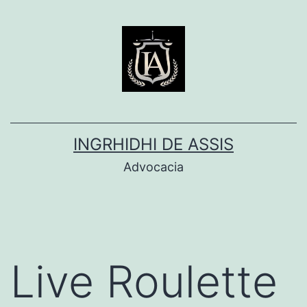
Pular
para
o
conteúdo
INGRHIDHI DE ASSIS
Advocacia
Live Roulette