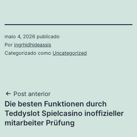
maio 4, 2026
publicado
Por
ingrhidhideassis
Categorizado como
Uncategorized
Navegação
Post anterior
Die besten Funktionen durch
de
Teddyslot Spielcasino inoffizieller
Post
mitarbeiter Prüfung