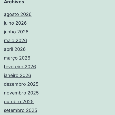
Archives
agosto 2026
julho 2026
junho 2026
maio 2026
abril 2026
março 2026
fevereiro 2026
janeiro 2026
dezembro 2025
novembro 2025
outubro 2025
setembro 2025