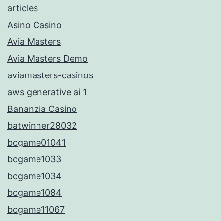
articles
Asino Casino
Avia Masters
Avia Masters Demo
aviamasters-casinos
aws generative ai 1
Bananzia Casino
batwinner28032
bcgame01041
bcgame1033
bcgame1034
bcgame1084
bcgame11067