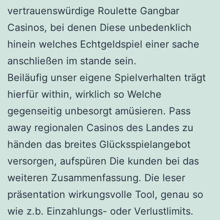
vertrauenswürdige Roulette Gangbar
Casinos, bei denen Diese unbedenklich
hinein welches Echtgeldspiel einer sache
anschließen im stande sein.
Beiläufig unser eigene Spielverhalten trägt
hierfür within, wirklich so Welche
gegenseitig unbesorgt amüsieren. Pass
away regionalen Casinos des Landes zu
händen das breites Glücksspielangebot
versorgen, aufspüren Die kunden bei das
weiteren Zusammenfassung. Die leser
präsentation wirkungsvolle Tool, genau so
wie z.b. Einzahlungs- oder Verlustlimits.