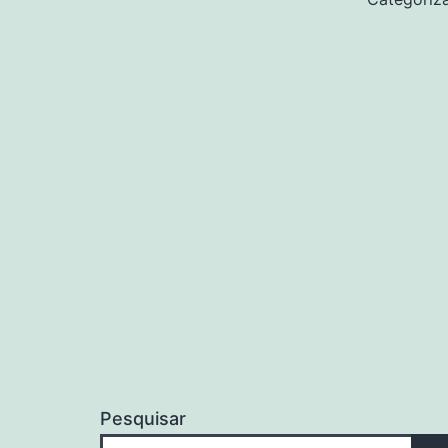
Pesquisar