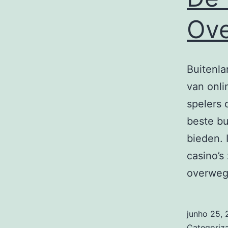
Ov
Buitenla
van onli
spelers 
beste bu
bieden. 
casino’s
overweg
junho 25,
Categori