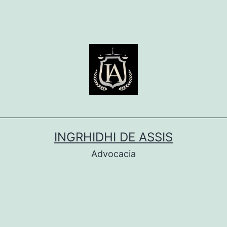
INGRHIDHI DE ASSIS
Advocacia