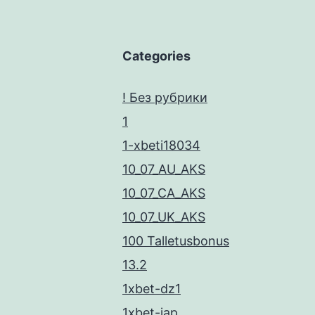
Categories
! Без рубрики
1
1-xbeti18034
10_07_AU_AKS
10_07_CA_AKS
10_07_UK_AKS
100 Talletusbonus
13.2
1xbet-dz1
1xbet-jap