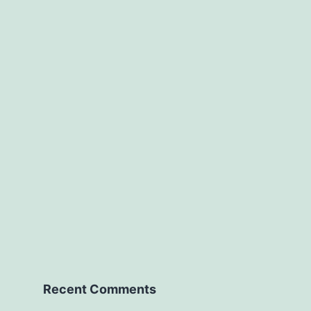
Recent Comments