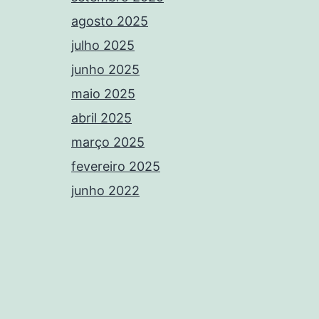
agosto 2025
julho 2025
junho 2025
maio 2025
abril 2025
março 2025
fevereiro 2025
junho 2022