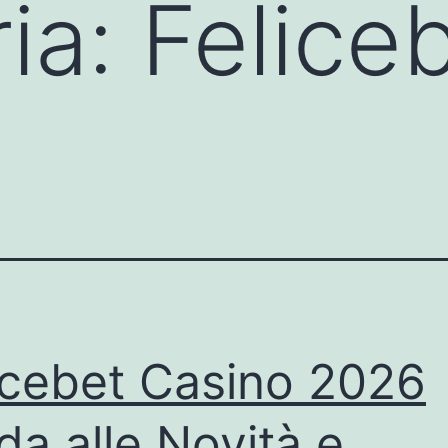
ia:
Felice
icebet Casino 2026
da alle Novità e