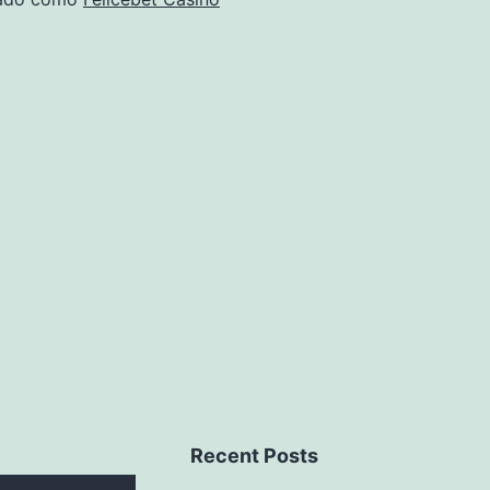
alle
Novità
e
Operazioni
Essenziali
Recent Posts