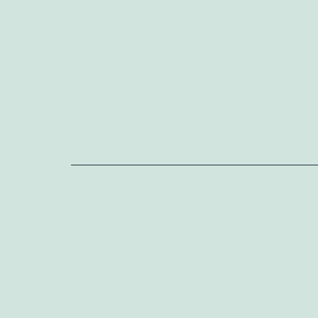
Pular
para
o
conteúdo