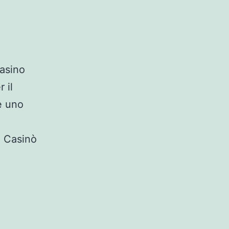
Casino
 il
e uno
, Casinò