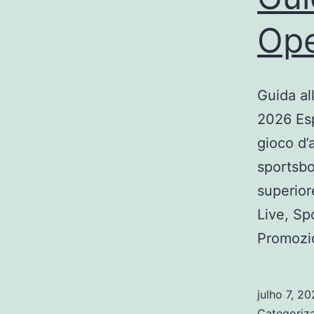
Ope
Guida al
2026 Esp
gioco d’
sportsbo
superior
Live, Sp
Promozi
julho 7, 2
Categori