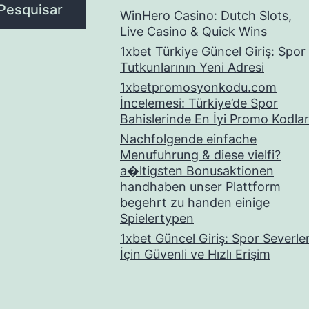
Pesquisar
WinHero Casino: Dutch Slots,
Live Casino & Quick Wins
1xbet Türkiye Güncel Giriş: Spor
Tutkunlarının Yeni Adresi
1xbetpromosyonkodu.com
İncelemesi: Türkiye’de Spor
Bahislerinde En İyi Promo Kodlar
Nachfolgende einfache
Menufuhrung & diese vielfi?
a�ltigsten Bonusaktionen
handhaben unser Plattform
begehrt zu handen einige
Spielertypen
1xbet Güncel Giriş: Spor Severle
İçin Güvenli ve Hızlı Erişim