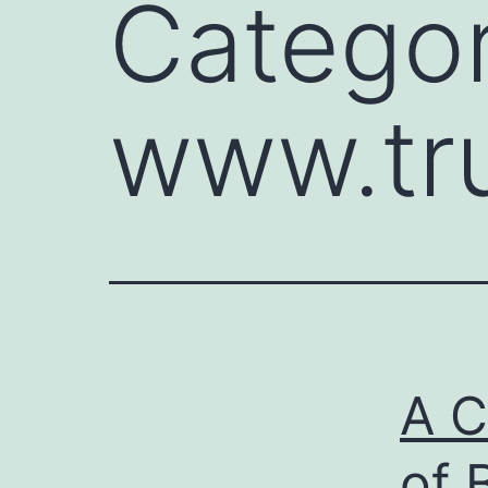
Categor
www.tru
A C
of 