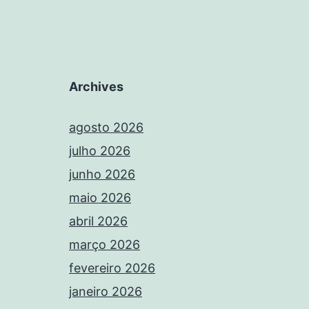
Archives
agosto 2026
julho 2026
junho 2026
maio 2026
abril 2026
março 2026
fevereiro 2026
janeiro 2026