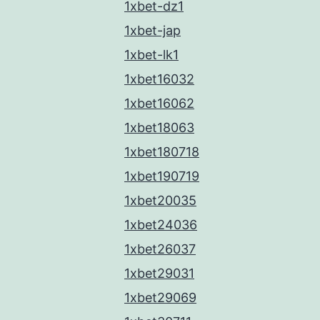
1xbet-dz1
1xbet-jap
1xbet-lk1
1xbet16032
1xbet16062
1xbet18063
1xbet180718
1xbet190719
1xbet20035
1xbet24036
1xbet26037
1xbet29031
1xbet29069