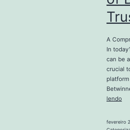
Tru
A Compre
In today
can be a
crucial 
platform
Betwinne
A
lendo
Co
Re
fevereiro 
of
Categori