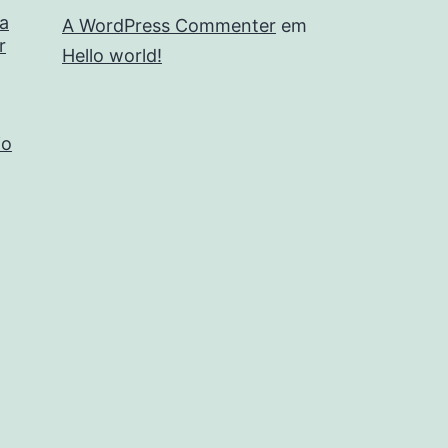
ia
A WordPress Commenter
em
r
Hello world!
io