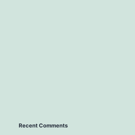
Recent Comments