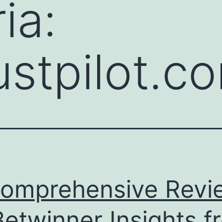
ia:
stpilot.c
omprehensive Revi
Betwinner Insights f