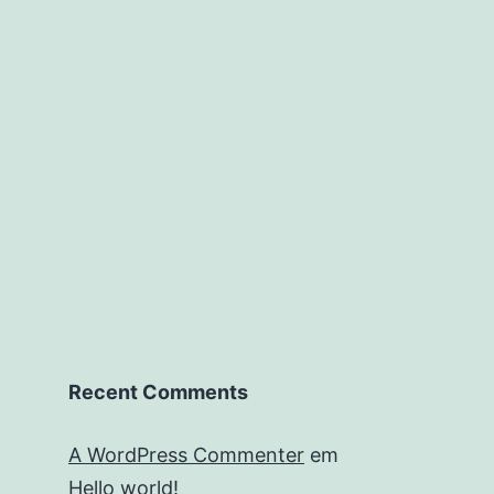
Recent Comments
A WordPress Commenter
em
Hello world!