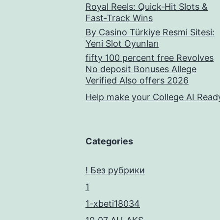
Royal Reels: Quick‑Hit Slots &
Fast‑Track Wins
By Casino Türkiye Resmi Sitesi:
Yeni Slot Oyunları
fifty 100 percent free Revolves
No deposit Bonuses Allege
Verified Also offers 2026
Help make your College AI Read
Categories
! Без рубрики
1
1-xbeti18034