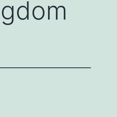
ngdom