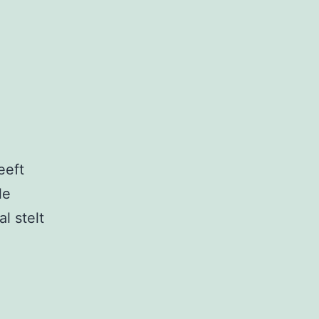
eeft
le
l stelt