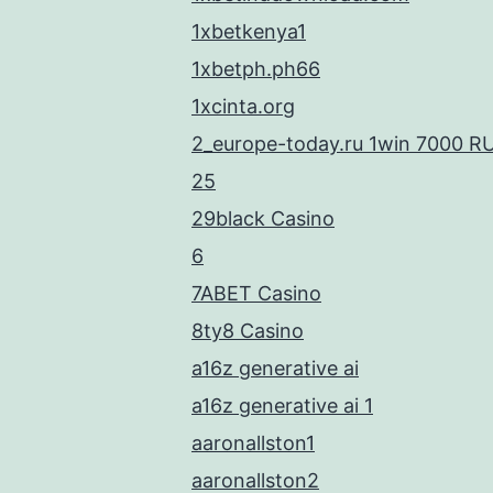
1xbetkenya1
1xbetph.ph66
1xcinta.org
2_europe-today.ru 1win 7000 R
25
29black Casino
6
7ABET Casino
8ty8 Casino
a16z generative ai
a16z generative ai 1
aaronallston1
aaronallston2