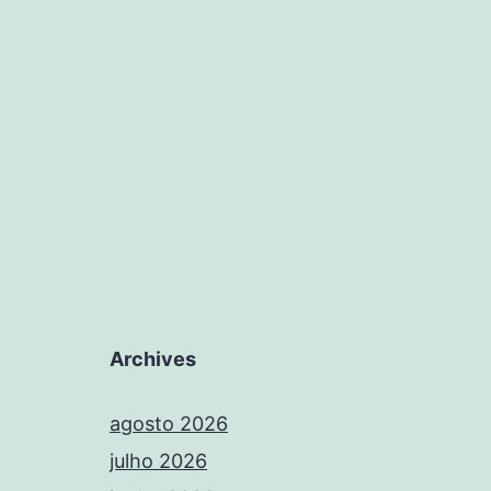
Archives
agosto 2026
julho 2026