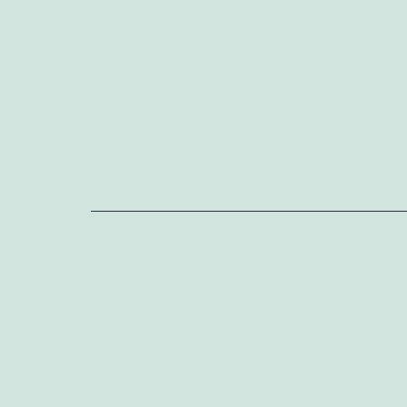
Pular
para
o
conteúdo