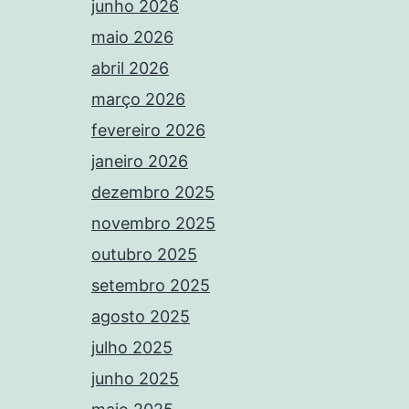
junho 2026
maio 2026
abril 2026
março 2026
fevereiro 2026
janeiro 2026
dezembro 2025
novembro 2025
outubro 2025
setembro 2025
agosto 2025
julho 2025
junho 2025