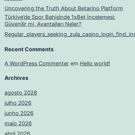
Uncovering the Truth About Betarino Platform
Türkiye’de Spor Bahisinde 1xBet İncelemesi:
Güvenilir mi, Avantajları Neler?
Regular_players_seeking_zula_casino_login_find_i
Recent Comments
A WordPress Commenter
em
Hello world!
Archives
agosto 2026
julho 2026
junho 2026
maio 2026
abril 2026