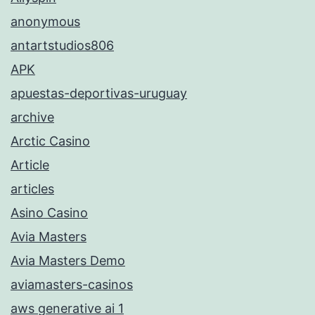
anonymous
antartstudios806
APK
apuestas-deportivas-uruguay
archive
Arctic Casino
Article
articles
Asino Casino
Avia Masters
Avia Masters Demo
aviamasters-casinos
aws generative ai 1