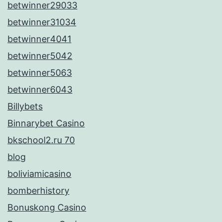
betwinner29033
betwinner31034
betwinner4041
betwinner5042
betwinner5063
betwinner6043
Billybets
Binnarybet Casino
bkschool2.ru 70
blog
boliviamicasino
bomberhistory
Bonuskong Casino