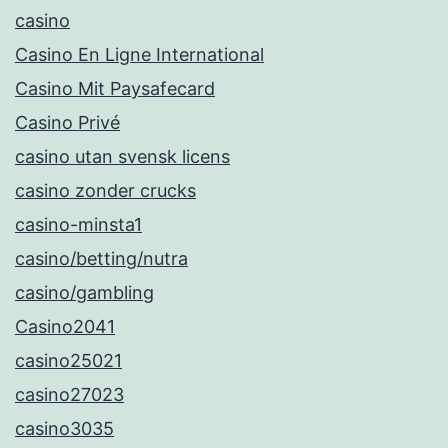
casino
Casino En Ligne International
Casino Mit Paysafecard
Casino Privé
casino utan svensk licens
casino zonder crucks
casino-minsta1
casino/betting/nutra
casino/gambling
Casino2041
casino25021
casino27023
casino3035