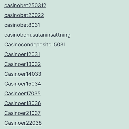
casinobet250312
casinobet26022
casinobet8031
casinobonusutaninsattning
Casinocondeposito15031
Casinoer12031
Casinoer13032
Casinoer14033
Casinoer15034
Casinoer17035
Casinoer18036
Casinoer21037
Casinoer22038