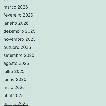
março 2026
fevereiro 2026
janeiro 2026
dezembro 2025
novembro 2025
outubro 2025
setembro 2025
agosto 2025
julho 2025
junho 2025
maio 2025
abril 2025
março 2025