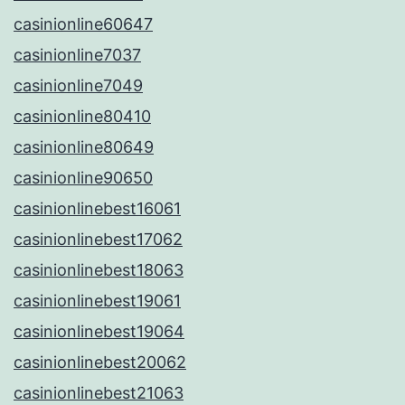
casinionline60647
casinionline7037
casinionline7049
casinionline80410
casinionline80649
casinionline90650
casinionlinebest16061
casinionlinebest17062
casinionlinebest18063
casinionlinebest19061
casinionlinebest19064
casinionlinebest20062
casinionlinebest21063