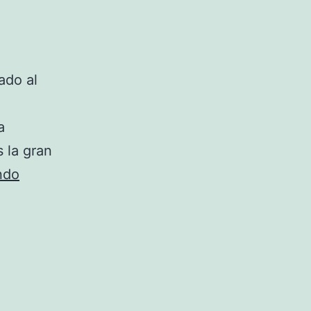
ado al
a
 la gran
Descubre
ndo
el
poder
total
de
una