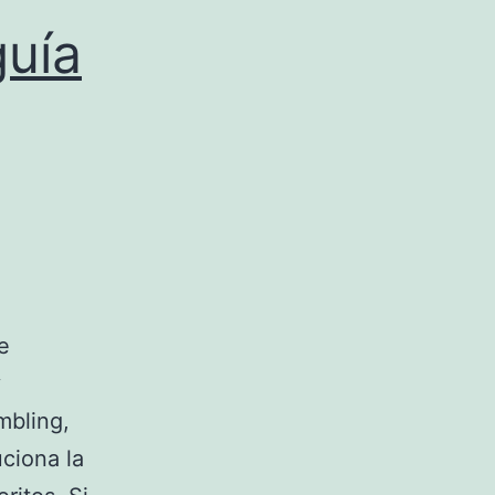
guía
e
y
mbling,
ciona la