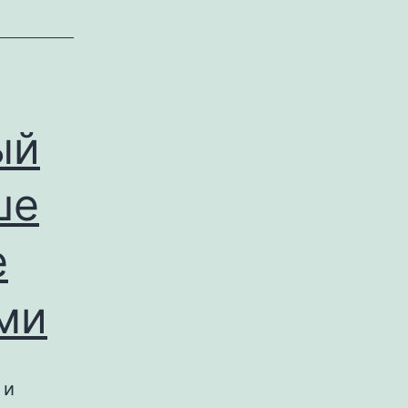
mentalidad
de
póker
ganadora
en
ый
el
ше
casino
winum
е
secretos
ми
 и