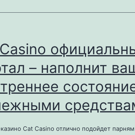
tCasino официальн
тал – наполнит ва
треннее состояни
нежными средства
казино Cat Casino отлично подойдет парням