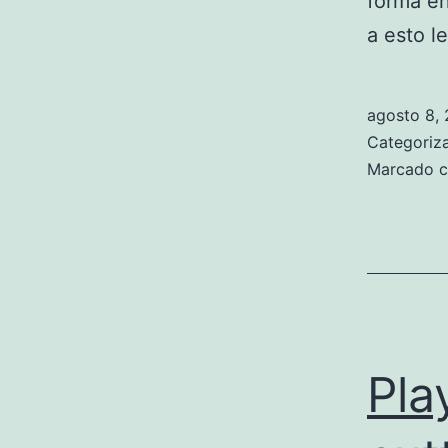
forma en
a esto l
agosto 8,
Categori
Marcado 
Pla