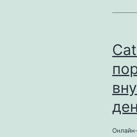
Ca
пор
вну
де
Онлайн-