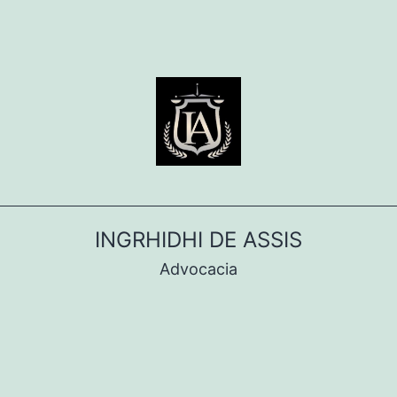
INGRHIDHI DE ASSIS
Advocacia