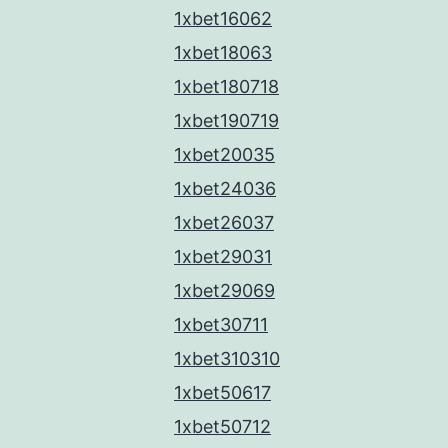
1xbet16062
1xbet18063
1xbet180718
1xbet190719
1xbet20035
1xbet24036
1xbet26037
1xbet29031
1xbet29069
1xbet30711
1xbet310310
1xbet50617
1xbet50712