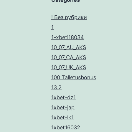
! Без рубрики
1
1-xbeti18034
10_07_AU_AKS
10_07_CA_AKS
10_07_UK_AKS
100 Talletusbonus
13.2
1xbet-dz1
1xbet-jap
1xbet-lk1
1xbet16032