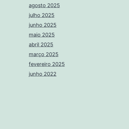
agosto 2025
julho 2025
junho 2025
maio 2025
abril 2025
março 2025
fevereiro 2025
junho 2022