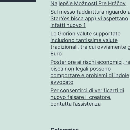
Najlepšie Možnosti Pre Hráčov
Sul messo (addirittura riguardo 
StarYes bisca app) vi aspettano
infatti nuovo 1
Le Glorion valute supportate
includono tantissime valute
tradizionali, tra cui ovviamente g
Euro
Posteriore ai rischi economici, r
bisca non legali possono
comportare e problemi di indole
avvocato
Per consentirci di verificarti di
nuovo falsare il creatore,
contatta l’assistenza
Categories