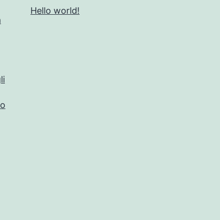
Hello world!
a
li
so