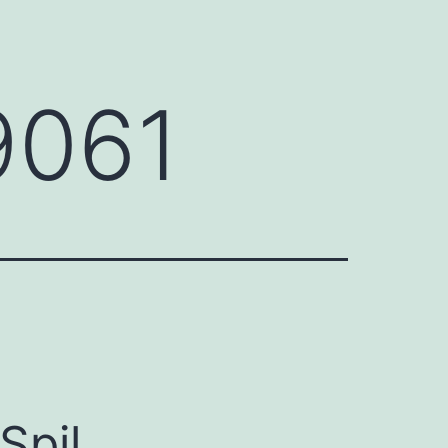
9061
Spil