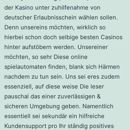
der Kasino unter zuhilfenahme von
deutscher Erlaubnisschein wählen sollen.
Denn unsereins möchten, wirklich so
hierbei schon doch selbige besten Casinos
hinter aufstöbern werden. Unsereiner
möchten, so sehr Diese online
spielautomaten finden, blank sich Härmen
nachdem zu tun sein. Uns sei eres zudem
essenziell, auf diese weise Die leser
pauschal das einer zuverlässigen &
sicheren Umgebung geben. Namentlich
essentiell sei sekundär ein hilfreiche
Kundensupport pro Ihr ständig positives