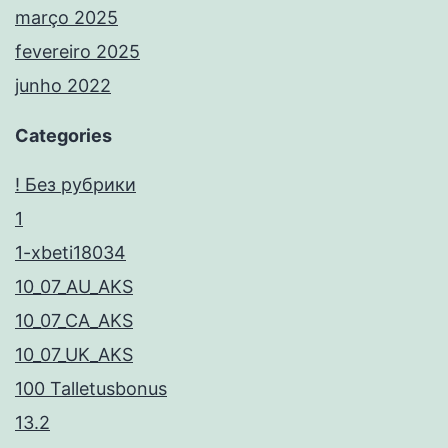
março 2025
fevereiro 2025
junho 2022
Categories
! Без рубрики
1
1-xbeti18034
10_07_AU_AKS
10_07_CA_AKS
10_07_UK_AKS
100 Talletusbonus
13.2