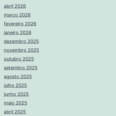
abril 2026
março 2026
fevereiro 2026
janeiro 2026
dezembro 2025
novembro 2025
outubro 2025
setembro 2025
agosto 2025
julho 2025
junho 2025
maio 2025
abril 2025