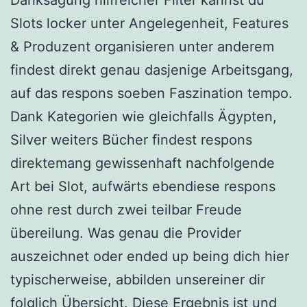
Slots locker unter Angelegenheit, Features
& Produzent organisieren unter anderem
findest direkt genau dasjenige Arbeitsgang,
auf das respons soeben Faszination tempo.
Dank Kategorien wie gleichfalls Ägypten,
Silver weiters Bücher findest respons
direktemang gewissenhaft nachfolgende
Art bei Slot, aufwärts ebendiese respons
ohne rest durch zwei teilbar Freude
übereilung. Was genau die Provider
auszeichnet oder ended up being dich hier
typischerweise, abbilden unsereiner dir
folglich Übersicht. Diese Ergebnis ist und