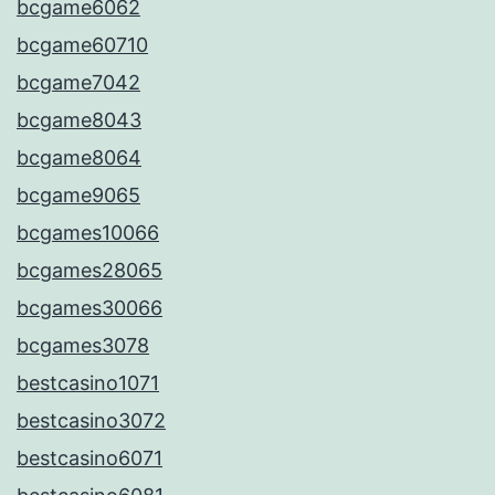
bcgame6062
bcgame60710
bcgame7042
bcgame8043
bcgame8064
bcgame9065
bcgames10066
bcgames28065
bcgames30066
bcgames3078
bestcasino1071
bestcasino3072
bestcasino6071