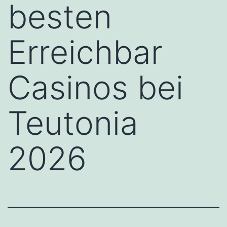
besten
Erreichbar
Casinos bei
Teutonia
2026