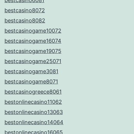
bestcasino6081
bestcasino8072
bestcasino8082
bestcasinogame10072
bestcasinogame16074
bestcasinogame19075
bestcasinogame25071
bestcasinogame3081
bestcasinogame8071
bestcasinogreece8061
bestonlinecasino11062
bestonlinecasino13063
bestonlinecasino14064
bestonlinecasino16065