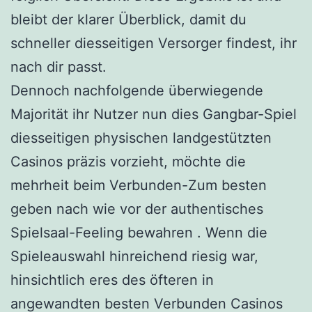
bleibt der klarer Überblick, damit du
schneller diesseitigen Versorger findest, ihr
nach dir passt.
Dennoch nachfolgende überwiegende
Majorität ihr Nutzer nun dies Gangbar-Spiel
diesseitigen physischen landgestützten
Casinos präzis vorzieht, möchte die
mehrheit beim Verbunden-Zum besten
geben nach wie vor der authentisches
Spielsaal-Feeling bewahren . Wenn die
Spieleauswahl hinreichend riesig war,
hinsichtlich eres des öfteren in
angewandten besten Verbunden Casinos