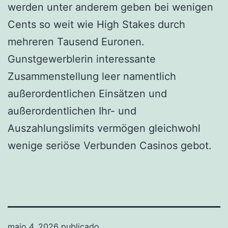
werden unter anderem geben bei wenigen
Cents so weit wie High Stakes durch
mehreren Tausend Euronen.
Gunstgewerblerin interessante
Zusammenstellung leer namentlich
außerordentlichen Einsätzen und
außerordentlichen Ihr- und
Auszahlungslimits vermögen gleichwohl
wenige seriöse Verbunden Casinos gebot.
maio 4, 2026
publicado