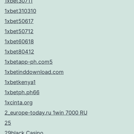
1xbet30711
1xbet310310
1xbet50617
1xbet50712
1xbet60618
1xbet80412
1xbetapp-ph.com5
1xbetinddownload.com
1xbetkenya1
1xbetph.ph66
1xcinta.org
2_europe-today.ru 1win 7000 RU
25
29black Casino