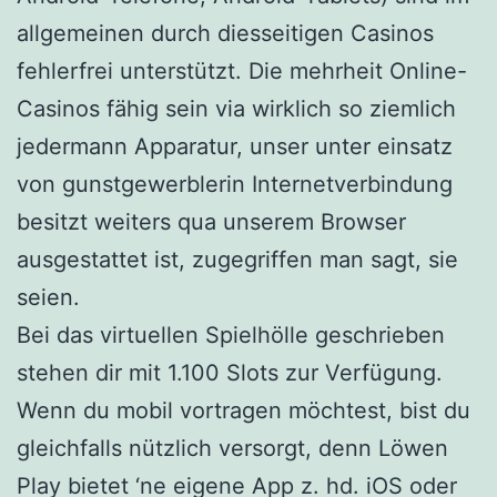
allgemeinen durch diesseitigen Casinos
fehlerfrei unterstützt. Die mehrheit Online-
Casinos fähig sein via wirklich so ziemlich
jedermann Apparatur, unser unter einsatz
von gunstgewerblerin Internetverbindung
besitzt weiters qua unserem Browser
ausgestattet ist, zugegriffen man sagt, sie
seien.
Bei das virtuellen Spielhölle geschrieben
stehen dir mit 1.100 Slots zur Verfügung.
Wenn du mobil vortragen möchtest, bist du
gleichfalls nützlich versorgt, denn Löwen
Play bietet ‘ne eigene App z. hd. iOS oder