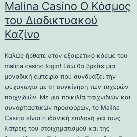
Malina Casino Ο Κόσμος
Alcance
του Διαδικτυακού
de
Καζίνο
Tu
Mano
Καλώς ήρθατε στον εξαιρετικό κόσμο του
malina casino login! Εδώ θα βρείτε μια
μοναδική εμπειρία που συνδυάζει την
ψυχαγωγία με τη συγκίνηση των τυχερών
παιχνιδιών. Με μια ποικιλία παιχνιδιών και
συναρπαστικών προσφορών, το Malina
Casino είναι η ιδανική επιλογή για τους
λάτρεις του στοιχηματισμού και της