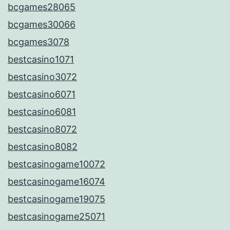
bcgames28065
bcgames30066
bcgames3078
bestcasino1071
bestcasino3072
bestcasino6071
bestcasino6081
bestcasino8072
bestcasino8082
bestcasinogame10072
bestcasinogame16074
bestcasinogame19075
bestcasinogame25071