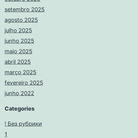
setembro 2025
agosto 2025
julho 2025
junho 2025
maio 2025
abril 2025
março 2025
fevereiro 2025
junho 2022
Categories
! Без рубрики
1