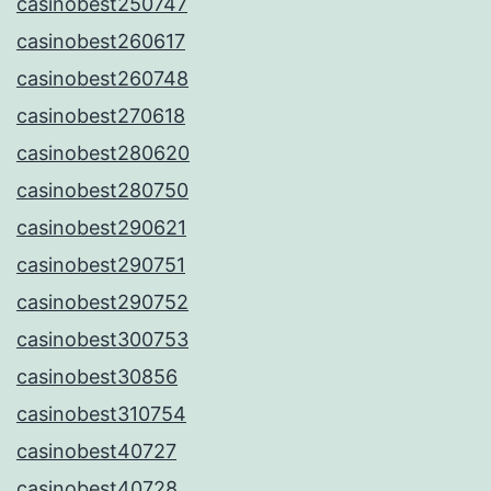
casinobest250747
casinobest260617
casinobest260748
casinobest270618
casinobest280620
casinobest280750
casinobest290621
casinobest290751
casinobest290752
casinobest300753
casinobest30856
casinobest310754
casinobest40727
casinobest40728