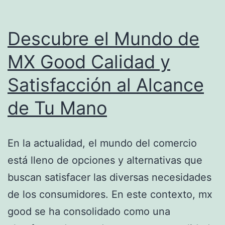
Descubre el Mundo de
MX Good Calidad y
Satisfacción al Alcance
de Tu Mano
En la actualidad, el mundo del comercio
está lleno de opciones y alternativas que
buscan satisfacer las diversas necesidades
de los consumidores. En este contexto, mx
good se ha consolidado como una