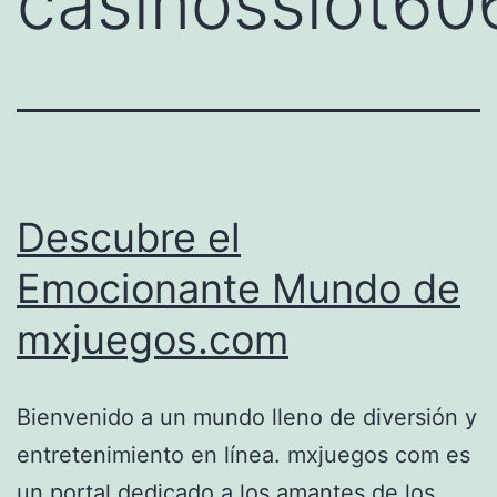
casinosslot60
Descubre el
Emocionante Mundo de
mxjuegos.com
Bienvenido a un mundo lleno de diversión y
entretenimiento en línea. mxjuegos com es
un portal dedicado a los amantes de los