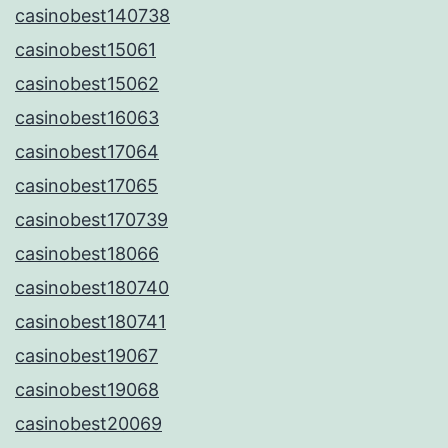
casinobest140738
casinobest15061
casinobest15062
casinobest16063
casinobest17064
casinobest17065
casinobest170739
casinobest18066
casinobest180740
casinobest180741
casinobest19067
casinobest19068
casinobest20069