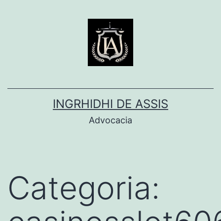
Pular
para
o
conteúdo
INGRHIDHI DE ASSIS
Advocacia
Categoria: