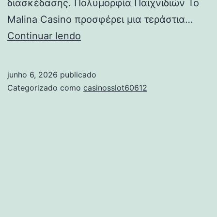
διασκέδασης. Πολυμορφία Παιχνιδιών Το
Malina Casino προσφέρει μια τεράστια…
Malina
Continuar lendo
Casino
Ο
junho 6, 2026
publicado
Κόσμος
Categorizado como
casinosslot60612
του
Διαδικτυακού
Καζίνο