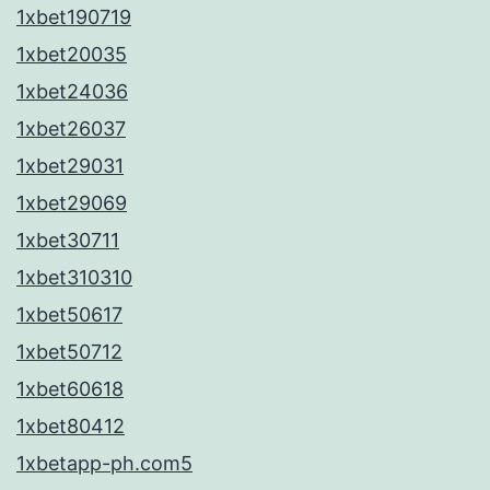
1xbet190719
1xbet20035
1xbet24036
1xbet26037
1xbet29031
1xbet29069
1xbet30711
1xbet310310
1xbet50617
1xbet50712
1xbet60618
1xbet80412
1xbetapp-ph.com5