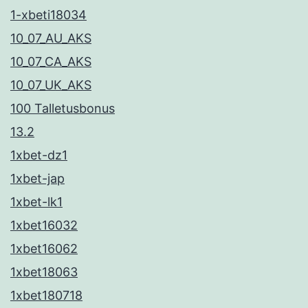
1-xbeti18034
10_07_AU_AKS
10_07_CA_AKS
10_07_UK_AKS
100 Talletusbonus
13.2
1xbet-dz1
1xbet-jap
1xbet-lk1
1xbet16032
1xbet16062
1xbet18063
1xbet180718