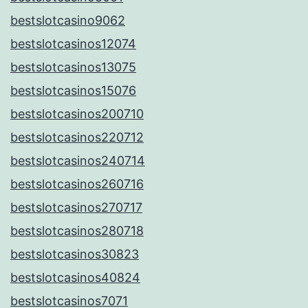
bestslotcasino9062
bestslotcasinos12074
bestslotcasinos13075
bestslotcasinos15076
bestslotcasinos200710
bestslotcasinos220712
bestslotcasinos240714
bestslotcasinos260716
bestslotcasinos270717
bestslotcasinos280718
bestslotcasinos30823
bestslotcasinos40824
bestslotcasinos7071