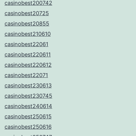
casinobest200742
casinobest20725
casinobest20855
casinobest210610
casinobest22061
casinobest220611
casinobest220612
casinobest22071
casinobest230613
casinobest230745
casinobest240614
casinobest250615
casinobest250616