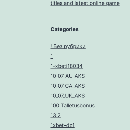
titles and latest online game
Categories
! Без рубрики
1
1-xbeti18034
10_07_AU_AKS
10_07_CA_AKS
10_07_UK_AKS
100 Talletusbonus
13.2
1xbet-dz1