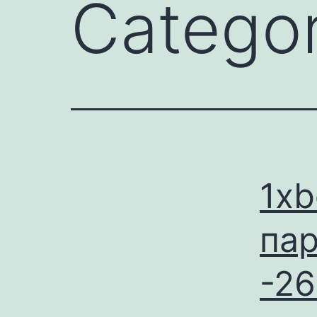
Categor
1x
пар
-2