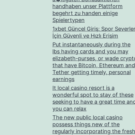
handhaben unser Plattform
begehrt zu handen einige
Spielertypen
1xbet Güncel Giriş: Spor Severle
İçin Güvenli ve Hızlı Erişim
Put instantaneously during the
lbs having cards and you may
elizabeth-purses, or wade crypt
that have Bitcoin, Ethereum and
Tether getting timely, personal
earnings
It local casino resort is a
wonderful spot to stay of these
seeking to have a great time an
you can relax
The new public local casino
possess things new of the
regularly incorporating the fres