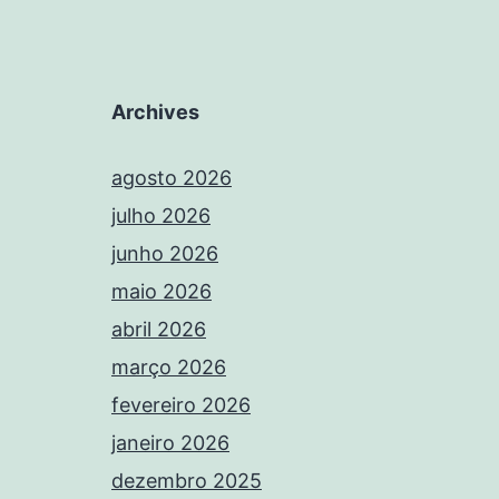
Archives
agosto 2026
julho 2026
junho 2026
maio 2026
abril 2026
março 2026
fevereiro 2026
janeiro 2026
dezembro 2025