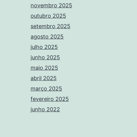
novembro 2025
outubro 2025
setembro 2025
agosto 2025
julho 2025
junho 2025
maio 2025
abril 2025
março 2025
fevereiro 2025
junho 2022