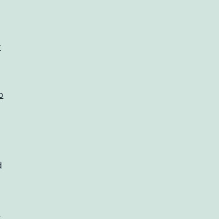
r
o
d
h