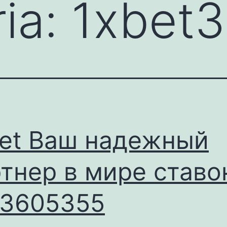
ia:
1xbet3
bet Ваш надежный
тнер в мире ставо
63605355