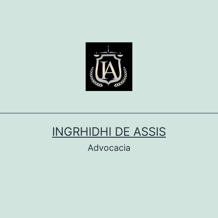
INGRHIDHI DE ASSIS
Advocacia