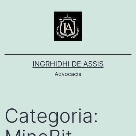
Pular
para
o
conteúdo
INGRHIDHI DE ASSIS
Advocacia
Categoria: