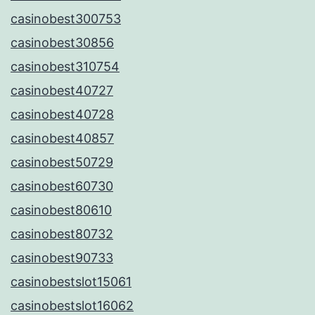
casinobest300753
casinobest30856
casinobest310754
casinobest40727
casinobest40728
casinobest40857
casinobest50729
casinobest60730
casinobest80610
casinobest80732
casinobest90733
casinobestslot15061
casinobestslot16062