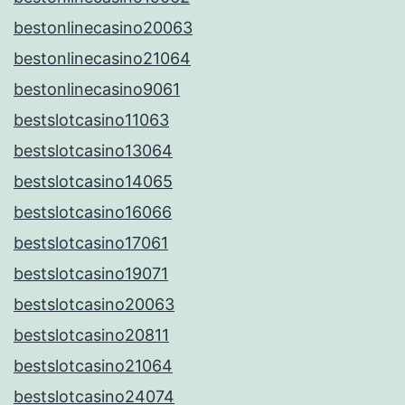
bestonlinecasino20063
bestonlinecasino21064
bestonlinecasino9061
bestslotcasino11063
bestslotcasino13064
bestslotcasino14065
bestslotcasino16066
bestslotcasino17061
bestslotcasino19071
bestslotcasino20063
bestslotcasino20811
bestslotcasino21064
bestslotcasino24074