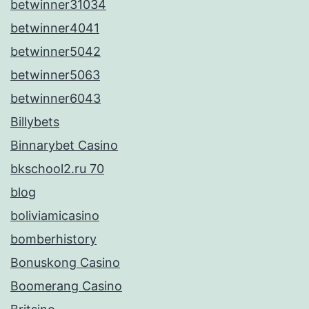
betwinner31034
betwinner4041
betwinner5042
betwinner5063
betwinner6043
Billybets
Binnarybet Casino
bkschool2.ru 70
blog
boliviamicasino
bomberhistory
Bonuskong Casino
Boomerang Casino