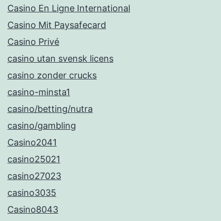
Casino En Ligne International
Casino Mit Paysafecard
Casino Privé
casino utan svensk licens
casino zonder crucks
casino-minsta1
casino/betting/nutra
casino/gambling
Casino2041
casino25021
casino27023
casino3035
Casino8043