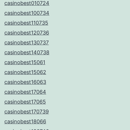
casinobest010724
casinobest100734
casinobest110735
casinobest120736
casinobest130737
casinobest140738
casinobest15061
casinobest15062
casinobest16063
casinobest17064
casinobest17065
casinobest170739
casinobest18066