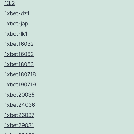
13.2
1xbet-dz1
1xbet-jap
1xbet-lk1
1xbet16032
1xbet16062
1xbet18063
1xbet180718
1xbet190719
1xbet20035
1xbet24036
1xbet26037
1xbet29031