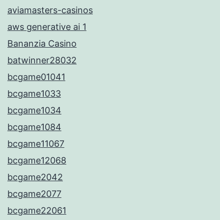
aviamasters-casinos
aws generative ai 1
Bananzia Casino
batwinner28032
bcgame01041
bcgame1033
bcgame1034
bcgame1084
bcgame11067
bcgame12068
bcgame2042
bcgame2077
bcgame22061