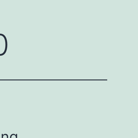
0
ing