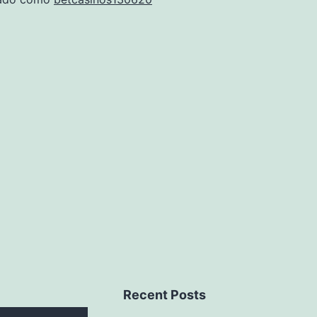
A
New
Era
in
Online
Gaming
-464876683
Recent Posts