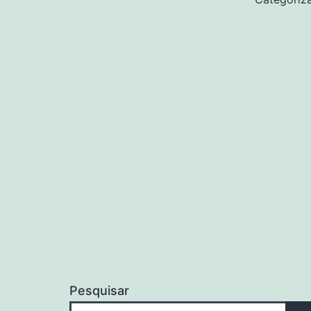
Pesquisar