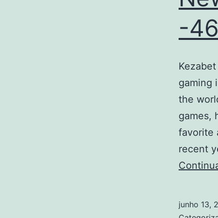
-4
Kezabet 
gaming i
the worl
games, h
favorite
recent y
Continu
junho 13, 
Categori