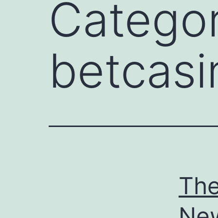
Categor
betcas
The
New