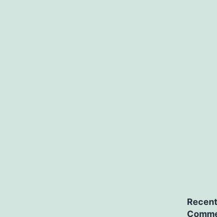
Recen
Comme