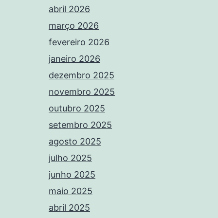
abril 2026
março 2026
fevereiro 2026
janeiro 2026
dezembro 2025
novembro 2025
outubro 2025
setembro 2025
agosto 2025
julho 2025
junho 2025
maio 2025
abril 2025