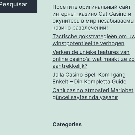
Pesquisar
Посетите оригинальный сайт
интернет-казино Cat Casino и
окунитесь в мир незабываемы
казино развлечений!
Tactische gokstrategieën om u
winstpotentieel te verhogen
Verken de unieke features van
online casino’s: wat maakt ze zo
aantrekkelijk?
Jalla Casino Spel: Kom Igång
Enkelt – Din Kompletta Guide
Canlı casino atmosferi Mariobet
güncel sayfasında yaşanır
Categories