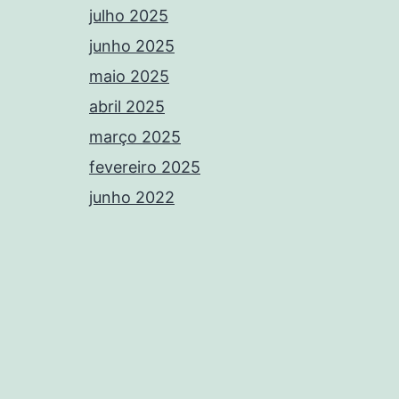
julho 2025
junho 2025
maio 2025
abril 2025
março 2025
fevereiro 2025
junho 2022