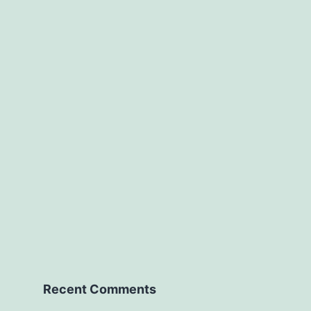
Spillere
En
Guide
til
Sikker
Spiloplevelse
Recent Comments