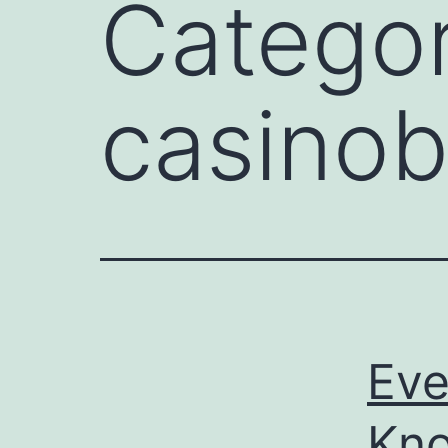
Categor
casino
Eve
Kno