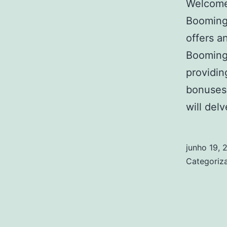
Welcome 
Booming
offers a
BoomingS
providin
bonuses,
will del
junho 19, 
Categori