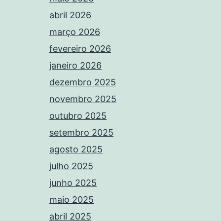
abril 2026
março 2026
fevereiro 2026
janeiro 2026
dezembro 2025
novembro 2025
outubro 2025
setembro 2025
agosto 2025
julho 2025
junho 2025
maio 2025
abril 2025