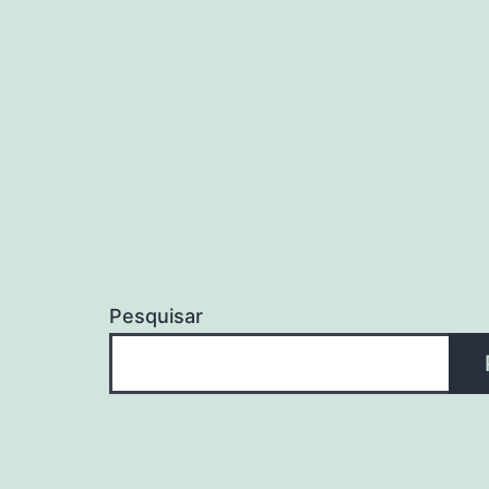
Pesquisar