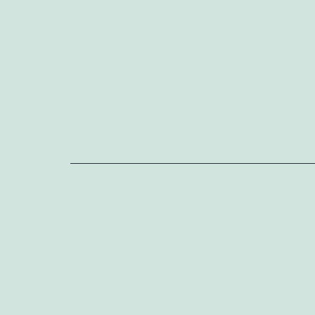
Pular
para
o
conteúdo