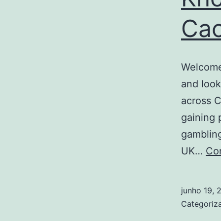
Cac
Welcome 
and look
across C
gaining 
gambling
UK…
Con
junho 19, 
Categori