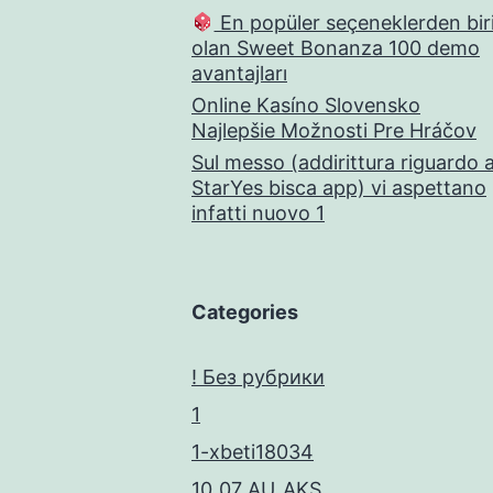
En popüler seçeneklerden bir
olan Sweet Bonanza 100 demo
avantajları
Online Kasíno Slovensko
Najlepšie Možnosti Pre Hráčov
Sul messo (addirittura riguardo 
StarYes bisca app) vi aspettano
infatti nuovo 1
Categories
! Без рубрики
1
1-xbeti18034
10_07_AU_AKS