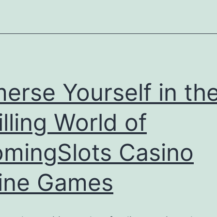
About
Casino
Cactus
UK
erse Yourself in th
illing World of
mingSlots Casino
ine Games