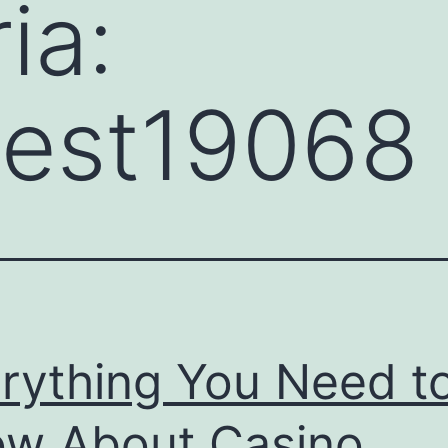
ia:
best19068
rything You Need t
w About Casino