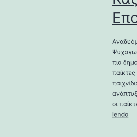
Επ
Αναδυόμ
Ψυχαγωγ
πιο δημ
παίκτες
παιχνίδι
ανάπτυξ
οι παίκ
Αν
lendo
Ελ
Κα