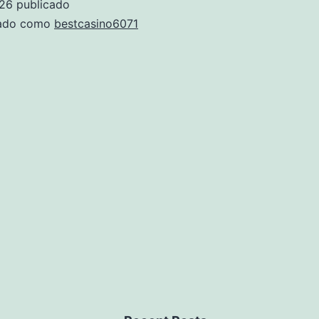
026
publicado
line
zado como
bestcasino6071
α
α
οχή
χαγωγίας