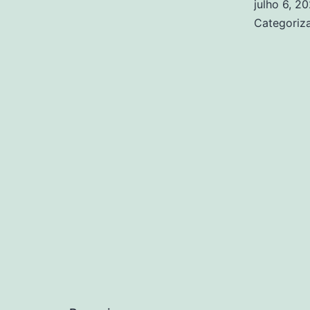
julho 6, 2
On
Categori
Μι
Νέ
Επ
Ψυ