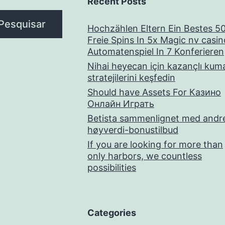
Recent Posts
Pesquisar
Hochzählen Eltern Ein Bestes 5
Freie Spins In 5x Magic nv casin
Automatenspiel In 7 Konferieren
Nihai heyecan için kazançlı kum
stratejilerini keşfedin
Should have Assets For Казино
Онлайн Играть
Betista sammenlignet med andr
høyverdi-bonustilbud
If you are looking for more than
only harbors, we countless
possibilities
Categories