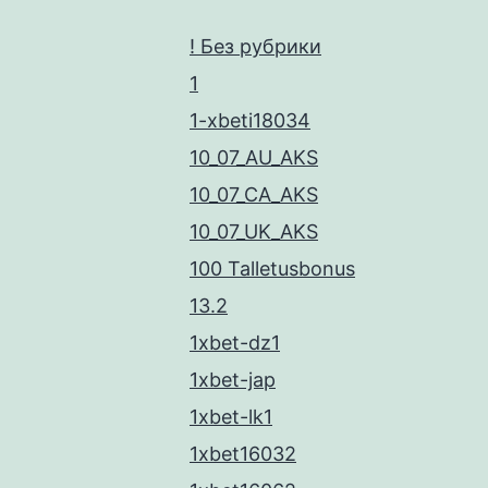
! Без рубрики
1
1-xbeti18034
10_07_AU_AKS
10_07_CA_AKS
10_07_UK_AKS
100 Talletusbonus
13.2
1xbet-dz1
1xbet-jap
1xbet-lk1
1xbet16032