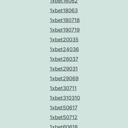
1xbet16062
1xbet18063
1xbet180718
1xbet190719
1xbet20035
1xbet24036
1xbet26037
1xbet29031
1xbet29069
1xbet30711
1xbet310310
1xbet50617
1xbet50712
1xbet60618