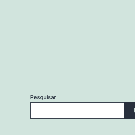
Pesquisar