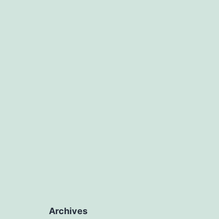
Archives