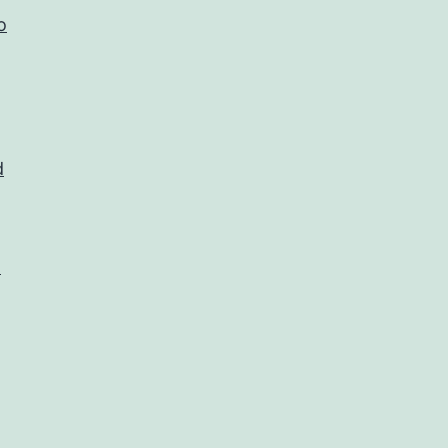
o
d
h