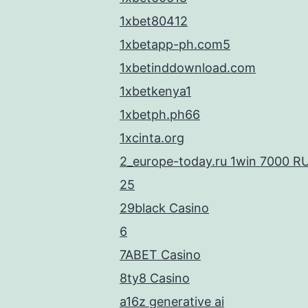
1xbet80412
1xbetapp-ph.com5
1xbetinddownload.com
1xbetkenya1
1xbetph.ph66
1xcinta.org
2_europe-today.ru 1win 7000 R
25
29black Casino
6
7ABET Casino
8ty8 Casino
a16z generative ai