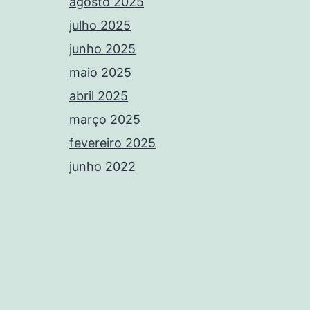
agosto 2025
julho 2025
junho 2025
maio 2025
abril 2025
março 2025
fevereiro 2025
junho 2022