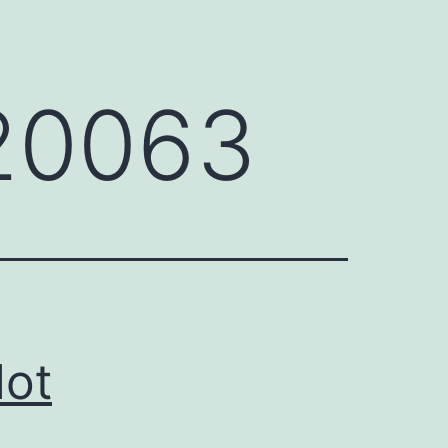
o20063
Not
8