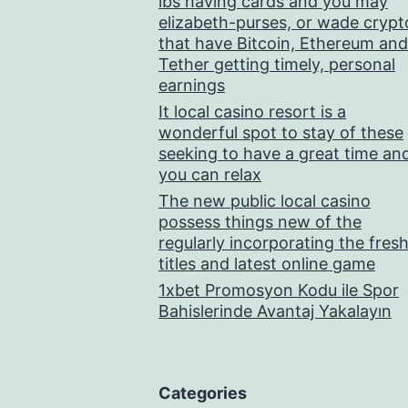
lbs having cards and you may
elizabeth-purses, or wade crypt
that have Bitcoin, Ethereum and
Tether getting timely, personal
earnings
It local casino resort is a
wonderful spot to stay of these
seeking to have a great time an
you can relax
The new public local casino
possess things new of the
regularly incorporating the fres
titles and latest online game
1xbet Promosyon Kodu ile Spor
Bahislerinde Avantaj Yakalayın
Categories