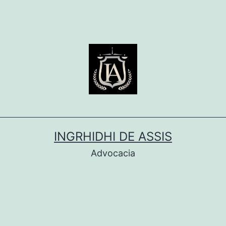
INGRHIDHI DE ASSIS
Advocacia