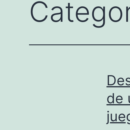
Categor
Des
de 
jue