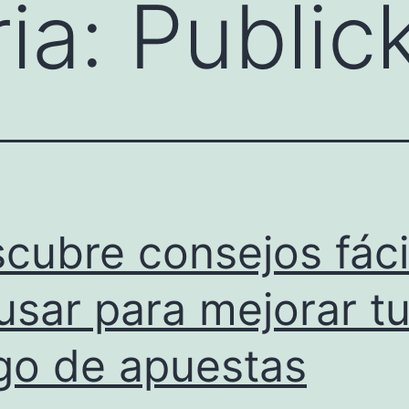
ia:
Public
cubre consejos fáci
usar para mejorar t
go de apuestas