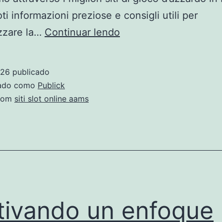
ti informazioni preziose e consigli utili per
Desbloquea
zzare la…
Continuar lendo
ofertas
de
026
publicado
casino
zado como
Publick
revitalizantes:
com
siti slot online aams
Mejora
tu
experiencia
de
juego
en
tivando un enfoque
un