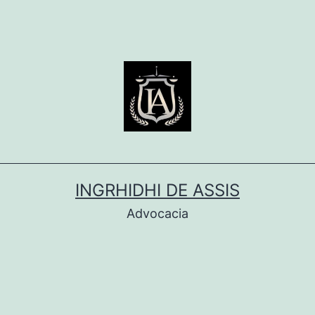
INGRHIDHI DE ASSIS
Advocacia