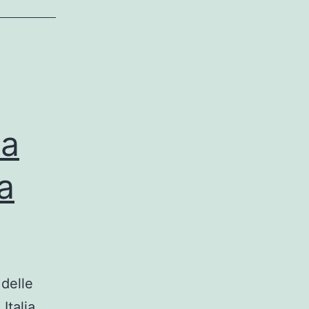
na
a
 delle
Italia.