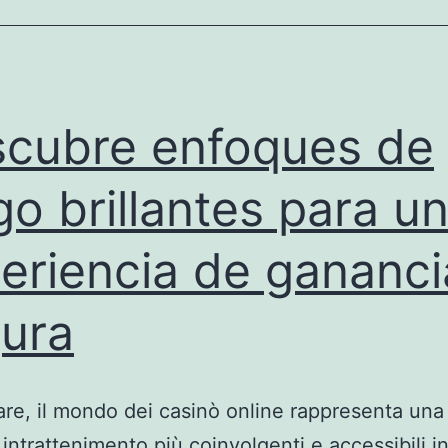
tu
juego
de
apuestas
cubre enfoques de
go brillantes para u
eriencia de gananci
ura
iare, il mondo dei casinò online rappresenta una
intrattenimento più coinvolgenti e accessibili in 