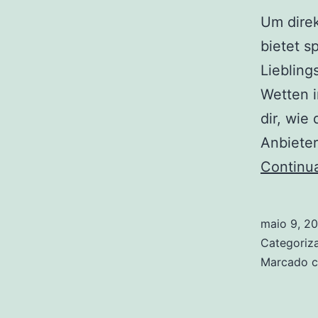
Um dire
bietet s
Liebling
Wetten i
dir, wie
Anbieter
Continu
maio 9, 2
Categori
Marcado 