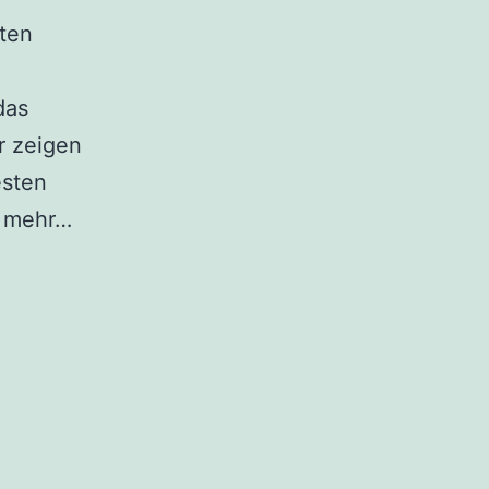
ten
das
ir zeigen
esten
u mehr…