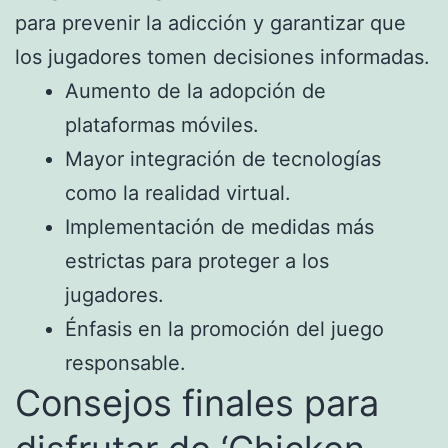
para prevenir la adicción y garantizar que
los jugadores tomen decisiones informadas.
Aumento de la adopción de
plataformas móviles.
Mayor integración de tecnologías
como la realidad virtual.
Implementación de medidas más
estrictas para proteger a los
jugadores.
Énfasis en la promoción del juego
responsable.
Consejos finales para