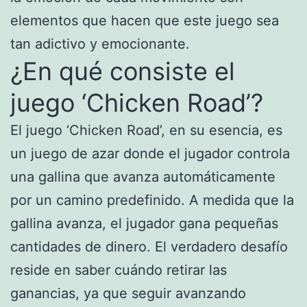
elementos que hacen que este juego sea
tan adictivo y emocionante.
¿En qué consiste el
juego ‘Chicken Road’?
El juego ‘Chicken Road’, en su esencia, es
un juego de azar donde el jugador controla
una gallina que avanza automáticamente
por un camino predefinido. A medida que la
gallina avanza, el jugador gana pequeñas
cantidades de dinero. El verdadero desafío
reside en saber cuándo retirar las
ganancias, ya que seguir avanzando