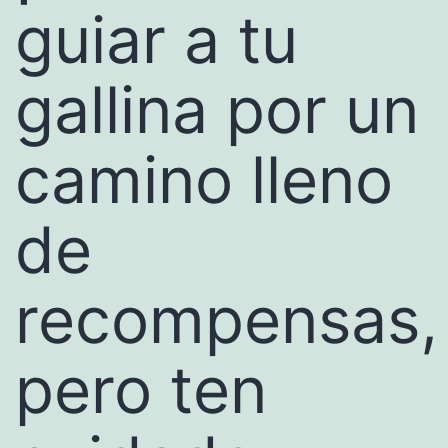
guiar a tu
gallina por un
camino lleno
de
recompensas,
pero ten