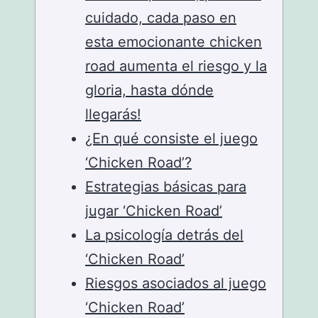
cuidado, cada paso en
esta emocionante chicken
road aumenta el riesgo y la
gloria, hasta dónde
llegarás!
¿En qué consiste el juego
‘Chicken Road’?
Estrategias básicas para
jugar ‘Chicken Road’
La psicología detrás del
‘Chicken Road’
Riesgos asociados al juego
‘Chicken Road’