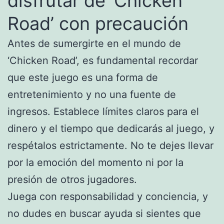
disfrutar de ‘Chicken
Road’ con precaución
Antes de sumergirte en el mundo de
‘Chicken Road’, es fundamental recordar
que este juego es una forma de
entretenimiento y no una fuente de
ingresos. Establece límites claros para el
dinero y el tiempo que dedicarás al juego, y
respétalos estrictamente. No te dejes llevar
por la emoción del momento ni por la
presión de otros jugadores.
Juega con responsabilidad y conciencia, y
no dudes en buscar ayuda si sientes que