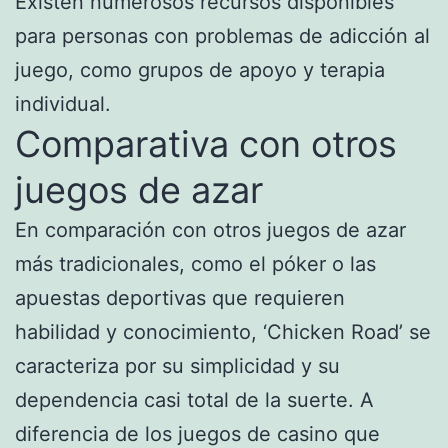
Existen numerosos recursos disponibles
para personas con problemas de adicción al
juego, como grupos de apoyo y terapia
individual.
Comparativa con otros
juegos de azar
En comparación con otros juegos de azar
más tradicionales, como el póker o las
apuestas deportivas que requieren
habilidad y conocimiento, ‘Chicken Road’ se
caracteriza por su simplicidad y su
dependencia casi total de la suerte. A
diferencia de los juegos de casino que