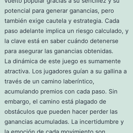
vuelto popular gracias a su sencillez y su
potencial para generar ganancias, pero
también exige cautela y estrategia. Cada
paso adelante implica un riesgo calculado, y
la clave está en saber cuándo detenerse
para asegurar las ganancias obtenidas.
La dinámica de este juego es sumamente
atractiva. Los jugadores guían a su gallina a
través de un camino laberíntico,
acumulando premios con cada paso. Sin
embargo, el camino está plagado de
obstáculos que pueden hacer perder las
ganancias acumuladas. La incertidumbre y
la emoción de cada movimiento son