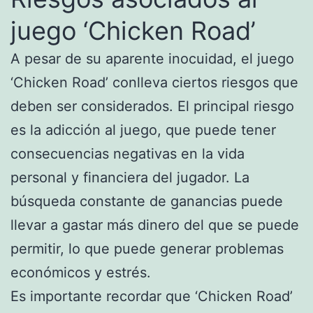
juego ‘Chicken Road’
A pesar de su aparente inocuidad, el juego
‘Chicken Road’ conlleva ciertos riesgos que
deben ser considerados. El principal riesgo
es la adicción al juego, que puede tener
consecuencias negativas en la vida
personal y financiera del jugador. La
búsqueda constante de ganancias puede
llevar a gastar más dinero del que se puede
permitir, lo que puede generar problemas
económicos y estrés.
Es importante recordar que ‘Chicken Road’