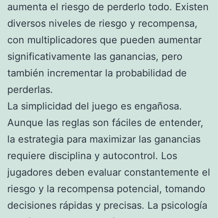
aumenta el riesgo de perderlo todo. Existen
diversos niveles de riesgo y recompensa,
con multiplicadores que pueden aumentar
significativamente las ganancias, pero
también incrementar la probabilidad de
perderlas.
La simplicidad del juego es engañosa.
Aunque las reglas son fáciles de entender,
la estrategia para maximizar las ganancias
requiere disciplina y autocontrol. Los
jugadores deben evaluar constantemente el
riesgo y la recompensa potencial, tomando
decisiones rápidas y precisas. La psicología