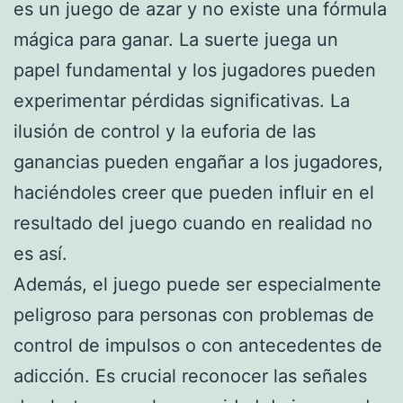
es un juego de azar y no existe una fórmula
mágica para ganar. La suerte juega un
papel fundamental y los jugadores pueden
experimentar pérdidas significativas. La
ilusión de control y la euforia de las
ganancias pueden engañar a los jugadores,
haciéndoles creer que pueden influir en el
resultado del juego cuando en realidad no
es así.
Además, el juego puede ser especialmente
peligroso para personas con problemas de
control de impulsos o con antecedentes de
adicción. Es crucial reconocer las señales