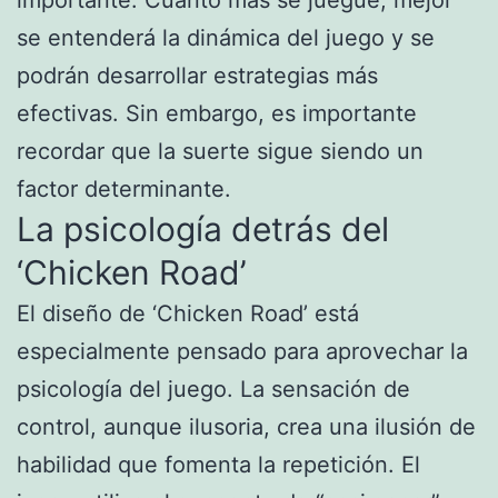
se entenderá la dinámica del juego y se
podrán desarrollar estrategias más
efectivas. Sin embargo, es importante
recordar que la suerte sigue siendo un
factor determinante.
La psicología detrás del
‘Chicken Road’
El diseño de ‘Chicken Road’ está
especialmente pensado para aprovechar la
psicología del juego. La sensación de
control, aunque ilusoria, crea una ilusión de
habilidad que fomenta la repetición. El