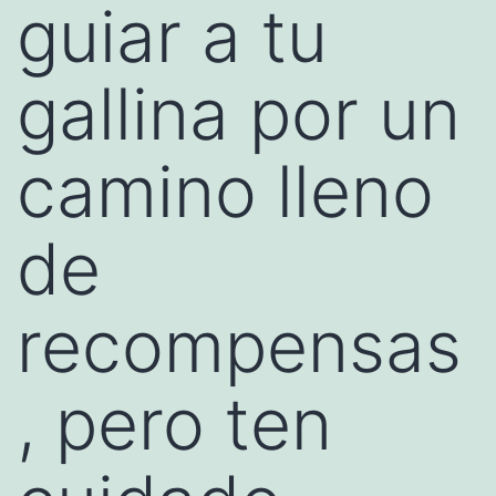
guiar a tu
gallina por un
camino lleno
de
recompensas
, pero ten