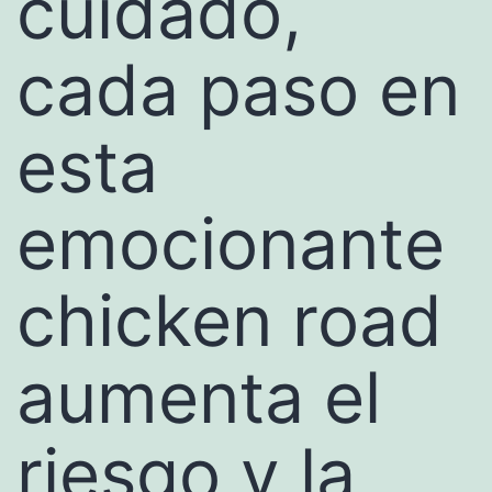
cuidado,
cada paso en
esta
emocionante
chicken road
aumenta el
riesgo y la