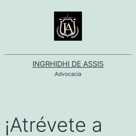
Pular
para
o
conteúdo
INGRHIDHI DE ASSIS
Advocacia
¡Atrévete a