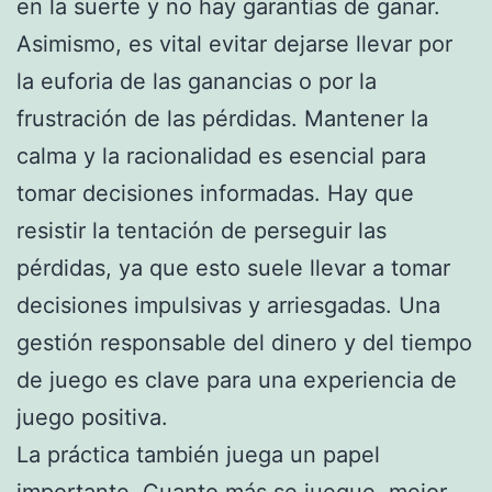
en la suerte y no hay garantías de ganar.
Asimismo, es vital evitar dejarse llevar por
la euforia de las ganancias o por la
frustración de las pérdidas. Mantener la
calma y la racionalidad es esencial para
tomar decisiones informadas. Hay que
resistir la tentación de perseguir las
pérdidas, ya que esto suele llevar a tomar
decisiones impulsivas y arriesgadas. Una
gestión responsable del dinero y del tiempo
de juego es clave para una experiencia de
juego positiva.
La práctica también juega un papel
importante. Cuanto más se juegue, mejor