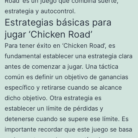
Road’ es un juego que combina suerte,
estrategia y autocontrol.
Estrategias básicas para
jugar ‘Chicken Road’
Para tener éxito en ‘Chicken Road’, es
fundamental establecer una estrategia clara
antes de comenzar a jugar. Una táctica
común es definir un objetivo de ganancias
específico y retirarse cuando se alcance
dicho objetivo. Otra estrategia es
establecer un límite de pérdidas y
detenerse cuando se supere ese límite. Es
importante recordar que este juego se basa