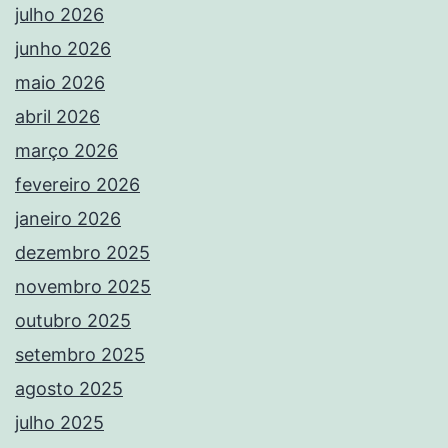
julho 2026
junho 2026
maio 2026
abril 2026
março 2026
fevereiro 2026
janeiro 2026
dezembro 2025
novembro 2025
outubro 2025
setembro 2025
agosto 2025
julho 2025