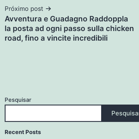
Próximo post
Avventura e Guadagno Raddoppla
la posta ad ogni passo sulla chicken
road, fino a vincite incredibili
Pesquisar
Pesquisa
Recent Posts