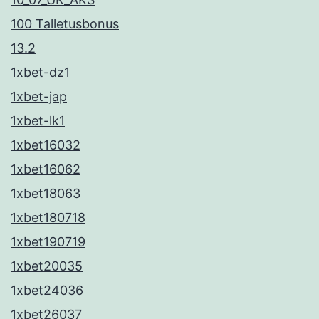
100 Talletusbonus
13.2
1xbet-dz1
1xbet-jap
1xbet-lk1
1xbet16032
1xbet16062
1xbet18063
1xbet180718
1xbet190719
1xbet20035
1xbet24036
1xbet26037