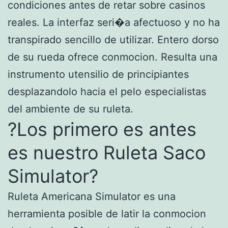
condiciones antes de retar sobre casinos
reales. La interfaz seri�a afectuoso y no ha
transpirado sencillo de utilizar. Entero dorso
de su rueda ofrece conmocion. Resulta una
instrumento utensilio de principiantes
desplazandolo hacia el pelo especialistas
del ambiente de su ruleta.
?Los primero es antes
es nuestro Ruleta Saco
Simulator?
Ruleta Americana Simulator es una
herramienta posible de latir la conmocion