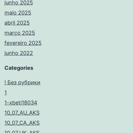
junho 2025
maio 2025
abril 2025
março 2025
fevereiro 2025
junho 2022
Categories
! Без рубрики
1
1-xbeti18034
10_07_AU_AKS
10_07_CA_AKS
10_07_UK_AKS