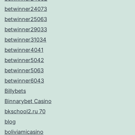
betwinner24073
betwinner25063
betwinner29033
betwinner31034
betwinner4041
betwinner5042
betwinner5063
betwinner6043
Billybets
Binnarybet Casino
bkschool2.ru 70
blog
boliviamicasino