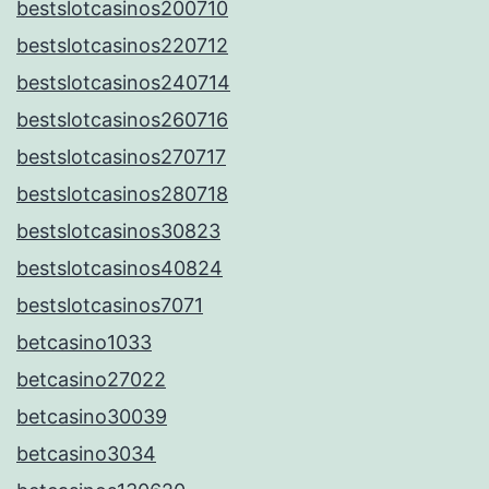
bestslotcasinos200710
bestslotcasinos220712
bestslotcasinos240714
bestslotcasinos260716
bestslotcasinos270717
bestslotcasinos280718
bestslotcasinos30823
bestslotcasinos40824
bestslotcasinos7071
betcasino1033
betcasino27022
betcasino30039
betcasino3034