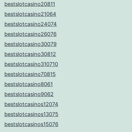
bestslotcasino20811
bestslotcasino21064
bestslotcasino24074
bestslotcasino26076
bestslotcasino30079
bestslotcasino30812
bestslotcasino310710
bestslotcasino70815
bestslotcasino8061
bestslotcasino9062
bestslotcasinos12074
bestslotcasinos13075
bestslotcasinos15076