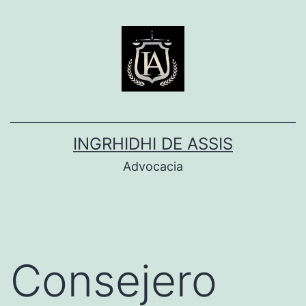
Pular
para
o
conteúdo
INGRHIDHI DE ASSIS
Advocacia
Consejero