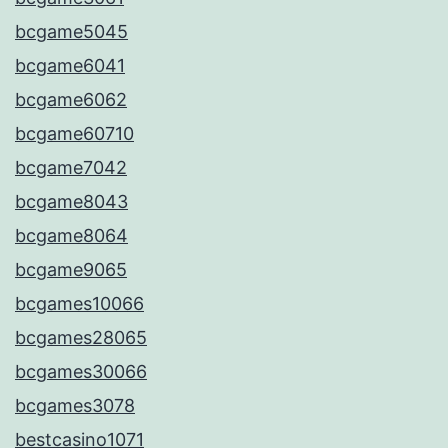
bcgame5045
bcgame6041
bcgame6062
bcgame60710
bcgame7042
bcgame8043
bcgame8064
bcgame9065
bcgames10066
bcgames28065
bcgames30066
bcgames3078
bestcasino1071