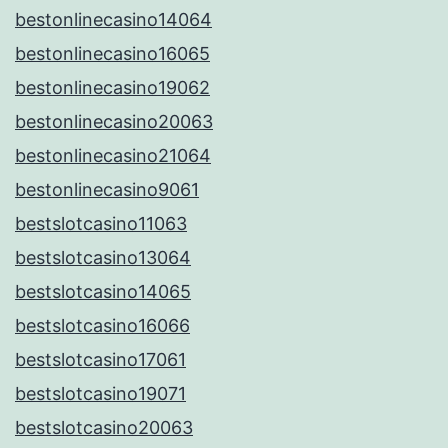
bestonlinecasino14064
bestonlinecasino16065
bestonlinecasino19062
bestonlinecasino20063
bestonlinecasino21064
bestonlinecasino9061
bestslotcasino11063
bestslotcasino13064
bestslotcasino14065
bestslotcasino16066
bestslotcasino17061
bestslotcasino19071
bestslotcasino20063