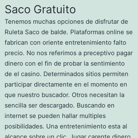
Saco Gratuito
Tenemos muchas opciones de disfrutar de
Ruleta Saco de balde. Plataformas online se
fabrican con oriente entretenimiento falto
precio. No nos referimos a preceptivo pagar
dinero con el fin de probar la sentimiento
de el casino. Determinados sitios permiten
participar directamente en el momento en
que nuestro buscador. Otros necesitan la
sencilla ser descargado. Buscando en
internet se pueden hallar multiples
posibilidades. Una entretenimiento esta al
alcance sobre un clic. Jugar carente dinero