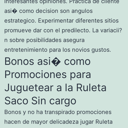
interesantes opiniones. Practica de cliente
asi� como decision son angulos
estrategico. Experimentar diferentes sitios
promueve dar con el predilecto. La variacii?
n sobre posibilidades asegura
entretenimiento para los novios gustos.
Bonos asi� como
Promociones para
Juguetear a la Ruleta
Saco Sin cargo
Bonos y no ha transpirado promociones
hacen de mayor delicadeza jugar Ruleta