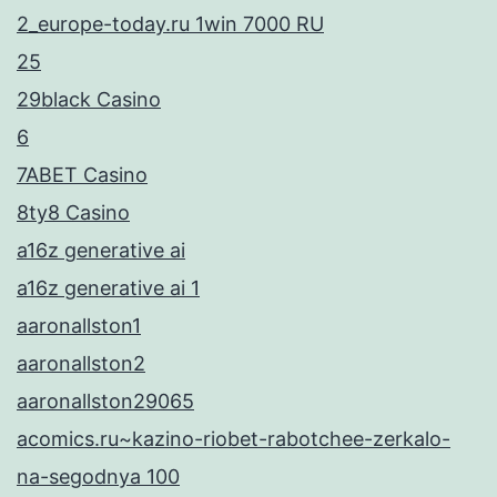
2_europe-today.ru 1win 7000 RU
25
29black Casino
6
7ABET Casino
8ty8 Casino
a16z generative ai
a16z generative ai 1
aaronallston1
aaronallston2
aaronallston29065
acomics.ru~kazino-riobet-rabotchee-zerkalo-
na-segodnya 100