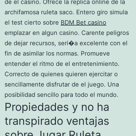
de el casino. Ofrece la replica online de la
archifamosa ruleta saco. Entero giro simula
el test cierto sobre
BDM Bet casino
emplazar en algun casino. Carente peligros
de dejar recursos, seri�a excelente con el
fin de asimilar los normas. Promueve
entender el ritmo de el entretenimiento.
Correcto de quienes quieren ejercitar o
sencillamente disfrutar de el juego. Una
posibilidad sencillo para todo el mundo.
Propiedades y no ha
transpirado ventajas
sobre Jugar Ruleta