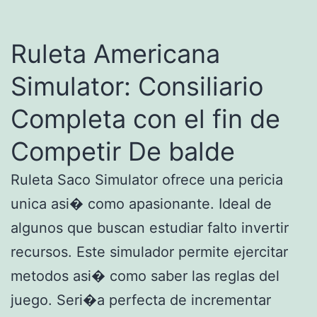
Ruleta Americana
Simulator: Consiliario
Completa con el fin de
Competir De balde
Ruleta Saco Simulator ofrece una pericia
unica asi� como apasionante. Ideal de
algunos que buscan estudiar falto invertir
recursos. Este simulador permite ejercitar
metodos asi� como saber las reglas del
juego. Seri�a perfecta de incrementar