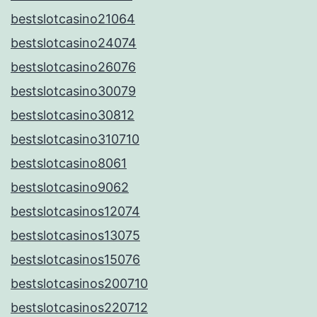
bestslotcasino21064
bestslotcasino24074
bestslotcasino26076
bestslotcasino30079
bestslotcasino30812
bestslotcasino310710
bestslotcasino8061
bestslotcasino9062
bestslotcasinos12074
bestslotcasinos13075
bestslotcasinos15076
bestslotcasinos200710
bestslotcasinos220712