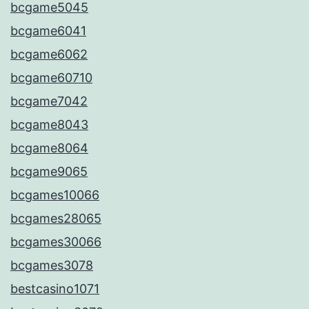
bcgame5045
bcgame6041
bcgame6062
bcgame60710
bcgame7042
bcgame8043
bcgame8064
bcgame9065
bcgames10066
bcgames28065
bcgames30066
bcgames3078
bestcasino1071