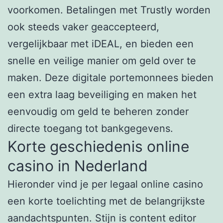
voorkomen. Betalingen met Trustly worden
ook steeds vaker geaccepteerd,
vergelijkbaar met iDEAL, en bieden een
snelle en veilige manier om geld over te
maken. Deze digitale portemonnees bieden
een extra laag beveiliging en maken het
eenvoudig om geld te beheren zonder
directe toegang tot bankgegevens.
Korte geschiedenis online
casino in Nederland
Hieronder vind je per legaal online casino
een korte toelichting met de belangrijkste
aandachtspunten. Stijn is content editor