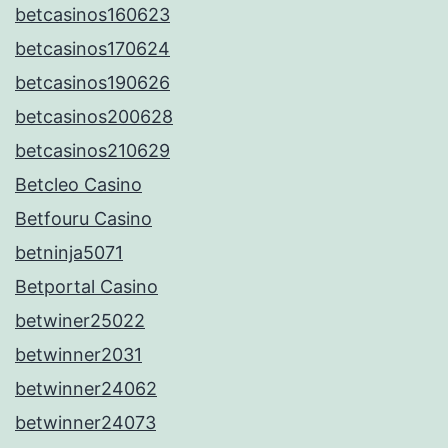
betcasinos160623
betcasinos170624
betcasinos190626
betcasinos200628
betcasinos210629
Betcleo Casino
Betfouru Casino
betninja5071
Betportal Casino
betwiner25022
betwinner2031
betwinner24062
betwinner24073