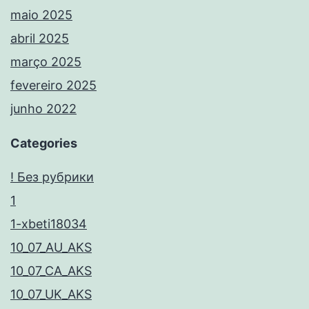
maio 2025
abril 2025
março 2025
fevereiro 2025
junho 2022
Categories
! Без рубрики
1
1-xbeti18034
10_07_AU_AKS
10_07_CA_AKS
10_07_UK_AKS