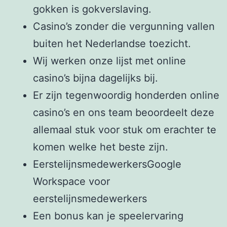
gokken is gokverslaving.
Casino’s zonder die vergunning vallen
buiten het Nederlandse toezicht.
Wij werken onze lijst met online
casino’s bijna dagelijks bij.
Er zijn tegenwoordig honderden online
casino’s en ons team beoordeelt deze
allemaal stuk voor stuk om erachter te
komen welke het beste zijn.
EerstelijnsmedewerkersGoogle
Workspace voor
eerstelijnsmedewerkers
Een bonus kan je speelervaring