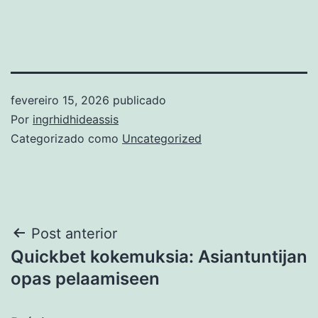
fevereiro 15, 2026
publicado
Por
ingrhidhideassis
Categorizado como
Uncategorized
Navegação
Post anterior
Quickbet kokemuksia: Asiantuntijan
de
opas pelaamiseen
Post