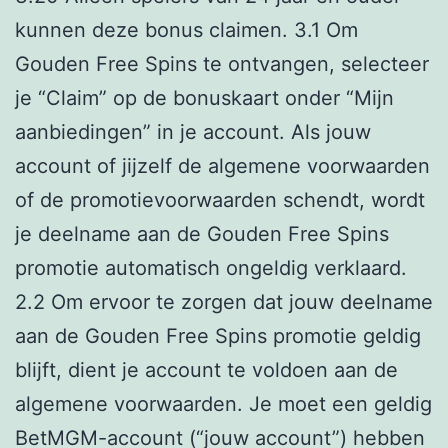
kunnen deze bonus claimen. 3.1 Om
Gouden Free Spins te ontvangen, selecteer
je “Claim” op de bonuskaart onder “Mijn
aanbiedingen” in je account. Als jouw
account of jijzelf de algemene voorwaarden
of de promotievoorwaarden schendt, wordt
je deelname aan de Gouden Free Spins
promotie automatisch ongeldig verklaard.
2.2 Om ervoor te zorgen dat jouw deelname
aan de Gouden Free Spins promotie geldig
blijft, dient je account te voldoen aan de
algemene voorwaarden. Je moet een geldig
BetMGM-account (“jouw account”) hebben