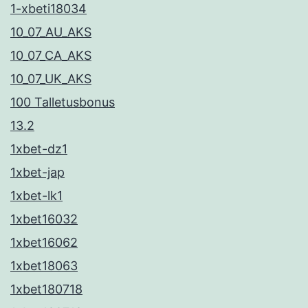
1-xbeti18034
10_07_AU_AKS
10_07_CA_AKS
10_07_UK_AKS
100 Talletusbonus
13.2
1xbet-dz1
1xbet-jap
1xbet-lk1
1xbet16032
1xbet16062
1xbet18063
1xbet180718