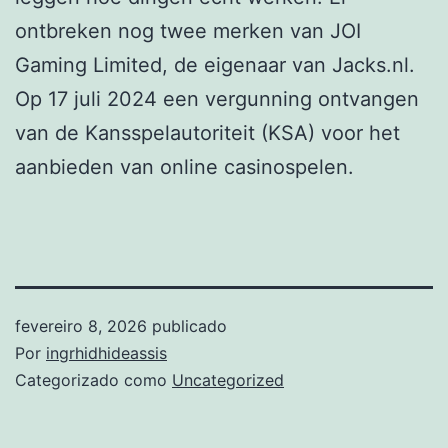
ontbreken nog twee merken van JOI
Gaming Limited, de eigenaar van Jacks.nl.
Op 17 juli 2024 een vergunning ontvangen
van de Kansspelautoriteit (KSA) voor het
aanbieden van online casinospelen.
fevereiro 8, 2026
publicado
Por
ingrhidhideassis
Categorizado como
Uncategorized