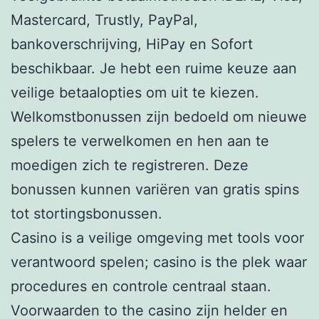
Mastercard, Trustly, PayPal,
bankoverschrijving, HiPay en Sofort
beschikbaar. Je hebt een ruime keuze aan
veilige betaalopties om uit te kiezen.
Welkomstbonussen zijn bedoeld om nieuwe
spelers te verwelkomen en hen aan te
moedigen zich te registreren. Deze
bonussen kunnen variëren van gratis spins
tot stortingsbonussen.
Casino is a veilige omgeving met tools voor
verantwoord spelen; casino is the plek waar
procedures en controle centraal staan.
Voorwaarden to the casino zijn helder en