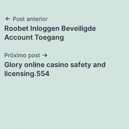
Navegação
Post anterior
Roobet Inloggen Beveiligde
de
Account Toegang
Post
Próximo post
Glory online casino safety and
licensing.554