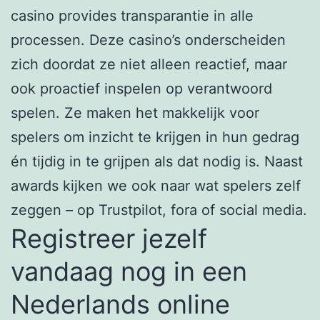
casino provides transparantie in alle
processen. Deze casino’s onderscheiden
zich doordat ze niet alleen reactief, maar
ook proactief inspelen op verantwoord
spelen. Ze maken het makkelijk voor
spelers om inzicht te krijgen in hun gedrag
én tijdig in te grijpen als dat nodig is. Naast
awards kijken we ook naar wat spelers zelf
zeggen – op Trustpilot, fora of social media.
Registreer jezelf
vandaag nog in een
Nederlands online