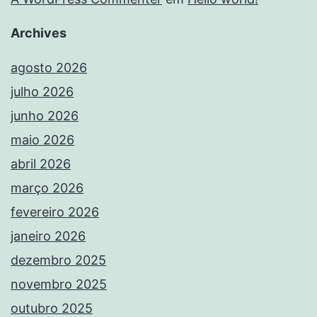
Archives
agosto 2026
julho 2026
junho 2026
maio 2026
abril 2026
março 2026
fevereiro 2026
janeiro 2026
dezembro 2025
novembro 2025
outubro 2025