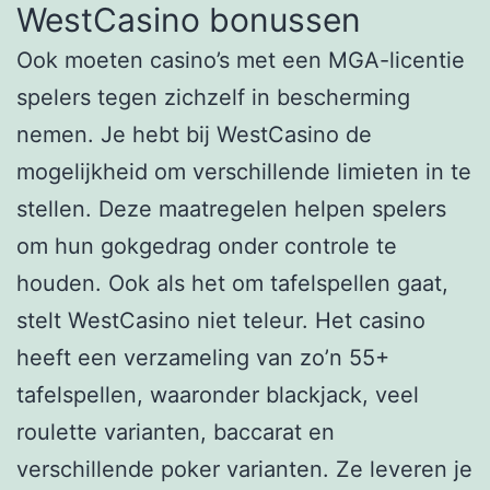
WestCasino bonussen
Ook moeten casino’s met een MGA-licentie
spelers tegen zichzelf in bescherming
nemen. Je hebt bij WestCasino de
mogelijkheid om verschillende limieten in te
stellen. Deze maatregelen helpen spelers
om hun gokgedrag onder controle te
houden. Ook als het om tafelspellen gaat,
stelt WestCasino niet teleur. Het casino
heeft een verzameling van zo’n 55+
tafelspellen, waaronder blackjack, veel
roulette varianten, baccarat en
verschillende poker varianten. Ze leveren je