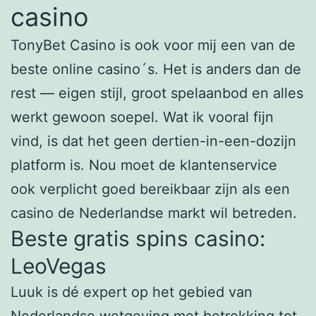
casino
TonyBet Casino is ook voor mij een van de
beste online casino´s. Het is anders dan de
rest — eigen stijl, groot spelaanbod en alles
werkt gewoon soepel. Wat ik vooral fijn
vind, is dat het geen dertien-in-een-dozijn
platform is. Nou moet de klantenservice
ook verplicht goed bereikbaar zijn als een
casino de Nederlandse markt wil betreden.
Beste gratis spins casino:
LeoVegas
Luuk is dé expert op het gebied van
Nederlandse wetgeving met betrekking tot