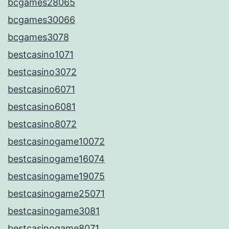
bcgames28065
bcgames30066
bcgames3078
bestcasino1071
bestcasino3072
bestcasino6071
bestcasino6081
bestcasino8072
bestcasinogame10072
bestcasinogame16074
bestcasinogame19075
bestcasinogame25071
bestcasinogame3081
bestcasinogame8071