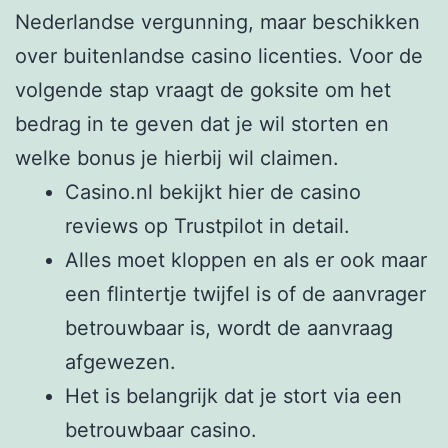
Nederlandse vergunning, maar beschikken
over buitenlandse casino licenties. Voor de
volgende stap vraagt de goksite om het
bedrag in te geven dat je wil storten en
welke bonus je hierbij wil claimen.
Casino.nl bekijkt hier de casino
reviews op Trustpilot in detail.
Alles moet kloppen en als er ook maar
een flintertje twijfel is of de aanvrager
betrouwbaar is, wordt de aanvraag
afgewezen.
Het is belangrijk dat je stort via een
betrouwbaar casino.