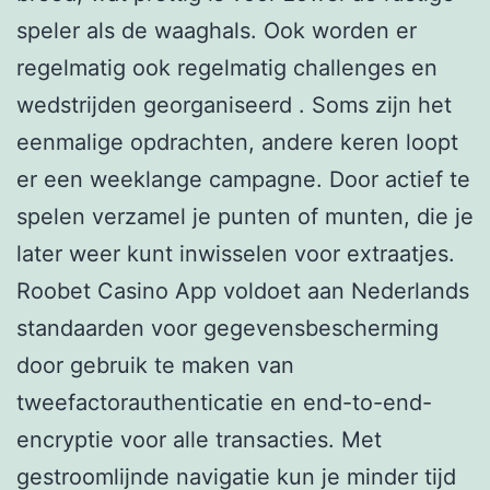
speler als de waaghals. Ook worden er
regelmatig ook regelmatig challenges en
wedstrijden georganiseerd . Soms zijn het
eenmalige opdrachten, andere keren loopt
er een weeklange campagne. Door actief te
spelen verzamel je punten of munten, die je
later weer kunt inwisselen voor extraatjes.
Roobet Casino App voldoet aan Nederlands
standaarden voor gegevensbescherming
door gebruik te maken van
tweefactorauthenticatie en end-to-end-
encryptie voor alle transacties. Met
gestroomlijnde navigatie kun je minder tijd