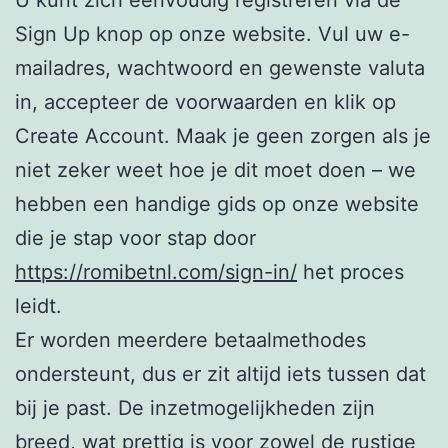
Sign Up knop op onze website. Vul uw e-
mailadres, wachtwoord en gewenste valuta
in, accepteer de voorwaarden en klik op
Create Account. Maak je geen zorgen als je
niet zeker weet hoe je dit moet doen – we
hebben een handige gids op onze website
die je stap voor stap door
https://romibetnl.com/sign-in/
het proces
leidt.
Er worden meerdere betaalmethodes
ondersteunt, dus er zit altijd iets tussen dat
bij je past. De inzetmogelijkheden zijn
breed, wat prettig is voor zowel de rustige