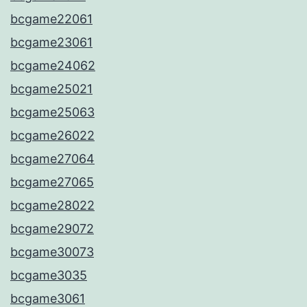
bcgame22061
bcgame23061
bcgame24062
bcgame25021
bcgame25063
bcgame26022
bcgame27064
bcgame27065
bcgame28022
bcgame29072
bcgame30073
bcgame3035
bcgame3061