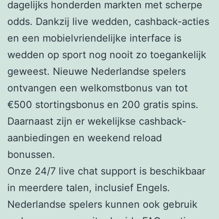
dagelijks honderden markten met scherpe
odds. Dankzij live wedden, cashback-acties
en een mobielvriendelijke interface is
wedden op sport nog nooit zo toegankelijk
geweest. Nieuwe Nederlandse spelers
ontvangen een welkomstbonus van tot
€500 stortingsbonus en 200 gratis spins.
Daarnaast zijn er wekelijkse cashback-
aanbiedingen en weekend reload
bonussen.
Onze 24/7 live chat support is beschikbaar
in meerdere talen, inclusief Engels.
Nederlandse spelers kunnen ook gebruik