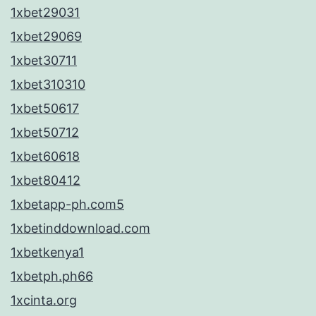
1xbet29031
1xbet29069
1xbet30711
1xbet310310
1xbet50617
1xbet50712
1xbet60618
1xbet80412
1xbetapp-ph.com5
1xbetinddownload.com
1xbetkenya1
1xbetph.ph66
1xcinta.org