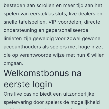
besteden aan scrollen en meer tijd aan het
spelen van eersteklas slots, live dealers en
snelle tafelspellen. VIP-voordelen, directe
ondersteuning en gepersonaliseerde
limieten zijn geweldig voor zowel gewone
accounthouders als spelers met hoge inzet
die op verantwoorde wijze met hun € willen
omgaan.
Welkomstbonus na
eerste login
Ons live casino biedt een uitzonderlijke
spelervaring door spelers de mogelijkheid