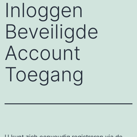
Inloggen
Beveiligde
Account
Toegang
U kunt zich eenvoudig registreren via de