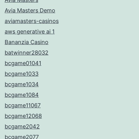
Avia Masters Demo
aviamasters-casinos
aws generative ai 1
Bananzia Casino
batwinner28032
bcgame01041
bcgame1033
bcgame1034
bcgame1084
bcgame11067
bcgame12068
bcgame2042
bcgame2077