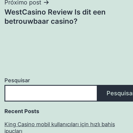
Próximo post
WestCasino Review Is dit een
betrouwbaar casino?
Pesquisar
Pesquisa
Recent Posts
King Casino mobil kullanıcıları için hızlı bahis
ipuçları