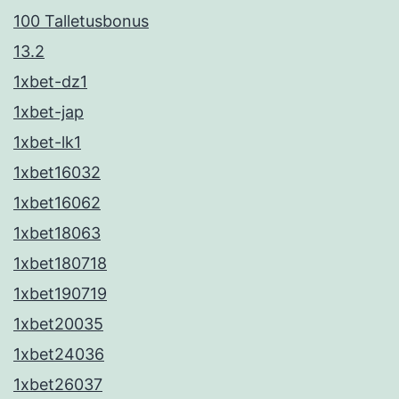
100 Talletusbonus
13.2
1xbet-dz1
1xbet-jap
1xbet-lk1
1xbet16032
1xbet16062
1xbet18063
1xbet180718
1xbet190719
1xbet20035
1xbet24036
1xbet26037