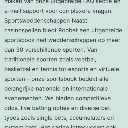
maken van onze uitgebreide FAQ sectie en
e-mail support voor complexere vragen.
Sportsweddenschappen Naast
casinospellen biedt Roobet een uitgebreide
sportsbook met weddenschappen op meer
dan 30 verschillende sporten. Van
traditionele sporten zoals voetbal,
basketbal en tennis tot esports en virtuele
sporten – onze sportsbook bedekt alle
belangrijke nationale en internationale
evenementen. We bieden competitieve
odds, live betting opties en diverse bet
types zoals single bets, accumulators en
system bets. Het casino introduceert ook