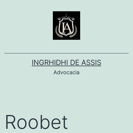
Pular
para
o
conteúdo
INGRHIDHI DE ASSIS
Advocacia
Roobet