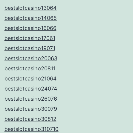
bestslotcasino13064
bestslotcasino14065
bestslotcasino16066
bestslotcasino17061
bestslotcasino19071
bestslotcasino20063
bestslotcasino20811
bestslotcasino21064
bestslotcasino24074
bestslotcasino26076
bestslotcasino30079
bestslotcasino30812
bestslotcasino310710