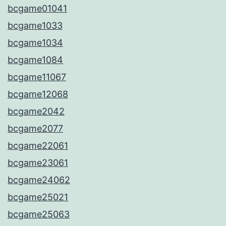
bcgame01041
bcgame1033
bcgame1034
bcgame1084
bcgame11067
bcgame12068
bcgame2042
bcgame2077
bcgame22061
bcgame23061
bcgame24062
bcgame25021
bcgame25063