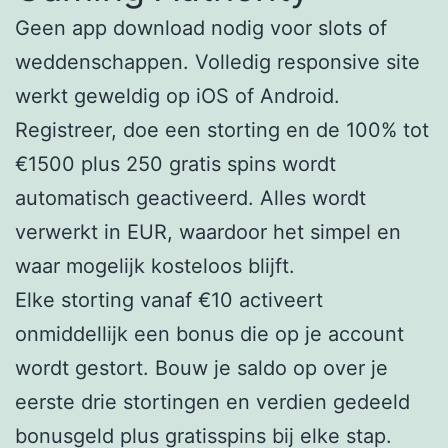
Geen app download nodig voor slots of
weddenschappen. Volledig responsive site
werkt geweldig op iOS of Android.
Registreer, doe een storting en de 100% tot
€1500 plus 250 gratis spins wordt
automatisch geactiveerd. Alles wordt
verwerkt in EUR, waardoor het simpel en
waar mogelijk kosteloos blijft.
Elke storting vanaf €10 activeert
onmiddellijk een bonus die op je account
wordt gestort. Bouw je saldo op over je
eerste drie stortingen en verdien gedeeld
bonusgeld plus gratisspins bij elke stap.