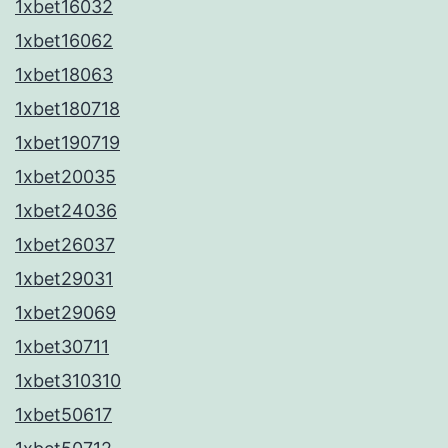
1xbet16032
1xbet16062
1xbet18063
1xbet180718
1xbet190719
1xbet20035
1xbet24036
1xbet26037
1xbet29031
1xbet29069
1xbet30711
1xbet310310
1xbet50617