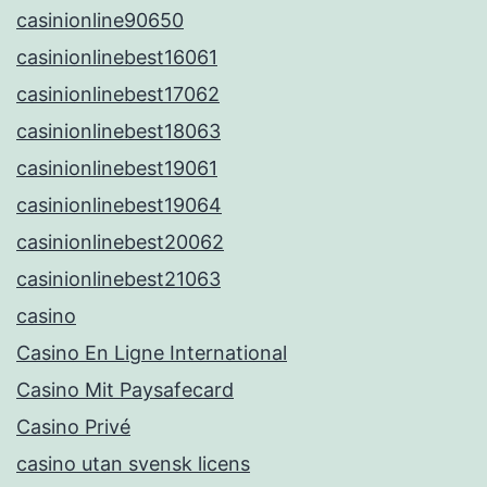
casinionline90650
casinionlinebest16061
casinionlinebest17062
casinionlinebest18063
casinionlinebest19061
casinionlinebest19064
casinionlinebest20062
casinionlinebest21063
casino
Casino En Ligne International
Casino Mit Paysafecard
Casino Privé
casino utan svensk licens