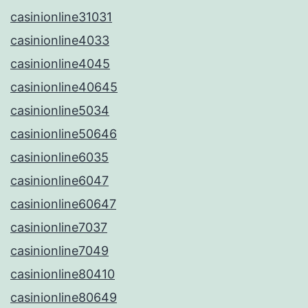
casinionline31031
casinionline4033
casinionline4045
casinionline40645
casinionline5034
casinionline50646
casinionline6035
casinionline6047
casinionline60647
casinionline7037
casinionline7049
casinionline80410
casinionline80649