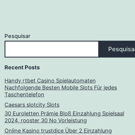
Pesquisar
Pesquisa
Recent Posts
Handy rtbet Casino Spielautomaten
Nachfolgende Besten Mobile Slots Für jedes
Taschentelefon
Caesars slotcity Slots
30 Euroletten Prämie Bloß Einzahlung Spielsaal
2024, rooster 30 No Vorleistung
Online Kasino trustdice Über 2 Einzahlung