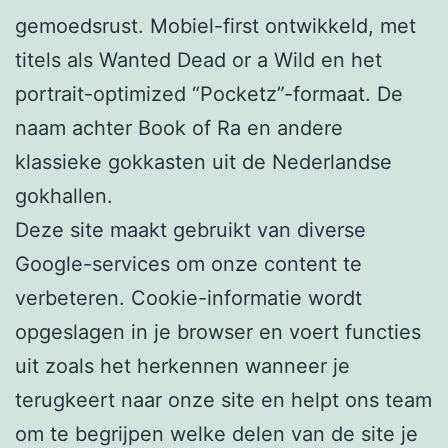
gemoedsrust. Mobiel-first ontwikkeld, met
titels als Wanted Dead or a Wild en het
portrait-optimized “Pocketz”-formaat. De
naam achter Book of Ra en andere
klassieke gokkasten uit de Nederlandse
gokhallen.
Deze site maakt gebruikt van diverse
Google-services om onze content te
verbeteren. Cookie-informatie wordt
opgeslagen in je browser en voert functies
uit zoals het herkennen wanneer je
terugkeert naar onze site en helpt ons team
om te begrijpen welke delen van de site je