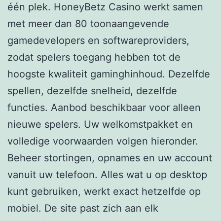
één plek. HoneyBetz Casino werkt samen
met meer dan 80 toonaangevende
gamedevelopers en softwareproviders,
zodat spelers toegang hebben tot de
hoogste kwaliteit gaminghinhoud. Dezelfde
spellen, dezelfde snelheid, dezelfde
functies. Aanbod beschikbaar voor alleen
nieuwe spelers. Uw welkomstpakket en
volledige voorwaarden volgen hieronder.
Beheer stortingen, opnames en uw account
vanuit uw telefoon. Alles wat u op desktop
kunt gebruiken, werkt exact hetzelfde op
mobiel. De site past zich aan elk