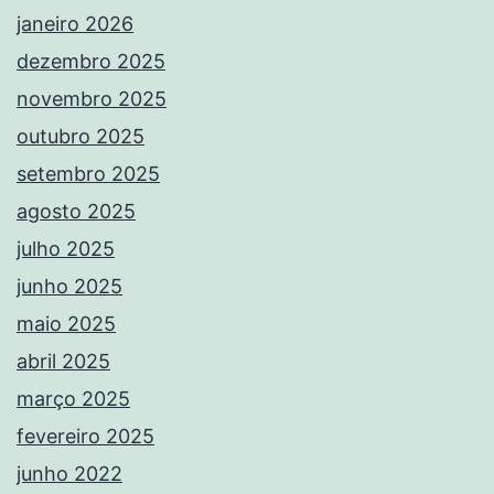
janeiro 2026
dezembro 2025
novembro 2025
outubro 2025
setembro 2025
agosto 2025
julho 2025
junho 2025
maio 2025
abril 2025
março 2025
fevereiro 2025
junho 2022