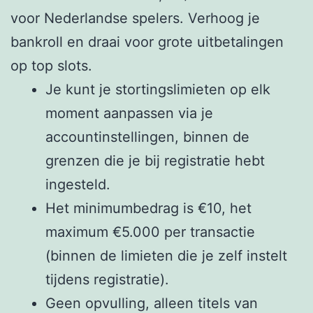
voor Nederlandse spelers. Verhoog je
bankroll en draai voor grote uitbetalingen
op top slots.
Je kunt je stortingslimieten op elk
moment aanpassen via je
accountinstellingen, binnen de
grenzen die je bij registratie hebt
ingesteld.
Het minimumbedrag is €10, het
maximum €5.000 per transactie
(binnen de limieten die je zelf instelt
tijdens registratie).
Geen opvulling, alleen titels van