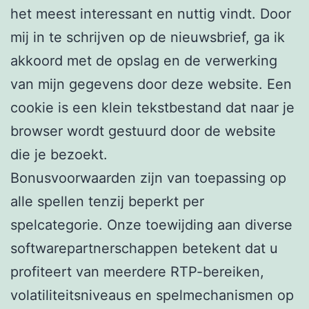
het meest interessant en nuttig vindt. Door
mij in te schrijven op de nieuwsbrief, ga ik
akkoord met de opslag en de verwerking
van mijn gegevens door deze website. Een
cookie is een klein tekstbestand dat naar je
browser wordt gestuurd door de website
die je bezoekt.
Bonusvoorwaarden zijn van toepassing op
alle spellen tenzij beperkt per
spelcategorie. Onze toewijding aan diverse
softwarepartnerschappen betekent dat u
profiteert van meerdere RTP-bereiken,
volatiliteitsniveaus en spelmechanismen op