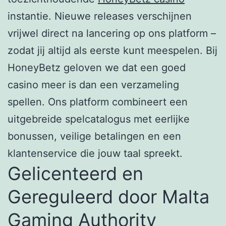
instantie. Nieuwe releases verschijnen
vrijwel direct na lancering op ons platform –
zodat jij altijd als eerste kunt meespelen. Bij
HoneyBetz geloven we dat een goed
casino meer is dan een verzameling
spellen. Ons platform combineert een
uitgebreide spelcatalogus met eerlijke
bonussen, veilige betalingen en een
klantenservice die jouw taal spreekt.
Gelicenteerd en
Gereguleerd door Malta
Gaming Authority