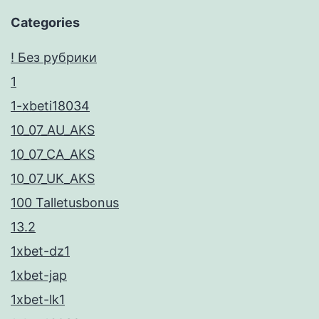
Categories
! Без рубрики
1
1-xbeti18034
10_07_AU_AKS
10_07_CA_AKS
10_07_UK_AKS
100 Talletusbonus
13.2
1xbet-dz1
1xbet-jap
1xbet-lk1