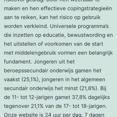
maken en hen effectieve copingstrategieën
aan te reiken, kan het risico op gebruik
worden verkleind. Universele programma’s
die inzetten op educatie, bewustwording en
het uitstellen of voorkomen van de start
met middelengebruik vormen een belangrijk
fundament. Jongeren uit het
beroepssecundair onderwijs gamen het
vaakst (25,1%), jongeren in het algemeen
secundair onderwijs het minst (21,8%). Bij
de 11- tot 12-jarigen gamet 37,8% dagelijks
tegenover 21,1% van de 17- tot 18-jarigen.
Onze website is 24 uur per dag, 7 dagen