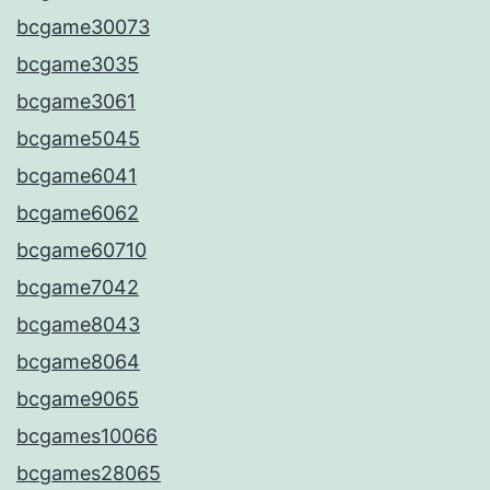
bcgame30073
bcgame3035
bcgame3061
bcgame5045
bcgame6041
bcgame6062
bcgame60710
bcgame7042
bcgame8043
bcgame8064
bcgame9065
bcgames10066
bcgames28065