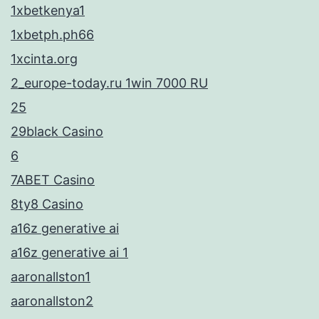
1xbetkenya1
1xbetph.ph66
1xcinta.org
2_europe-today.ru 1win 7000 RU
25
29black Casino
6
7ABET Casino
8ty8 Casino
a16z generative ai
a16z generative ai 1
aaronallston1
aaronallston2