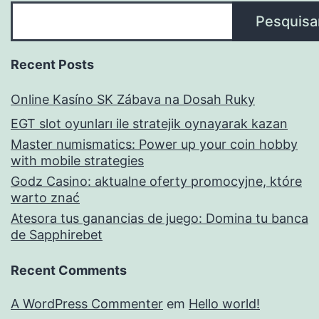
Pesquisa
Recent Posts
Online Kasíno SK Zábava na Dosah Ruky
EGT slot oyunları ile stratejik oynayarak kazan
Master numismatics: Power up your coin hobby
with mobile strategies
Godz Casino: aktualne oferty promocyjne, które
warto znać
Atesora tus ganancias de juego: Domina tu banca
de Sapphirebet
Recent Comments
A WordPress Commenter
em
Hello world!