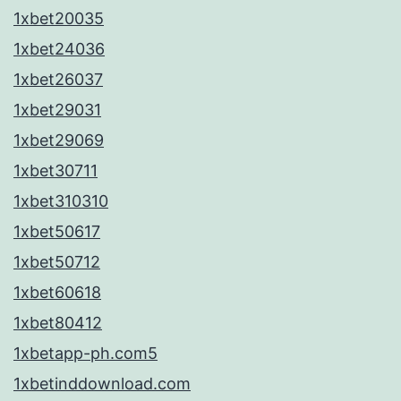
1xbet20035
1xbet24036
1xbet26037
1xbet29031
1xbet29069
1xbet30711
1xbet310310
1xbet50617
1xbet50712
1xbet60618
1xbet80412
1xbetapp-ph.com5
1xbetinddownload.com