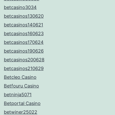
betcasino3034
betcasinos130620
betcasinos140621
betcasinos160623
betcasinos170624
betcasinos190626
betcasinos200628
betcasinos210629
Betcleo Casino
Betfouru Casino
betninja5071
Betportal Casino
betwiner25022