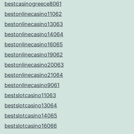
bestcasinogreece8061
bestonlinecasino11062
bestonlinecasino13063
bestonlinecasino14064
bestonlinecasino16065
bestonlinecasino19062
bestonlinecasino20063
bestonlinecasino21064
bestonlinecasino9061
bestslotcasino11063
bestslotcasino13064
bestslotcasino14065
bestslotcasino16066