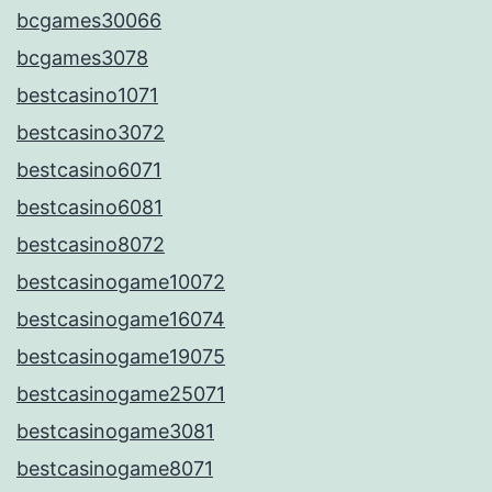
bcgames30066
bcgames3078
bestcasino1071
bestcasino3072
bestcasino6071
bestcasino6081
bestcasino8072
bestcasinogame10072
bestcasinogame16074
bestcasinogame19075
bestcasinogame25071
bestcasinogame3081
bestcasinogame8071