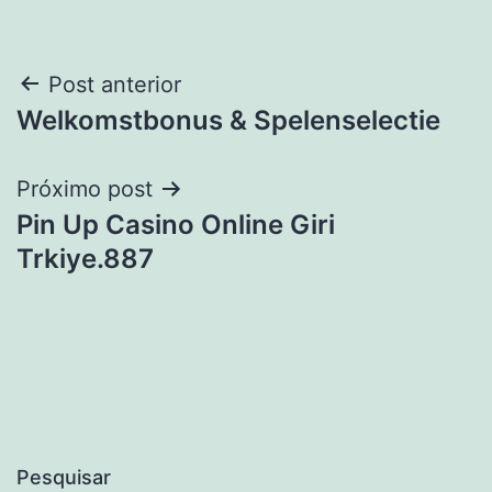
Navegação
Post anterior
Welkomstbonus & Spelenselectie
de
Post
Próximo post
Pin Up Casino Online Giri
Trkiye.887
Pesquisar