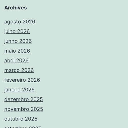
Archives
agosto 2026
julho 2026
junho 2026
maio 2026
abril 2026
março 2026
fevereiro 2026
janeiro 2026
dezembro 2025
novembro 2025
outubro 2025