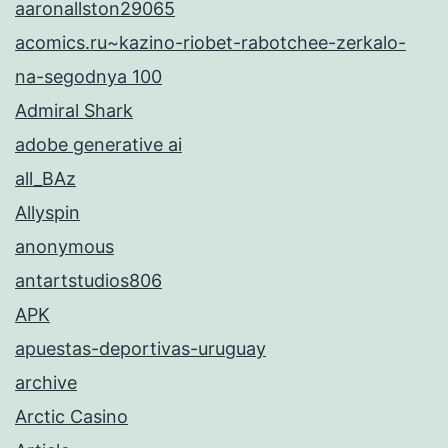
aaronallston29065
acomics.ru~kazino-riobet-rabotchee-zerkalo-
na-segodnya 100
Admiral Shark
adobe generative ai
all_BAz
Allyspin
anonymous
antartstudios806
APK
apuestas-deportivas-uruguay
archive
Arctic Casino