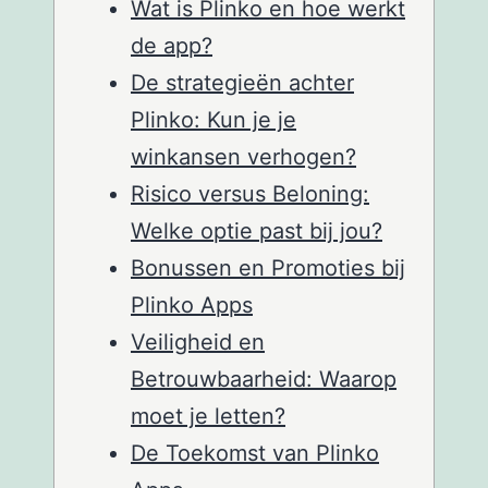
Wat is Plinko en hoe werkt
de app?
De strategieën achter
Plinko: Kun je je
winkansen verhogen?
Risico versus Beloning:
Welke optie past bij jou?
Bonussen en Promoties bij
Plinko Apps
Veiligheid en
Betrouwbaarheid: Waarop
moet je letten?
De Toekomst van Plinko