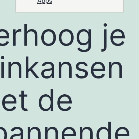
Apps
erhoog je
inkansen
et de
pannende