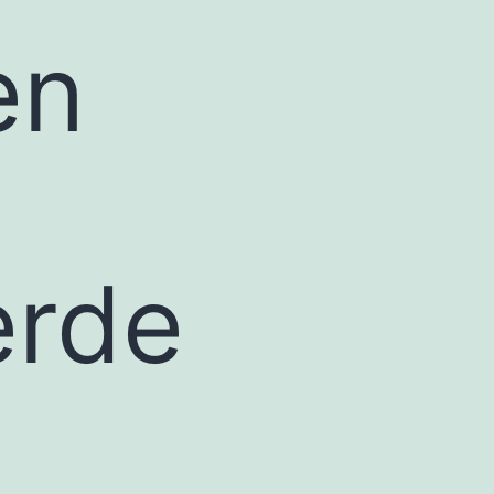
en
erde