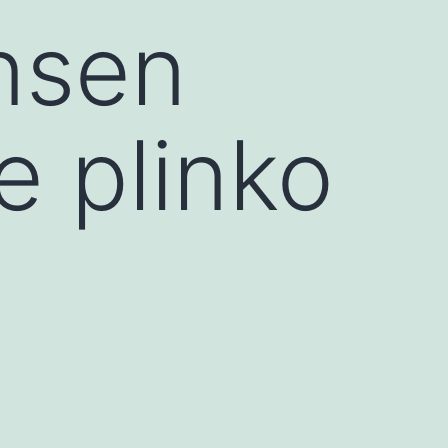
nsen
 plinko