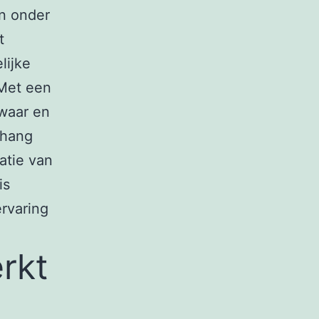
en onder
t
lijke
 Met een
 waar en
nhang
atie van
is
rvaring
rkt