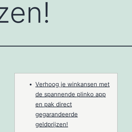
zen!
Verhoog je winkansen met
de spannende plinko app
en pak direct
gegarandeerde
geldprijzen!