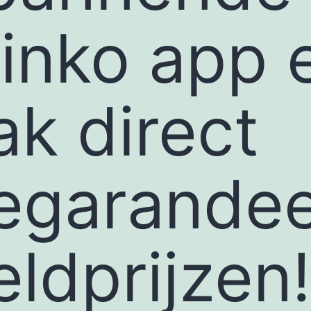
linko app 
ak direct
egarande
eldprijzen!