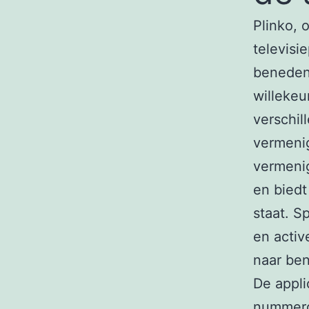
Plinko, 
televisi
beneden 
willekeu
verschil
vermenig
vermeni
en biedt 
staat. S
en activ
naar ben
De appli
nummerg