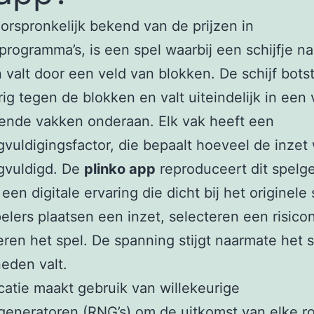
oorspronkelijk bekend van de prijzen in
eprogramma’s, is een spel waarbij een schijfje na
valt door een veld van blokken. De schijf bots
rig tegen de blokken en valt uiteindelijk in een
lende vakken onderaan. Elk vak heeft een
vuldigingsfactor, die bepaalt hoeveel de inzet
gvuldigd. De
plinko app
reproduceert dit spelg
een digitale ervaring die dicht bij het originele 
pelers plaatsen een inzet, selecteren een risico
eren het spel. De spanning stijgt naarmate het s
eden valt.
catie maakt gebruik van willekeurige
eneratoren (RNG’s) om de uitkomst van elke r