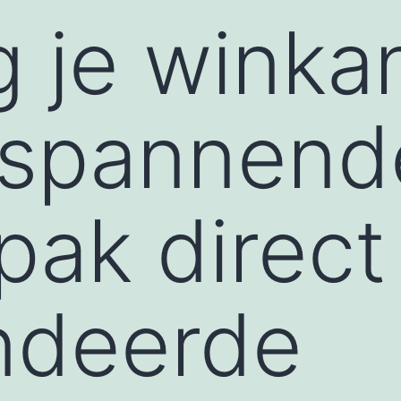
 je winka
spannende
pak direct
ndeerde