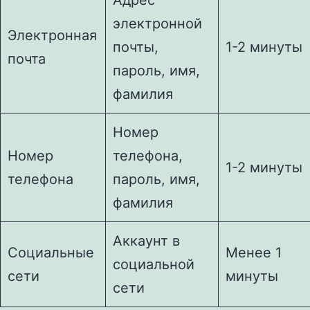
электронной
Электронная
почты,
1-2 минуты
почта
пароль, имя,
фамилия
Номер
Номер
телефона,
1-2 минуты
телефона
пароль, имя,
фамилия
Аккаунт в
Социальные
Менее 1
социальной
сети
минуты
сети