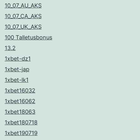
10_07_AU_AKS
10_07_CA_AKS
10_07_UK_AKS
100 Talletusbonus
13.2
1xbet-dz1
1xbet-jap
1xbet-lk1
1xbet16032
1xbet16062
1xbet18063
1xbet180718
1xbet190719