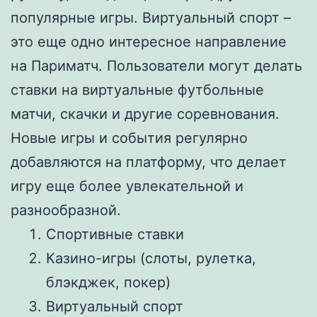
популярные игры. Виртуальный спорт –
это еще одно интересное направление
на Париматч. Пользователи могут делать
ставки на виртуальные футбольные
матчи, скачки и другие соревнования.
Новые игры и события регулярно
добавляются на платформу, что делает
игру еще более увлекательной и
разнообразной.
Спортивные ставки
Казино-игры (слоты, рулетка,
блэкджек, покер)
Виртуальный спорт