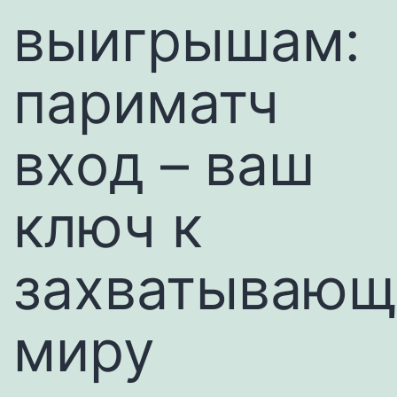
выигрышам:
париматч
вход – ваш
ключ к
захватываю
миру