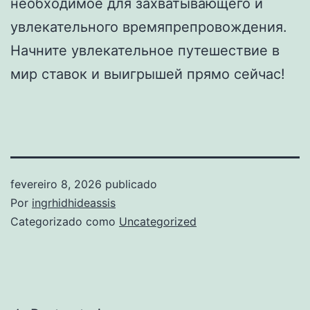
необходимое для захватывающего и
увлекательного времяпрепровождения.
Начните увлекательное путешествие в
мир ставок и выигрышей прямо сейчас!
fevereiro 8, 2026
publicado
Por
ingrhidhideassis
Categorizado como
Uncategorized