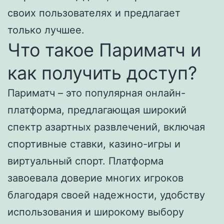
своих пользователях и предлагает
только лучшее.
Что такое Париматч и
как получить доступ?
Париматч – это популярная онлайн-
платформа, предлагающая широкий
спектр азартных развлечений, включая
спортивные ставки, казино-игры и
виртуальный спорт. Платформа
завоевала доверие многих игроков
благодаря своей надежности, удобству
использования и широкому выбору