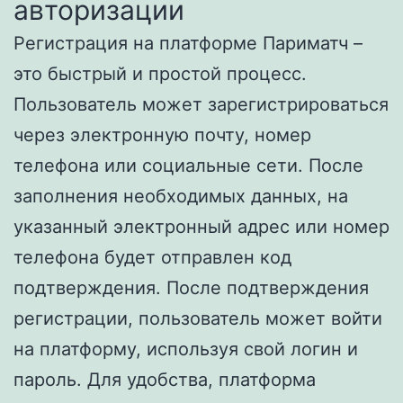
авторизации
Регистрация на платформе Париматч –
это быстрый и простой процесс.
Пользователь может зарегистрироваться
через электронную почту, номер
телефона или социальные сети. После
заполнения необходимых данных, на
указанный электронный адрес или номер
телефона будет отправлен код
подтверждения. После подтверждения
регистрации, пользователь может войти
на платформу, используя свой логин и
пароль. Для удобства, платформа