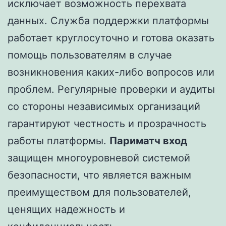
исключает возможность перехвата
данных. Служба поддержки платформы
работает круглосуточно и готова оказать
помощь пользователям в случае
возникновения каких-либо вопросов или
проблем. Регулярные проверки и аудиты
со стороны независимых организаций
гарантируют честность и прозрачность
работы платформы.
Париматч вход
защищен многоуровневой системой
безопасности, что является важным
преимуществом для пользователей,
ценящих надежность и