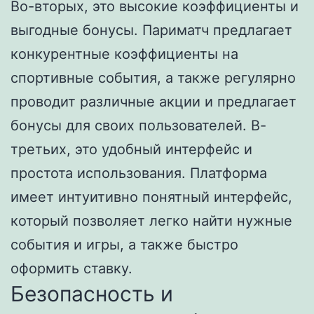
Во-вторых, это высокие коэффициенты и
выгодные бонусы. Париматч предлагает
конкурентные коэффициенты на
спортивные события, а также регулярно
проводит различные акции и предлагает
бонусы для своих пользователей. В-
третьих, это удобный интерфейс и
простота использования. Платформа
имеет интуитивно понятный интерфейс,
который позволяет легко найти нужные
события и игры, а также быстро
оформить ставку.
Безопасность и