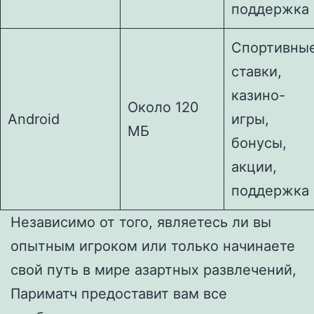
поддержка
Спортивны
ставки,
казино-
Около 120
Android
игры,
МБ
бонусы,
акции,
поддержка
Независимо от того, являетесь ли вы
опытным игроком или только начинаете
свой путь в мире азартных развлечений,
Париматч предоставит вам все