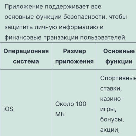
Приложение поддерживает все
основные функции безопасности, чтобы
защитить личную информацию и
финансовые транзакции пользователей.
Операционная
Размер
Основные
система
приложения
функции
Спортивны
ставки,
казино-
Около 100
iOS
игры,
МБ
бонусы,
акции,