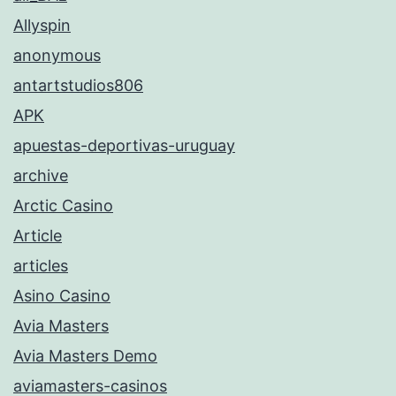
Allyspin
anonymous
antartstudios806
APK
apuestas-deportivas-uruguay
archive
Arctic Casino
Article
articles
Asino Casino
Avia Masters
Avia Masters Demo
aviamasters-casinos