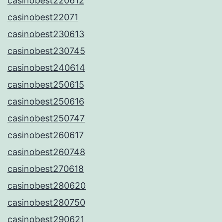
casinobest220612
casinobest22071
casinobest230613
casinobest230745
casinobest240614
casinobest250615
casinobest250616
casinobest250747
casinobest260617
casinobest260748
casinobest270618
casinobest280620
casinobest280750
casinobest290621