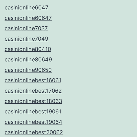
casinionline6047
casinionline60647
casinionline7037
casinionline7049
casinionline80410
casinionline80649
casinionline90650
casinionlinebest16061
casinionlinebest17062
casinionlinebest18063
casinionlinebest19061
casinionlinebest19064
casinionlinebest20062