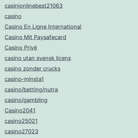
casinionlinebest21063
casino
Casino En Ligne International
Casino Mit Paysafecard
Casino Privé
casino utan svensk licens
casino zonder crucks
casino-minsta1
casino/betting/nutra
casino/gambling
Casino2041
casino25021
casino27023