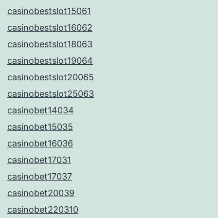
casinobestslot15061
casinobestslot16062
casinobestslot18063
casinobestslot19064
casinobestslot20065
casinobestslot25063
casinobet14034
casinobet15035
casinobet16036
casinobet17031
casinobet17037
casinobet20039
casinobet220310