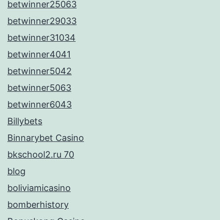
betwinner25063
betwinner29033
betwinner31034
betwinner4041
betwinner5042
betwinner5063
betwinner6043
Billybets
Binnarybet Casino
bkschool2.ru 70
blog
boliviamicasino
bomberhistory