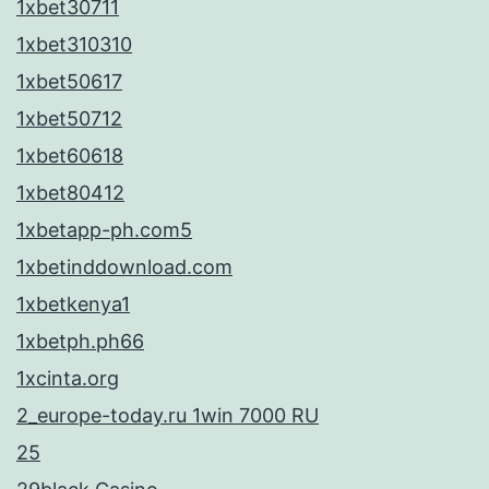
1xbet30711
1xbet310310
1xbet50617
1xbet50712
1xbet60618
1xbet80412
1xbetapp-ph.com5
1xbetinddownload.com
1xbetkenya1
1xbetph.ph66
1xcinta.org
2_europe-today.ru 1win 7000 RU
25