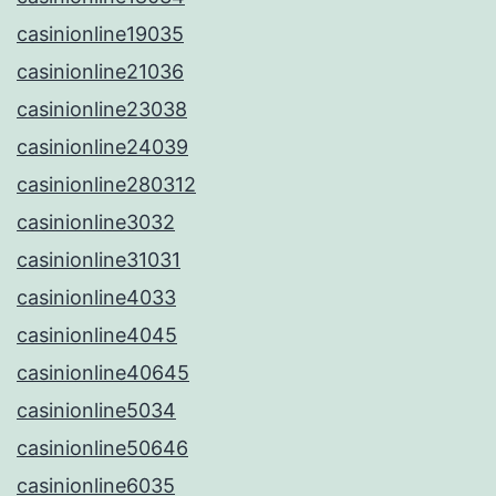
casinionline19035
casinionline21036
casinionline23038
casinionline24039
casinionline280312
casinionline3032
casinionline31031
casinionline4033
casinionline4045
casinionline40645
casinionline5034
casinionline50646
casinionline6035