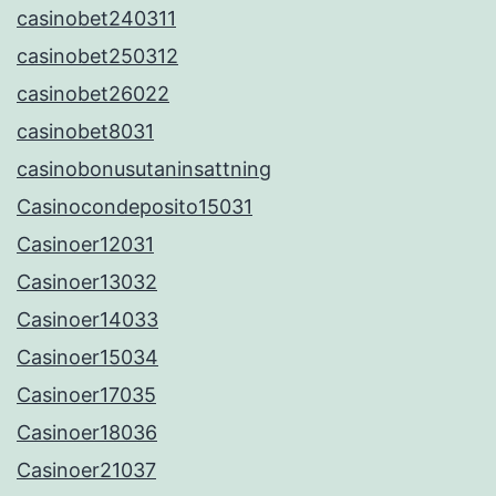
casinobet240311
casinobet250312
casinobet26022
casinobet8031
casinobonusutaninsattning
Casinocondeposito15031
Casinoer12031
Casinoer13032
Casinoer14033
Casinoer15034
Casinoer17035
Casinoer18036
Casinoer21037