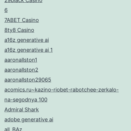
29black Casino
6
7ABET Casino
8ty8 Casino
a16z generative ai
a16z generative ai 1
aaronallston1
aaronallston2
aaronallston29065
acomics.ru~kazino-riobet-rabotchee-zerkalo-
na-segodnya 100
Admiral Shark
adobe generative ai
all_BAz