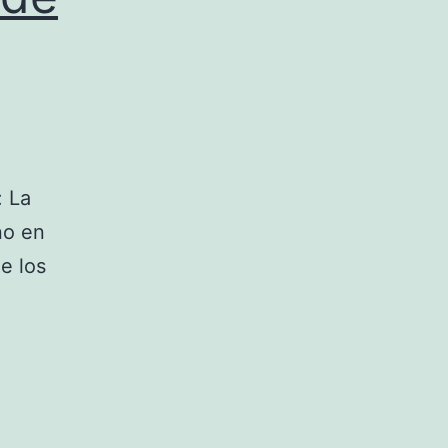
: La
no en
e los