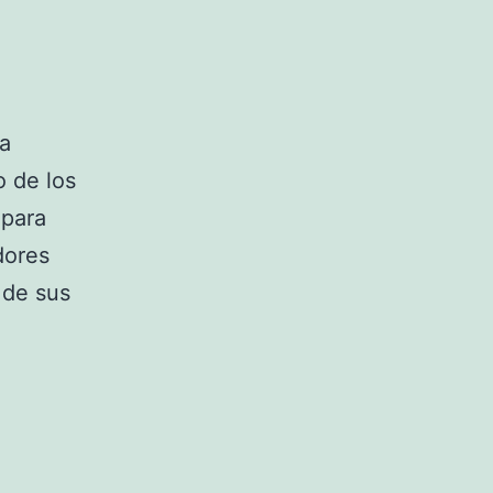
a
 de los
 para
dores
 de sus
scubre
ción
cken