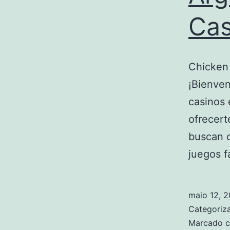
Cas
Chicken
¡Bienven
casinos 
ofrecert
buscan c
juegos f
maio 12, 
Categori
Marcado 