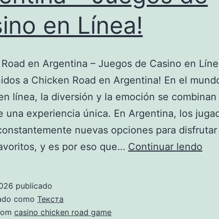
ino en Línea!
 Road en Argentina – Juegos de Casino en Líne
idos a Chicken Road en Argentina! En el mundo
en línea, la diversión y la emoción se combinan
e una experiencia única. En Argentina, los juga
onstantemente nuevas opciones para disfrutar
¡De
avoritos, y es por eso que…
Continuar lendo
la
emo
2026
publicado
de
zado como
Текста
Chi
com
casino chicken road game