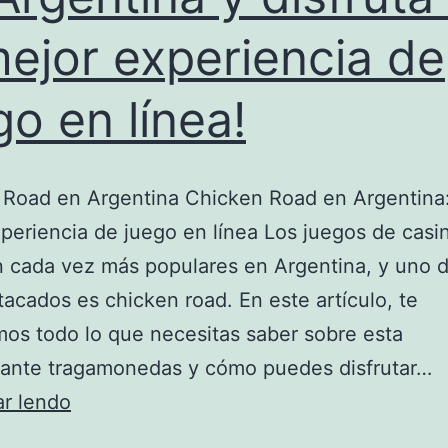
mejor experiencia de
go en línea!
 Road en Argentina Chicken Road en Argentina
periencia de juego en línea Los juegos de casi
n cada vez más populares en Argentina, y uno d
acados es chicken road. En este artículo, te
os todo lo que necesitas saber sobre esta
ante tragamonedas y cómo puedes disfrutar…
¡Descubre
ar lendo
Chicken