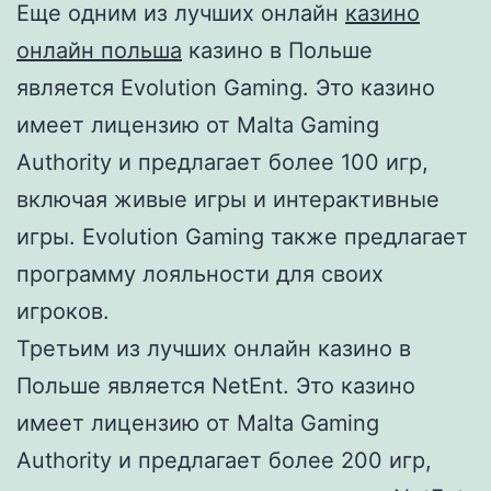
Еще одним из лучших онлайн
казино
онлайн польша
казино в Польше
является Evolution Gaming. Это казино
имеет лицензию от Malta Gaming
Authority и предлагает более 100 игр,
включая живые игры и интерактивные
игры. Evolution Gaming также предлагает
программу лояльности для своих
игроков.
Третьим из лучших онлайн казино в
Польше является NetEnt. Это казино
имеет лицензию от Malta Gaming
Authority и предлагает более 200 игр,