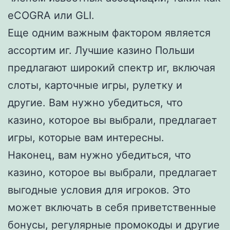
eCOGRA или GLI.
Еще одним важным фактором является
ассортим иг. Лучшие казино Польши
предлагают широкий спектр иг, включая
слоты, карточные игры, рулетку и
другие. Вам нужно убедиться, что
казино, которое вы выбрали, предлагает
игры, которые вам интересны.
Наконец, вам нужно убедиться, что
казино, которое вы выбрали, предлагает
выгодные условия для игроков. Это
может включать в себя приветственные
бонусы, регулярные промокоды и другие