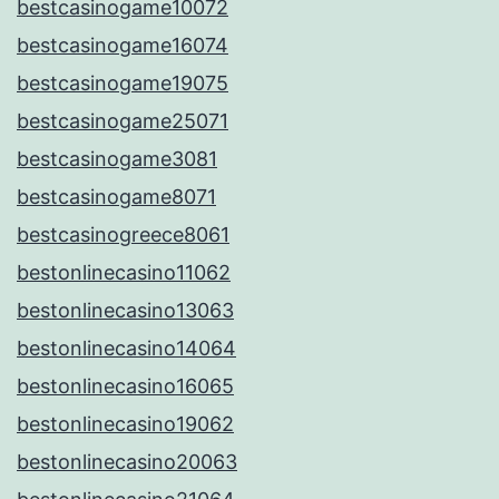
bestcasinogame10072
bestcasinogame16074
bestcasinogame19075
bestcasinogame25071
bestcasinogame3081
bestcasinogame8071
bestcasinogreece8061
bestonlinecasino11062
bestonlinecasino13063
bestonlinecasino14064
bestonlinecasino16065
bestonlinecasino19062
bestonlinecasino20063