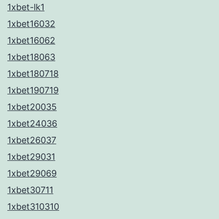
1xbet-lk1
1xbet16032
1xbet16062
1xbet18063
1xbet180718
1xbet190719
1xbet20035
1xbet24036
1xbet26037
1xbet29031
1xbet29069
1xbet30711
1xbet310310