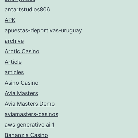
antartstudios806
APK
apuestas-deportivas-uruguay
archive
Arctic Casino
Article
articles
Asino Casino
Avia Masters
Avia Masters Demo
aviamasters-casinos
aws generative ai 1
Bananzia Casino