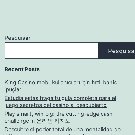
Pesquisar
Pesquisa
Recent Posts
King Casino mobil kullanıcıları için hızlı bahis
ipuçları
Estudia estas fraga tu guía completa para el
juego secretos del casino al descubierto
Play smart, win big: the cutting-edge cash
challenge in 온라인 카지노
Descubre el poder total de una mentalidad de