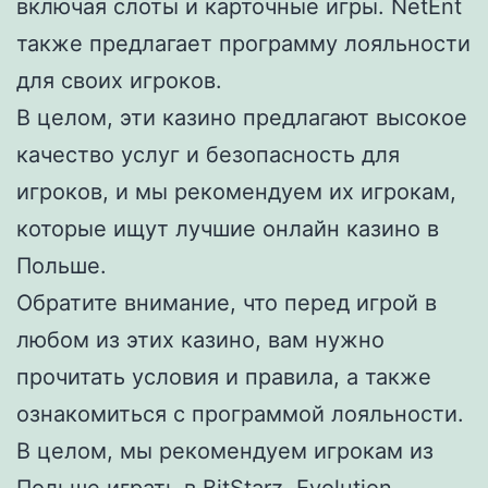
включая слоты и карточные игры. NetEnt
также предлагает программу лояльности
для своих игроков.
В целом, эти казино предлагают высокое
качество услуг и безопасность для
игроков, и мы рекомендуем их игрокам,
которые ищут лучшие онлайн казино в
Польше.
Обратите внимание, что перед игрой в
любом из этих казино, вам нужно
прочитать условия и правила, а также
ознакомиться с программой лояльности.
В целом, мы рекомендуем игрокам из
Польше играть в BitStarz, Evolution