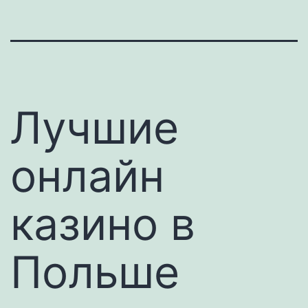
Лучшие
онлайн
казино в
Польше