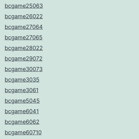
bcgame25063
bcgame26022
bcgame27064
bcgame27065
bcgame28022
bcgame29072
bcgame30073
bcgame3035
bcgame3061
bcgame5045
bcgame6041
bcgame6062
bcgame60710