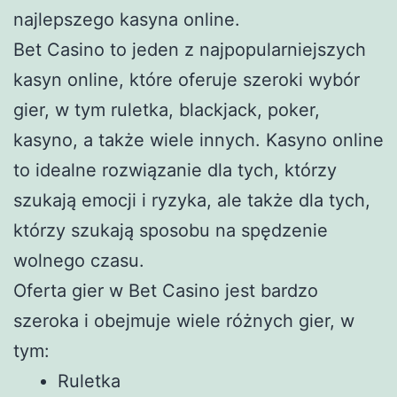
najlepszego kasyna online.
Bet Casino to jeden z najpopularniejszych
kasyn online, które oferuje szeroki wybór
gier, w tym ruletka, blackjack, poker,
kasyno, a także wiele innych. Kasyno online
to idealne rozwiązanie dla tych, którzy
szukają emocji i ryzyka, ale także dla tych,
którzy szukają sposobu na spędzenie
wolnego czasu.
Oferta gier w Bet Casino jest bardzo
szeroka i obejmuje wiele różnych gier, w
tym:
Ruletka