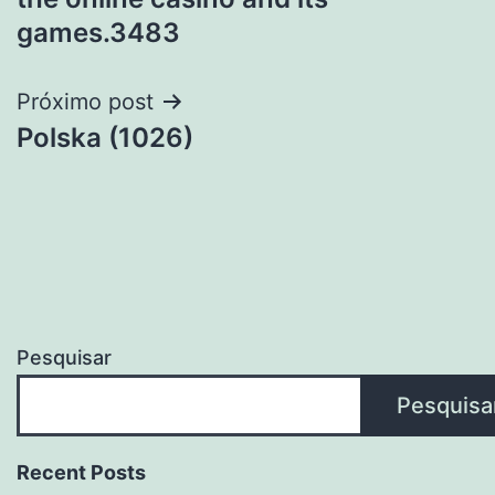
Post
games.3483
Próximo post
Polska (1026)
Pesquisar
Pesquisa
Recent Posts