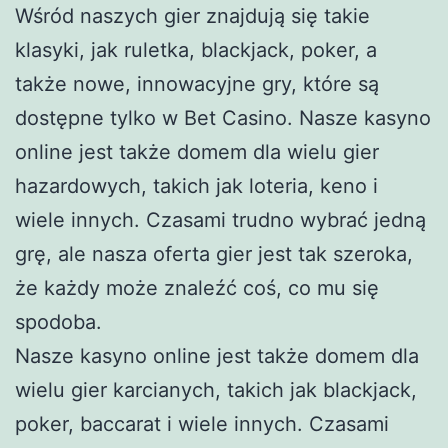
Wśród naszych gier znajdują się takie
klasyki, jak ruletka, blackjack, poker, a
także nowe, innowacyjne gry, które są
dostępne tylko w Bet Casino. Nasze kasyno
online jest także domem dla wielu gier
hazardowych, takich jak loteria, keno i
wiele innych. Czasami trudno wybrać jedną
grę, ale nasza oferta gier jest tak szeroka,
że każdy może znaleźć coś, co mu się
spodoba.
Nasze kasyno online jest także domem dla
wielu gier karcianych, takich jak blackjack,
poker, baccarat i wiele innych. Czasami