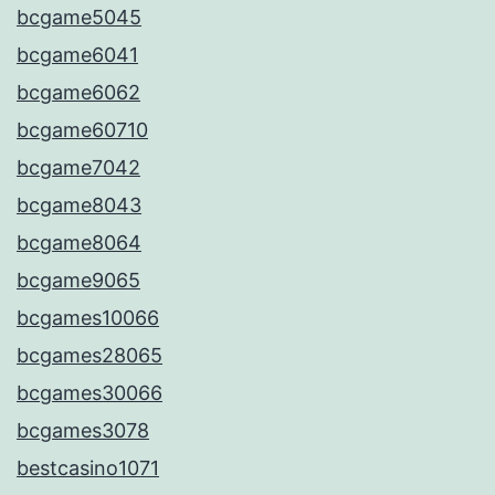
bcgame5045
bcgame6041
bcgame6062
bcgame60710
bcgame7042
bcgame8043
bcgame8064
bcgame9065
bcgames10066
bcgames28065
bcgames30066
bcgames3078
bestcasino1071