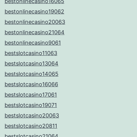
bestonlinecasino16065
bestonlinecasino19062
bestonlinecasino20063
bestonlinecasino21064
bestonlinecasino9061
bestslotcasino11063
bestslotcasino13064
bestslotcasino14065
bestslotcasino16066
bestslotcasino17061
bestslotcasino19071
bestslotcasino20063
bestslotcasino20811
bestslotcasino21064