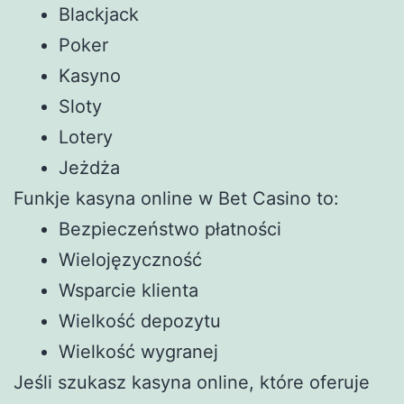
Blackjack
Poker
Kasyno
Sloty
Lotery
Jeżdża
Funkje kasyna online w Bet Casino to:
Bezpieczeństwo płatności
Wielojęzyczność
Wsparcie klienta
Wielkość depozytu
Wielkość wygranej
Jeśli szukasz kasyna online, które oferuje