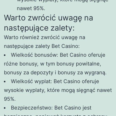
nawet 95%.
Warto zwrócić uwagę na
następujące zalety:
Warto również zwrócić uwagę na
następujące zalety Bet Casino:
Wielkość bonusów: Bet Casino oferuje
różne bonusy, w tym bonusy powitalne,
bonusy za depozyty i bonusy za wygraną.
Wielkość wyplat: Bet Casino oferuje
wysokie wyplaty, które mogą sięgnąć nawet
95%.
Bezpieczeństwo: Bet Casino jest