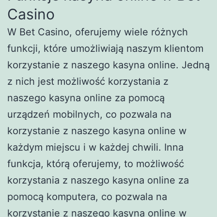
Casino
W Bet Casino, oferujemy wiele różnych
funkcji, które umożliwiają naszym klientom
korzystanie z naszego kasyna online. Jedną
z nich jest możliwość korzystania z
naszego kasyna online za pomocą
urządzeń mobilnych, co pozwala na
korzystanie z naszego kasyna online w
każdym miejscu i w każdej chwili. Inna
funkcja, którą oferujemy, to możliwość
korzystania z naszego kasyna online za
pomocą komputera, co pozwala na
korzystanie z naszego kasyna online w