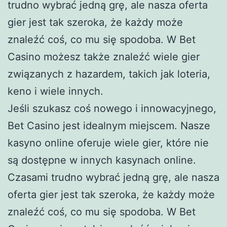
trudno wybrać jedną grę, ale nasza oferta
gier jest tak szeroka, że każdy może
znaleźć coś, co mu się spodoba. W Bet
Casino możesz także znaleźć wiele gier
związanych z hazardem, takich jak loteria,
keno i wiele innych.
Jeśli szukasz coś nowego i innowacyjnego,
Bet Casino jest idealnym miejscem. Nasze
kasyno online oferuje wiele gier, które nie
są dostępne w innych kasynach online.
Czasami trudno wybrać jedną grę, ale nasza
oferta gier jest tak szeroka, że każdy może
znaleźć coś, co mu się spodoba. W Bet