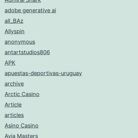
adobe generative ai
all_BAz
Allyspin
anonymous
antartstudios806
APK
apuestas-deportivas-uruguay
archive
Arctic Casino
Article
articles
Asino Casino
Avia Masters