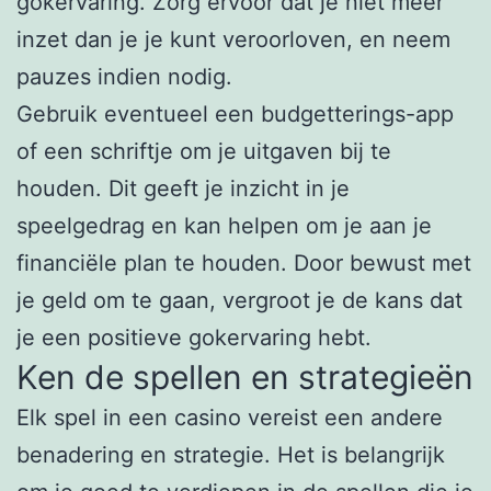
gokervaring. Zorg ervoor dat je niet meer
inzet dan je je kunt veroorloven, en neem
pauzes indien nodig.
Gebruik eventueel een budgetterings-app
of een schriftje om je uitgaven bij te
houden. Dit geeft je inzicht in je
speelgedrag en kan helpen om je aan je
financiële plan te houden. Door bewust met
je geld om te gaan, vergroot je de kans dat
je een positieve gokervaring hebt.
Ken de spellen en strategieën
Elk spel in een casino vereist een andere
benadering en strategie. Het is belangrijk