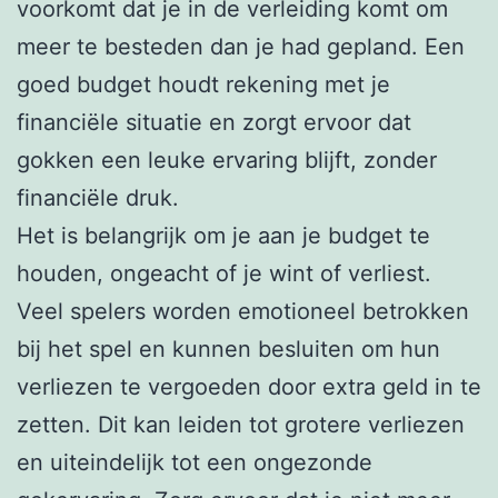
voorkomt dat je in de verleiding komt om
meer te besteden dan je had gepland. Een
goed budget houdt rekening met je
financiële situatie en zorgt ervoor dat
gokken een leuke ervaring blijft, zonder
financiële druk.
Het is belangrijk om je aan je budget te
houden, ongeacht of je wint of verliest.
Veel spelers worden emotioneel betrokken
bij het spel en kunnen besluiten om hun
verliezen te vergoeden door extra geld in te
zetten. Dit kan leiden tot grotere verliezen
en uiteindelijk tot een ongezonde