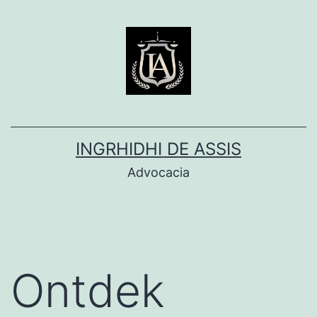
Pular
para
o
conteúdo
INGRHIDHI DE ASSIS
Advocacia
Ontdek