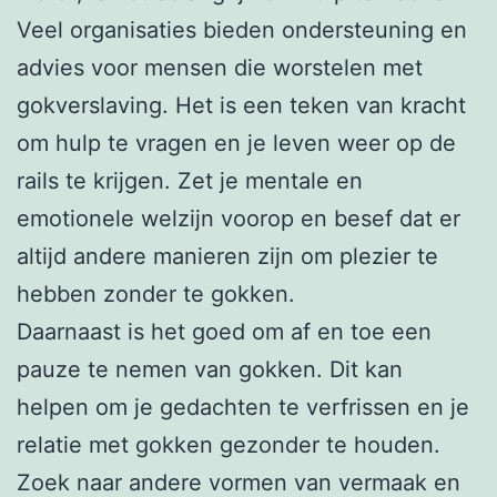
Veel organisaties bieden ondersteuning en
advies voor mensen die worstelen met
gokverslaving. Het is een teken van kracht
om hulp te vragen en je leven weer op de
rails te krijgen. Zet je mentale en
emotionele welzijn voorop en besef dat er
altijd andere manieren zijn om plezier te
hebben zonder te gokken.
Daarnaast is het goed om af en toe een
pauze te nemen van gokken. Dit kan
helpen om je gedachten te verfrissen en je
relatie met gokken gezonder te houden.
Zoek naar andere vormen van vermaak en