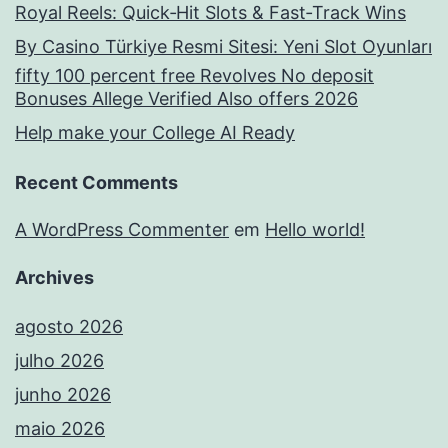
Royal Reels: Quick‑Hit Slots & Fast‑Track Wins
By Casino Türkiye Resmi Sitesi: Yeni Slot Oyunları
fifty 100 percent free Revolves No deposit
Bonuses Allege Verified Also offers 2026
Help make your College AI Ready
Recent Comments
A WordPress Commenter
em
Hello world!
Archives
agosto 2026
julho 2026
junho 2026
maio 2026