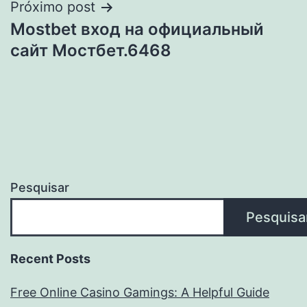
Próximo post
Mostbet вход на официальный
сайт Мостбет.6468
Pesquisar
Pesquisa
Recent Posts
Free Online Casino Gamings: A Helpful Guide