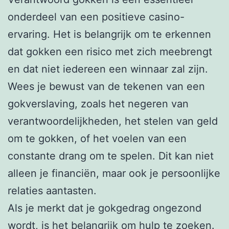
onderdeel van een positieve casino-
ervaring. Het is belangrijk om te erkennen
dat gokken een risico met zich meebrengt
en dat niet iedereen een winnaar zal zijn.
Wees je bewust van de tekenen van een
gokverslaving, zoals het negeren van
verantwoordelijkheden, het stelen van geld
om te gokken, of het voelen van een
constante drang om te spelen. Dit kan niet
alleen je financiën, maar ook je persoonlijke
relaties aantasten.
Als je merkt dat je gokgedrag ongezond
wordt, is het belangrijk om hulp te zoeken.