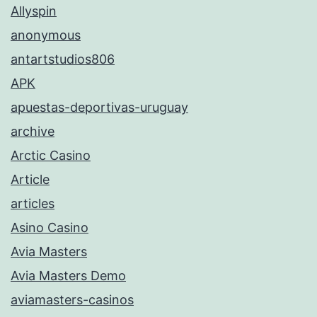
Allyspin
anonymous
antartstudios806
APK
apuestas-deportivas-uruguay
archive
Arctic Casino
Article
articles
Asino Casino
Avia Masters
Avia Masters Demo
aviamasters-casinos