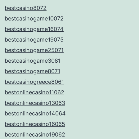
bestcasino8072
bestcasinogame10072
bestcasinogame16074
bestcasinogame19075
bestcasinogame25071
bestcasinogame3081
bestcasinogame8071
bestcasinogreece8061
bestonlinecasino11062
bestonlinecasino13063
bestonlinecasino14064
bestonlinecasino16065
bestonlinecasino19062