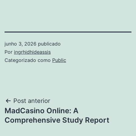
junho 3, 2026
publicado
Por
ingrhidhideassis
Categorizado como
Public
Navegação
Post anterior
MadCasino Online: A
de
Comprehensive Study Report
Post