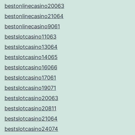
bestonlinecasino20063
bestonlinecasino21064
bestonlinecasino9061
bestslotcasino11063
bestslotcasino13064
bestslotcasino14065
bestslotcasino16066
bestslotcasino17061
bestslotcasino19071
bestslotcasino20063
bestslotcasino20811
bestslotcasino21064
bestslotcasino24074