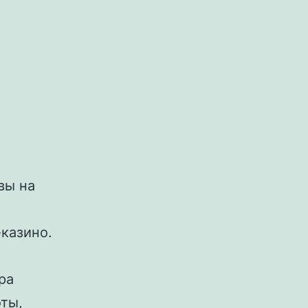
вы на
казино.
ра
оты,