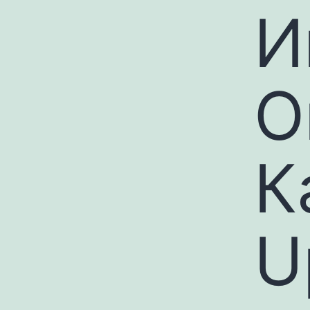
И
О
К
U