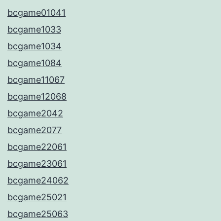
bcgame01041
bcgame1033
bcgame1034
bcgame1084
bcgame11067
bcgame12068
bcgame2042
bcgame2077
bcgame22061
bcgame23061
bcgame24062
bcgame25021
bcgame25063