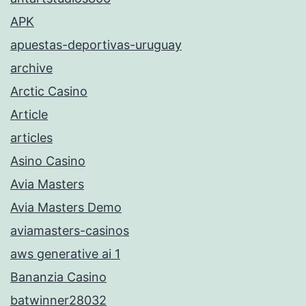
APK
apuestas-deportivas-uruguay
archive
Arctic Casino
Article
articles
Asino Casino
Avia Masters
Avia Masters Demo
aviamasters-casinos
aws generative ai 1
Bananzia Casino
batwinner28032