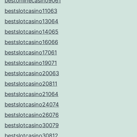
bestonlinecasino9061
bestslotcasino11063
bestslotcasino13064
bestslotcasino14065
bestslotcasino16066
bestslotcasino17061
bestslotcasino19071
bestslotcasino20063
bestslotcasino20811
bestslotcasino21064
bestslotcasino24074
bestslotcasino26076
bestslotcasino30079
bestslotcasino30812