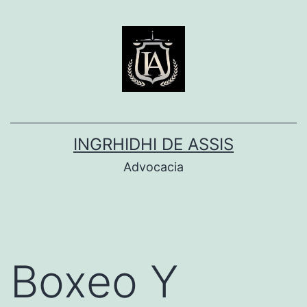
Pular
para
o
conteúdo
INGRHIDHI DE ASSIS
Advocacia
Boxeo Y