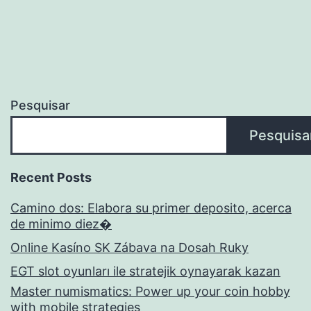
Pesquisar
Pesquisa
Recent Posts
Camino dos: Elabora su primer deposito, acerca
de minimo diez�
Online Kasíno SK Zábava na Dosah Ruky
EGT slot oyunları ile stratejik oynayarak kazan
Master numismatics: Power up your coin hobby
with mobile strategies