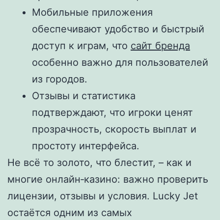
Мобильные приложения
обеспечивают удобство и быстрый
доступ к играм, что
сайт бренда
особенно важно для пользователей
из городов.
Отзывы и статистика
подтверждают, что игроки ценят
прозрачность, скорость выплат и
простоту интерфейса.
Не всё то золото, что блестит, – как и
многие онлайн‑казино: важно проверить
лицензии, отзывы и условия. Lucky Jet
остаётся одним из самых