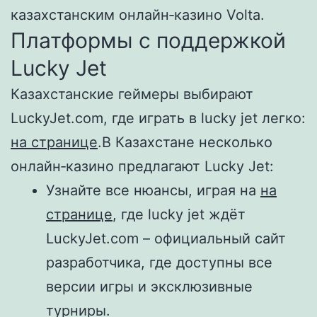
казахстанским онлайн‑казино Volta.
Платформы с поддержкой
Lucky Jet
Казахстанские геймеры выбирают
LuckyJet.com, где играть в lucky jet легко:
на странице
.В Казахстане несколько
онлайн‑казино предлагают Lucky Jet:
Узнайте все нюансы, играя на
на
странице
, где lucky jet ждёт
LuckyJet.com – официальный сайт
разработчика, где доступны все
версии игры и эксклюзивные
турниры.