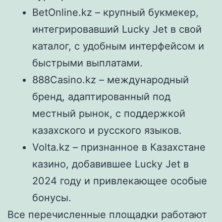
BetOnline.kz – крупный букмекер,
интегрировавший Lucky Jet в свой
каталог, с удобным интерфейсом и
быстрыми выплатами.
888Casino.kz – международный
бренд, адаптированный под
местный рынок, с поддержкой
казахского и русского языков.
Volta.kz – признанное в Казахстане
казино, добавившее Lucky Jet в
2024 году и привлекающее особые
бонусы.
Все перечисленные площадки работают