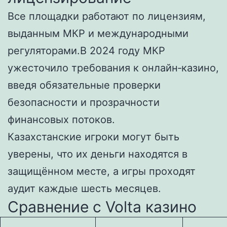
Все площадки работают по лицензиям,
выданным МКР и международными
регуляторами.В 2024 году МКР
ужесточило требования к онлайн‑казино,
введя обязательные проверки
безопасности и прозрачности
финансовых потоков.
Казахстанские игроки могут быть
уверены, что их деньги находятся в
защищённом месте, а игры проходят
аудит каждые шесть месяцев.
Сравнение с Volta казино