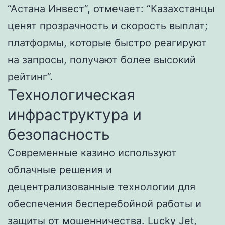
“Астана Инвест”, отмечает: “Казахстанцы
ценят прозрачность и скорость выплат;
платформы, которые быстро реагируют
на запросы, получают более высокий
рейтинг”.
Технологическая
инфраструктура и
безопасность
Современные казино используют
облачные решения и
децентрализованные технологии для
обеспечения бесперебойной работы и
защиты от мошенничества. Lucky Jet,