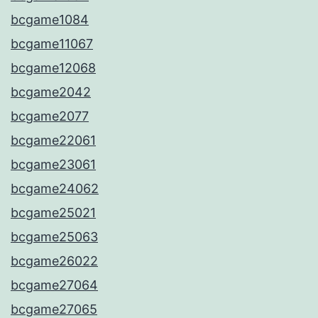
bcgame1084
bcgame11067
bcgame12068
bcgame2042
bcgame2077
bcgame22061
bcgame23061
bcgame24062
bcgame25021
bcgame25063
bcgame26022
bcgame27064
bcgame27065