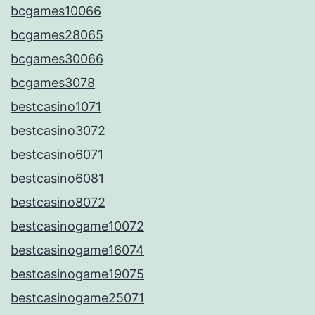
bcgames10066
bcgames28065
bcgames30066
bcgames3078
bestcasino1071
bestcasino3072
bestcasino6071
bestcasino6081
bestcasino8072
bestcasinogame10072
bestcasinogame16074
bestcasinogame19075
bestcasinogame25071