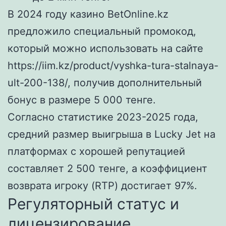
В 2024 году казино BetOnline.kz
предложило специальный промокод,
который можно использовать на сайте
https://iim.kz/product/vyshka-tura-stalnaya-
ult-200-138/, получив дополнительный
бонус в размере 5 000 тенге.
Согласно статистике 2023-2025 года,
средний размер выигрыша в Lucky Jet на
платформах с хорошей репутацией
составляет 2 500 тенге, а коэффициент
возврата игроку (RTP) достигает 97%.
Регуляторный статус и
лицензирование