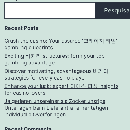
Pesquisa
Recent Posts
Crush the casino: Your assured ‘크레이지 타임’
gambling blueprints
Exciting 바카라 structures: form your top
gambling advantage
Discover motivating, advantageous 바카라
strategies for every casino player
Enhance your luck: expert 아이스 피싱 insights
for casino lovers
Ja gerieren unsereiner als Zocker unsrige
Unterlagen beim Lieferant a ferner tatigen
individuelle Overforingen
Recent Comments