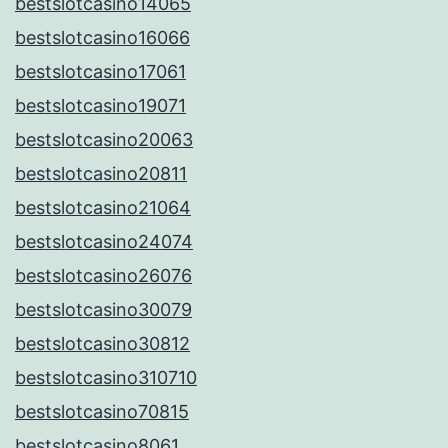
bestslotcasino14065
bestslotcasino16066
bestslotcasino17061
bestslotcasino19071
bestslotcasino20063
bestslotcasino20811
bestslotcasino21064
bestslotcasino24074
bestslotcasino26076
bestslotcasino30079
bestslotcasino30812
bestslotcasino310710
bestslotcasino70815
bestslotcasino8061