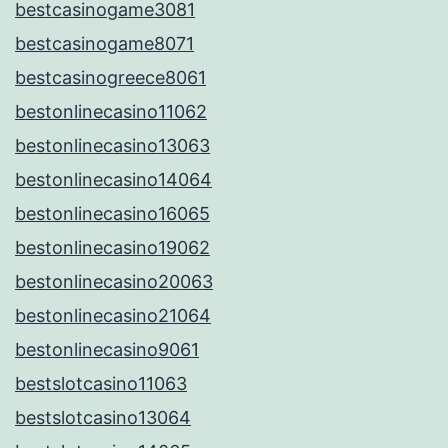
bestcasinogame3081
bestcasinogame8071
bestcasinogreece8061
bestonlinecasino11062
bestonlinecasino13063
bestonlinecasino14064
bestonlinecasino16065
bestonlinecasino19062
bestonlinecasino20063
bestonlinecasino21064
bestonlinecasino9061
bestslotcasino11063
bestslotcasino13064