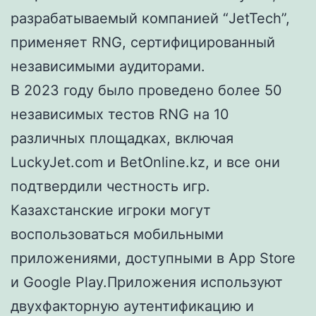
разрабатываемый компанией “JetTech”,
применяет RNG, сертифицированный
независимыми аудиторами.
В 2023 году было проведено более 50
независимых тестов RNG на 10
различных площадках, включая
LuckyJet.com и BetOnline.kz, и все они
подтвердили честность игр.
Казахстанские игроки могут
воспользоваться мобильными
приложениями, доступными в App Store
и Google Play.Приложения используют
двухфакторную аутентификацию и