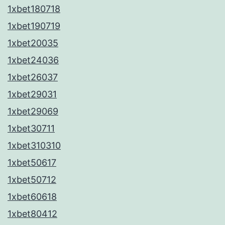
1xbet180718
1xbet190719
1xbet20035
1xbet24036
1xbet26037
1xbet29031
1xbet29069
1xbet30711
1xbet310310
1xbet50617
1xbet50712
1xbet60618
1xbet80412