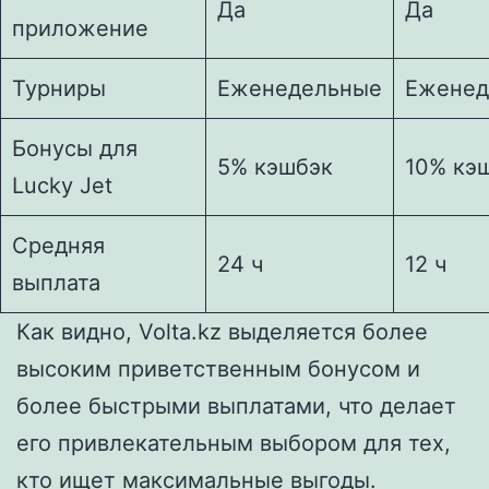
Да
Да
приложение
Турниры
Еженедельные
Еженед
Бонусы для
5% кэшбэк
10% кэ
Lucky Jet
Средняя
24 ч
12 ч
выплата
Как видно, Volta.kz выделяется более
высоким приветственным бонусом и
более быстрыми выплатами, что делает
его привлекательным выбором для тех,
кто ищет максимальные выгоды.