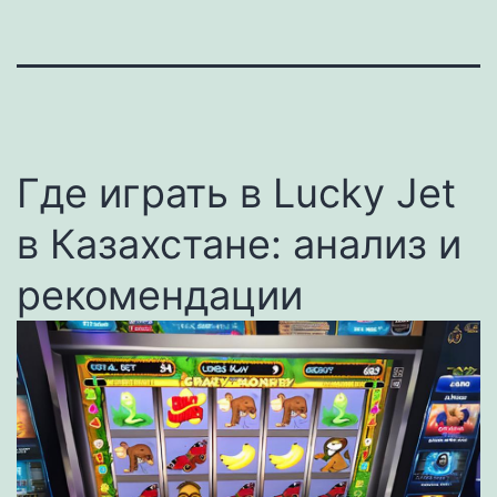
Где играть в Lucky Jet
в Казахстане: анализ и
рекомендации