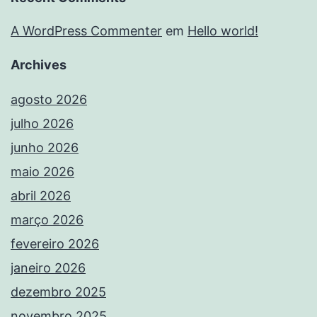
A WordPress Commenter
em
Hello world!
Archives
agosto 2026
julho 2026
junho 2026
maio 2026
abril 2026
março 2026
fevereiro 2026
janeiro 2026
dezembro 2025
novembro 2025