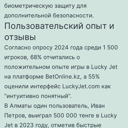
биометрическую защиту для
дополнительной безопасности.
Пользовательский опыт и
отзывы
Согласно опросу 2024 года среди 1 500
игроков, 68% отчитались о
положительном опыте игры в Lucky Jet
на платформе BetOnline.kz, а 55%
оценили интерфейс LuckyJet.com как
“интуитивно понятный”.
В Алматы один пользователь, Иван
Петров, выиграл 500 000 тенге в Lucky
Jet в 2023 году, отметив быстрые