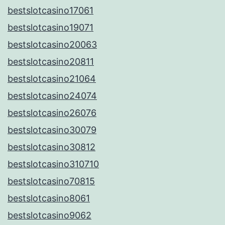
bestslotcasino17061
bestslotcasino19071
bestslotcasino20063
bestslotcasino20811
bestslotcasino21064
bestslotcasino24074
bestslotcasino26076
bestslotcasino30079
bestslotcasino30812
bestslotcasino310710
bestslotcasino70815
bestslotcasino8061
bestslotcasino9062