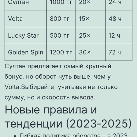
Султан
1000 тг
20×
24 ч
Volta
800 тг
15×
48 ч
Lucky Star
500 тг
25×
12 ч
Golden Spin
1200 тг
30×
72 ч
Султан предлагает самый крупный
бонус, но оборот чуть выше, чем у
Volta.Выбирайте, учитывая не только
сумму, но и скорость вывода.
Новые правила и
тенденции (2023‑2025)
Гибкая политика оборотов – в 2023