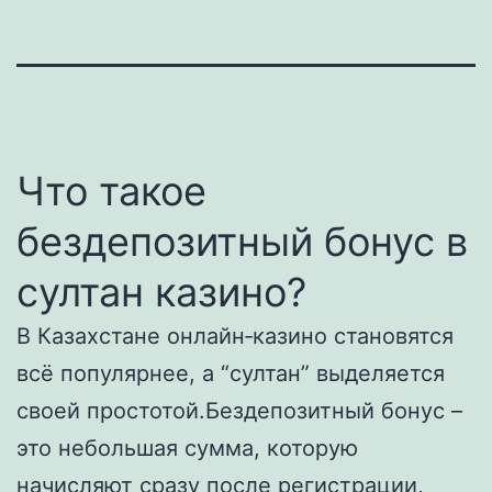
Что такое
бездепозитный бонус в
султан казино?
В Казахстане онлайн‑казино становятся
всё популярнее, а “султан” выделяется
своей простотой.Бездепозитный бонус –
это небольшая сумма, которую
начисляют сразу после регистрации,