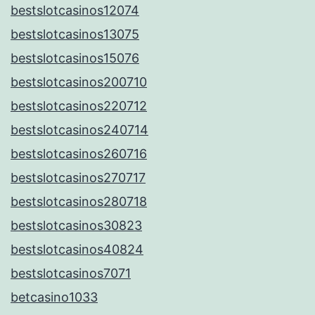
bestslotcasinos12074
bestslotcasinos13075
bestslotcasinos15076
bestslotcasinos200710
bestslotcasinos220712
bestslotcasinos240714
bestslotcasinos260716
bestslotcasinos270717
bestslotcasinos280718
bestslotcasinos30823
bestslotcasinos40824
bestslotcasinos7071
betcasino1033