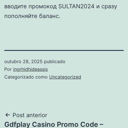
вводите промокод SULTAN2024 и сразу
пополняйте баланс.
outubro 28, 2025
publicado
Por
ingrhidhideassis
Categorizado como
Uncategorized
Navegação
Post anterior
Gdfplay Casino Promo Code –