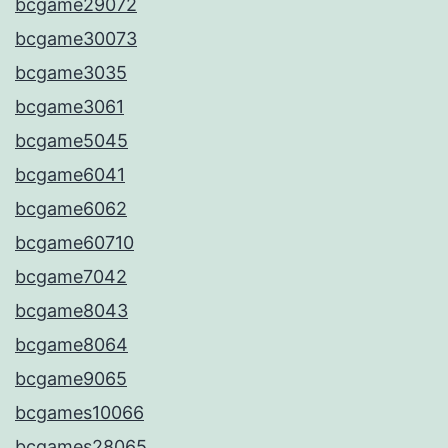
bcgame29072
bcgame30073
bcgame3035
bcgame3061
bcgame5045
bcgame6041
bcgame6062
bcgame60710
bcgame7042
bcgame8043
bcgame8064
bcgame9065
bcgames10066
bcgames28065