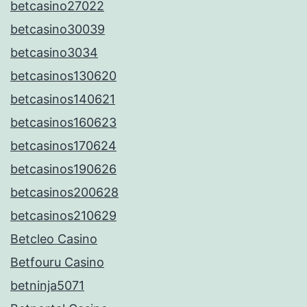
betcasino27022
betcasino30039
betcasino3034
betcasinos130620
betcasinos140621
betcasinos160623
betcasinos170624
betcasinos190626
betcasinos200628
betcasinos210629
Betcleo Casino
Betfouru Casino
betninja5071