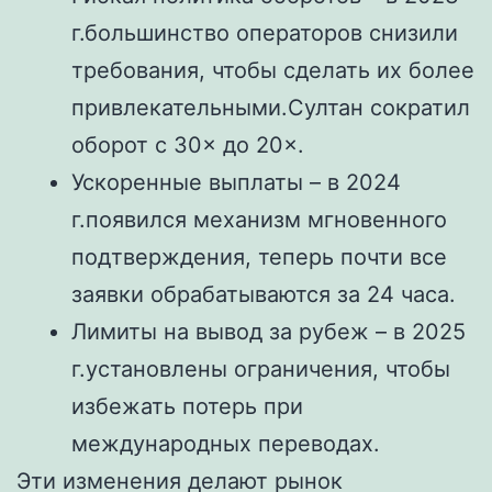
г.большинство операторов снизили
требования, чтобы сделать их более
привлекательными.Султан сократил
оборот с 30× до 20×.
Ускоренные выплаты – в 2024
г.появился механизм мгновенного
подтверждения, теперь почти все
заявки обрабатываются за 24 часа.
Лимиты на вывод за рубеж – в 2025
г.установлены ограничения, чтобы
избежать потерь при
международных переводах.
Эти изменения делают рынок