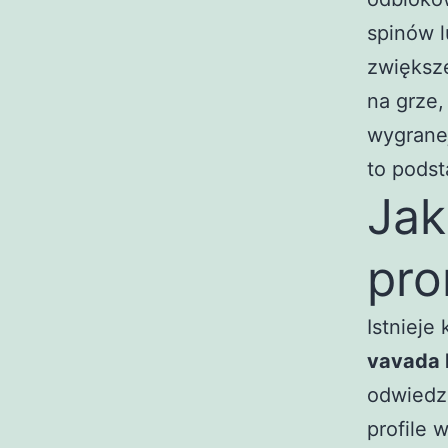
spinów l
zwiększ
na grze
wygranej
to podst
Jak
pro
Istnieje
vavada 
odwiedza
profile 