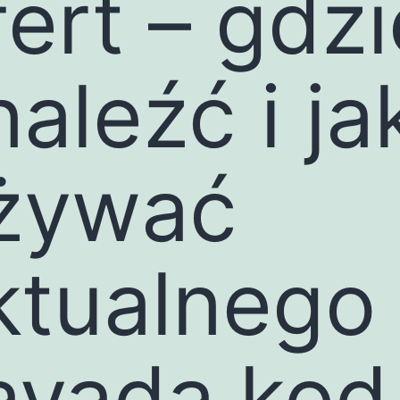
fert – gdzi
naleźć i ja
żywać
ktualnego
avada kod