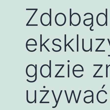
Zdobąd
ekskluz
gdzie zn
używać