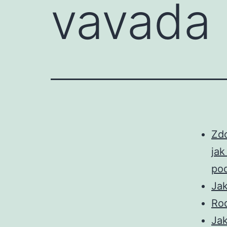
vavada 
Zdo
jak
pod
Ja
Ro
Ja