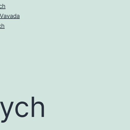
ch
 Vavada
ch
nych