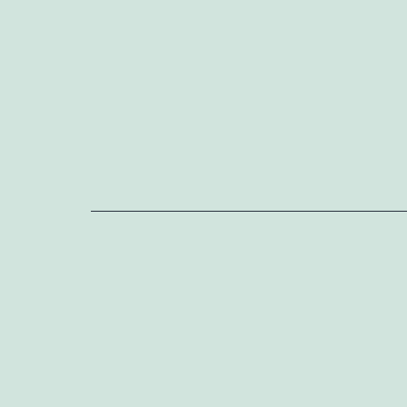
Pular
para
o
conteúdo