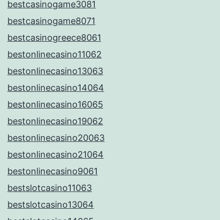
bestcasinogame3081
bestcasinogame8071
bestcasinogreece8061
bestonlinecasino11062
bestonlinecasino13063
bestonlinecasino14064
bestonlinecasino16065
bestonlinecasino19062
bestonlinecasino20063
bestonlinecasino21064
bestonlinecasino9061
bestslotcasino11063
bestslotcasino13064