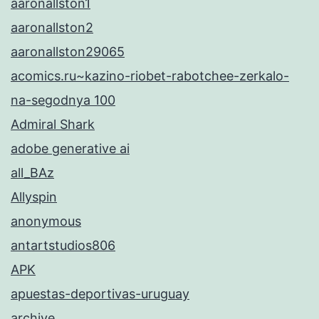
aaronallston1
aaronallston2
aaronallston29065
acomics.ru~kazino-riobet-rabotchee-zerkalo-
na-segodnya 100
Admiral Shark
adobe generative ai
all_BAz
Allyspin
anonymous
antartstudios806
APK
apuestas-deportivas-uruguay
archive