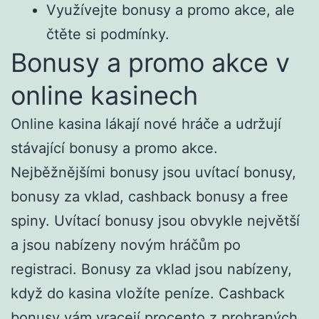
Využívejte bonusy a promo akce, ale
čtěte si podmínky.
Bonusy a promo akce v
online kasinech
Online kasina lákají nové hráče a udržují
stávající bonusy a promo akce.
Nejběžnějšími bonusy jsou uvítací bonusy,
bonusy za vklad, cashback bonusy a free
spiny. Uvítací bonusy jsou obvykle největší
a jsou nabízeny novým hráčům po
registraci. Bonusy za vklad jsou nabízeny,
když do kasina vložíte peníze. Cashback
bonusy vám vracejí procento z prohraných