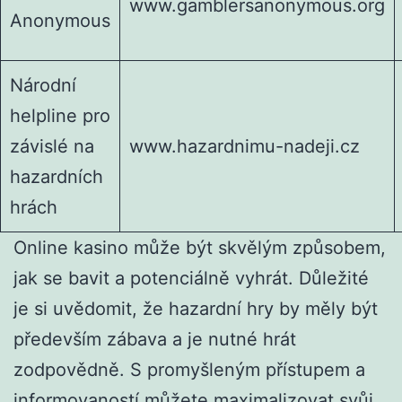
www.gamblersanonymous.org
Anonymous
Národní
helpline pro
závislé na
www.hazardnimu-nadeji.cz
hazardních
hrách
Online kasino může být skvělým způsobem,
jak se bavit a potenciálně vyhrát. Důležité
je si uvědomit, že hazardní hry by měly být
především zábava a je nutné hrát
zodpovědně. S promyšleným přístupem a
informovaností můžete maximalizovat svůj