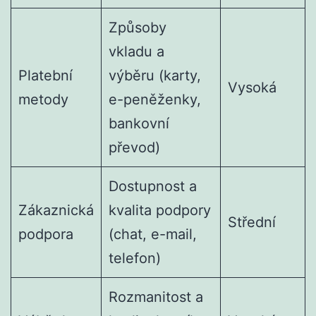
Způsoby
vkladu a
Platební
výběru (karty,
Vysoká
metody
e-peněženky,
bankovní
převod)
Dostupnost a
Zákaznická
kvalita podpory
Střední
podpora
(chat, e-mail,
telefon)
Rozmanitost a