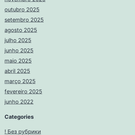
outubro 2025
setembro 2025
agosto 2025
julho 2025
junho 2025
maio 2025
abril 2025
março 2025
fevereiro 2025
junho 2022
Categories
! Без рубрики