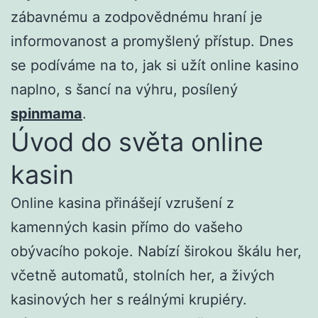
zábavnému a zodpovědnému hraní je
informovanost a promyšlený přístup. Dnes
se podíváme na to, jak si užít online kasino
naplno, s šancí na výhru, posílený
spinmama
.
Úvod do světa online
kasin
Online kasina přinášejí vzrušení z
kamenných kasin přímo do vašeho
obývacího pokoje. Nabízí širokou škálu her,
včetně automatů, stolních her, a živých
kasinových her s reálnými krupiéry.