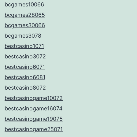
bcgames10066
bcgames28065
bcgames30066
bcgames3078
bestcasino1071
bestcasino3072
bestcasino6071
bestcasino6081
bestcasino8072
bestcasinogame10072
bestcasinogame16074
bestcasinogame19075
bestcasinogame25071