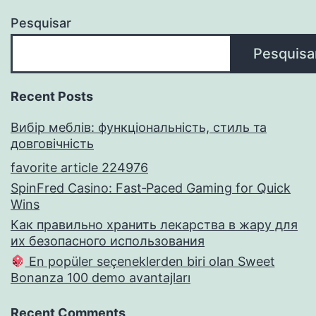
Pesquisar
Pesquisa
Recent Posts
Вибір меблів: функціональність, стиль та
довговічність
favorite article 224976
SpinFred Casino: Fast‑Paced Gaming for Quick
Wins
Как правильно хранить лекарства в жару для
их безопасного использования
En popüler seçeneklerden biri olan Sweet
Bonanza 100 demo avantajları
Recent Comments