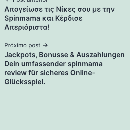
Navegação
Απογείωσε τις Νίκες σου με την
de
Spinmama και Κέρδισε
Post
Απεριόριστα!
Próximo post
Jackpots, Bonusse & Auszahlungen
Dein umfassender spinmama
review für sicheres Online-
Glücksspiel.