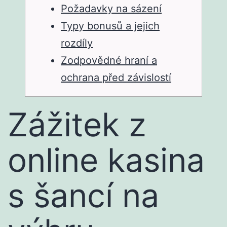
Požadavky na sázení
Typy bonusů a jejich
rozdíly
Zodpovědné hraní a
ochrana před závislostí
Zážitek z
online kasina
s šancí na