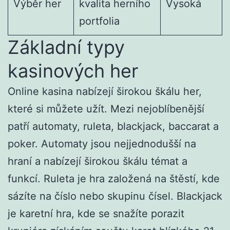
Výběr her
kvalita herního
Vysoká
portfolia
Základní typy
kasinových her
Online kasina nabízejí širokou škálu her,
které si můžete užít. Mezi nejoblíbenější
patří automaty, ruleta, blackjack, baccarat a
poker. Automaty jsou nejjednodušší na
hraní a nabízejí širokou škálu témat a
funkcí. Ruleta je hra založená na štěstí, kde
sázíte na číslo nebo skupinu čísel. Blackjack
je karetní hra, kde se snažíte porazit