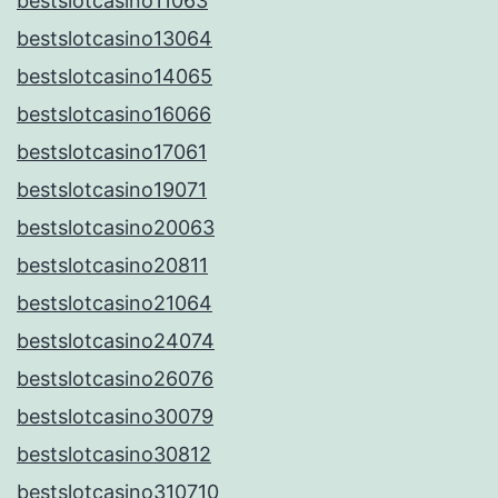
bestslotcasino11063
bestslotcasino13064
bestslotcasino14065
bestslotcasino16066
bestslotcasino17061
bestslotcasino19071
bestslotcasino20063
bestslotcasino20811
bestslotcasino21064
bestslotcasino24074
bestslotcasino26076
bestslotcasino30079
bestslotcasino30812
bestslotcasino310710