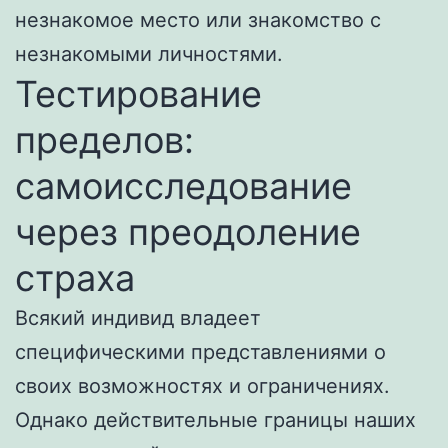
незнакомое место или знакомство с
незнакомыми личностями.
Тестирование
пределов:
самоисследование
через преодоление
страха
Всякий индивид владеет
специфическими представлениями о
своих возможностях и ограничениях.
Однако действительные границы наших