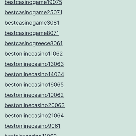
bestcasinogame19075
bestcasinogame25071
bestcasinogame3081
bestcasinogame8071
bestcasinogreece8061
bestonlinecasino11062
bestonlinecasino13063
bestonlinecasino14064
bestonlinecasino16065
bestonlinecasino19062
bestonlinecasino20063
bestonlinecasino21064
bestonlinecasino9061