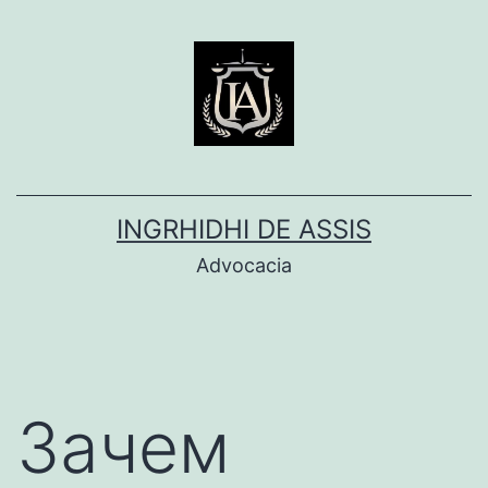
Pular
para
o
conteúdo
INGRHIDHI DE ASSIS
Advocacia
Зачем