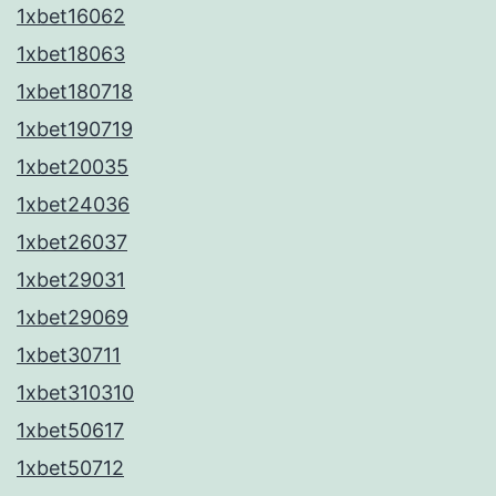
1xbet16062
1xbet18063
1xbet180718
1xbet190719
1xbet20035
1xbet24036
1xbet26037
1xbet29031
1xbet29069
1xbet30711
1xbet310310
1xbet50617
1xbet50712