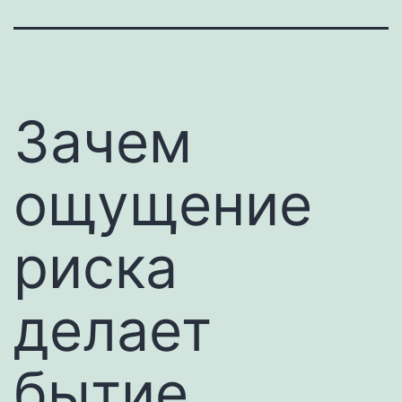
Зачем
ощущение
риска
делает
бытие