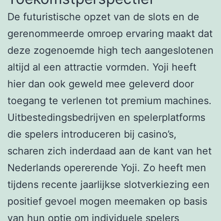
De futuristische opzet van de slots en de
gerenommeerde omroep ervaring maakt dat
deze zogenoemde high tech aangeslotenen
altijd al een attractie vormden. Yoji heeft
hier dan ook geweld mee geleverd door
toegang te verlenen tot premium machines.
Uitbestedingsbedrijven en spelerplatforms
die spelers introduceren bij casino’s,
scharen zich inderdaad aan de kant van het
Nederlands opererende Yoji. Zo heeft men
tijdens recente jaarlijkse slotverkiezing een
positief gevoel mogen meemaken op basis
van hun optie om individuele spelers