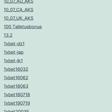
10_07_AU_AKS
10_07_CA_AKS
10_07_UK_AKS
100 Talletusbonus
13.2
1xbet-dz1
1xbet-jap
1xbet-lk1
1xbet16032
1xbet16062
1xbet18063
1xbet180718
1xbet190719
1xbet20035