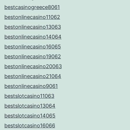
bestcasinogreece8061
bestonlinecasino11062
bestonlinecasino13063
bestonlinecasino14064
bestonlinecasino16065
bestonlinecasino19062
bestonlinecasino20063
bestonlinecasino21064
bestonlinecasino9061
bestslotcasino11063
bestslotcasino13064
bestslotcasino14065
bestslotcasino16066