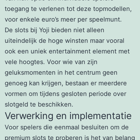
toegang te verlenen tot deze topmodellen,
voor enkele euro’s meer per speelmunt.
De slots bij Yoji bieden niet alleen
uiteindelijk de hoge winsten maar vooral
ook een uniek entertainment element met
vele hoogtes. Voor wie van zijn
geluksmomenten in het centrum geen
genoeg kan krijgen, bestaan er meerdere
vormen om tijdens gesloten periode over
slotgeld te beschikken.
Verwerking en implementatie
Voor spelers die eenmaal besluiten om de
premium slots te proberen is het van belang