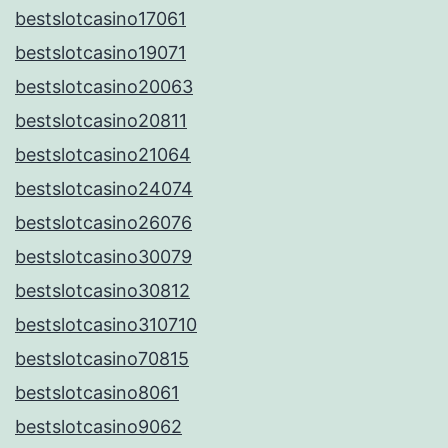
bestslotcasino17061
bestslotcasino19071
bestslotcasino20063
bestslotcasino20811
bestslotcasino21064
bestslotcasino24074
bestslotcasino26076
bestslotcasino30079
bestslotcasino30812
bestslotcasino310710
bestslotcasino70815
bestslotcasino8061
bestslotcasino9062