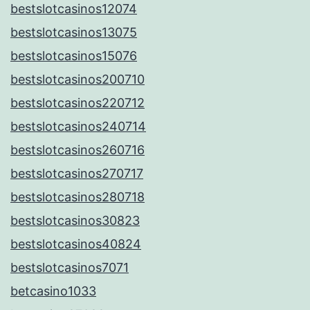
bestslotcasinos12074
bestslotcasinos13075
bestslotcasinos15076
bestslotcasinos200710
bestslotcasinos220712
bestslotcasinos240714
bestslotcasinos260716
bestslotcasinos270717
bestslotcasinos280718
bestslotcasinos30823
bestslotcasinos40824
bestslotcasinos7071
betcasino1033