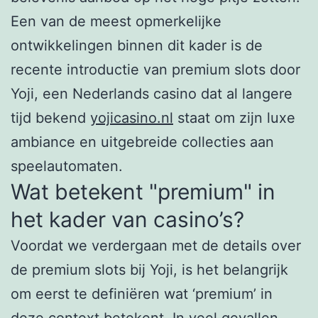
Een van de meest opmerkelijke
ontwikkelingen binnen dit kader is de
recente introductie van premium slots door
Yoji, een Nederlands casino dat al langere
tijd bekend
yojicasino.nl
staat om zijn luxe
ambiance en uitgebreide collecties aan
speelautomaten.
Wat betekent "premium" in
het kader van casino’s?
Voordat we verdergaan met de details over
de premium slots bij Yoji, is het belangrijk
om eerst te definiëren wat ‘premium’ in
deze context betekent. In veel gevallen