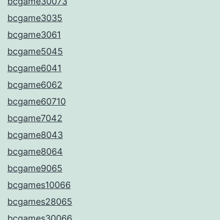
bcgame30073
bcgame3035
bcgame3061
bcgame5045
bcgame6041
bcgame6062
bcgame60710
bcgame7042
bcgame8043
bcgame8064
bcgame9065
bcgames10066
bcgames28065
bcgames30066