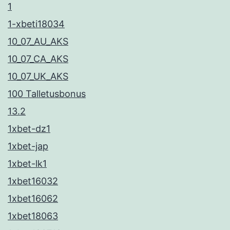
1
1-xbeti18034
10_07_AU_AKS
10_07_CA_AKS
10_07_UK_AKS
100 Talletusbonus
13.2
1xbet-dz1
1xbet-jap
1xbet-lk1
1xbet16032
1xbet16062
1xbet18063