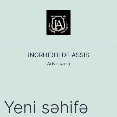
Pular
para
o
conteúdo
INGRHIDHI DE ASSIS
Advocacia
Yeni səhifə