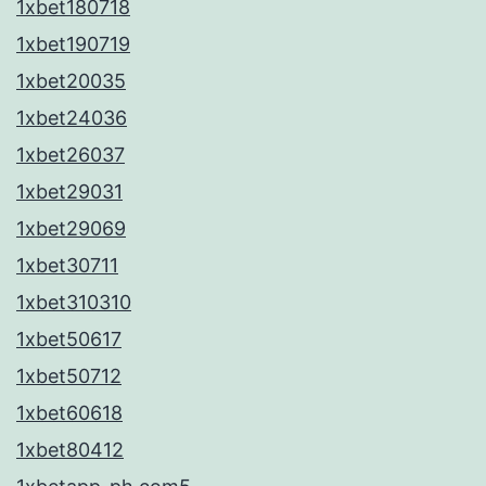
1xbet180718
1xbet190719
1xbet20035
1xbet24036
1xbet26037
1xbet29031
1xbet29069
1xbet30711
1xbet310310
1xbet50617
1xbet50712
1xbet60618
1xbet80412