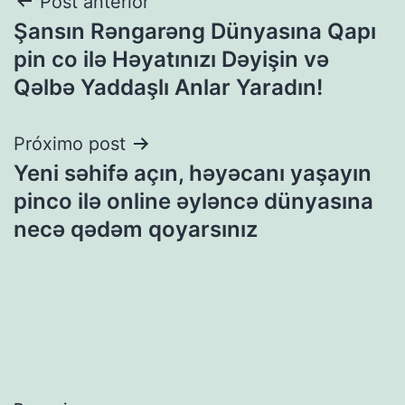
Navegação
Post anterior
Şansın Rəngarəng Dünyasına Qapı
de
pin co ilə Həyatınızı Dəyişin və
Post
Qəlbə Yaddaşlı Anlar Yaradın!
Próximo post
Yeni səhifə açın, həyəcanı yaşayın
pinco ilə online əyləncə dünyasına
necə qədəm qoyarsınız