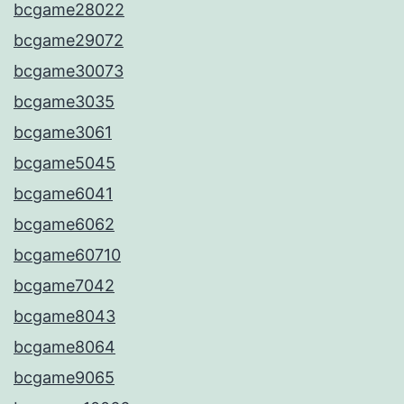
bcgame28022
bcgame29072
bcgame30073
bcgame3035
bcgame3061
bcgame5045
bcgame6041
bcgame6062
bcgame60710
bcgame7042
bcgame8043
bcgame8064
bcgame9065