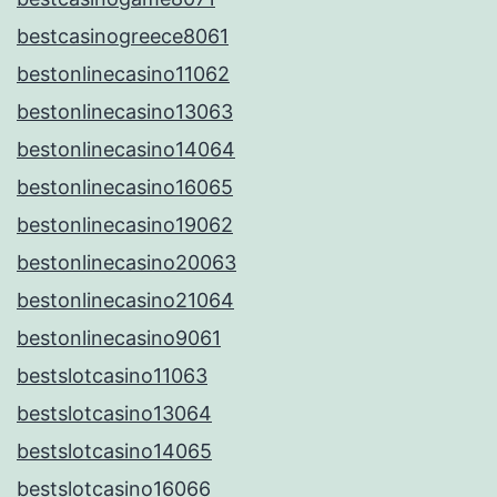
bestcasinogreece8061
bestonlinecasino11062
bestonlinecasino13063
bestonlinecasino14064
bestonlinecasino16065
bestonlinecasino19062
bestonlinecasino20063
bestonlinecasino21064
bestonlinecasino9061
bestslotcasino11063
bestslotcasino13064
bestslotcasino14065
bestslotcasino16066