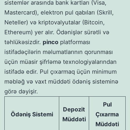
sistemlər arasında bank kartları (Visa,
Mastercard), elektron pul qabıları (Skrill,
Neteller) və kriptovalyutalar (Bitcoin,
Ethereum) yer alır. Ödənişlər sürətli və
təhlükəsizdir.
pinco
platforması
istifadəçilərin məlumatlarının qorunması
üçün müasir şifrləmə texnologiyalarından
istifadə edir. Pul çıxarmaq üçün minimum
məbləğ və vaxt müddəti ödəniş sisteminə
görə dəyişir.
Pul
Depozit
Ödəniş Sistemi
Çıxarma
Müddəti
Müddəti