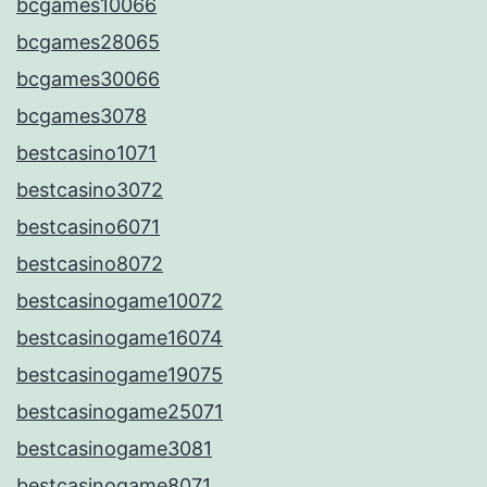
bcgames10066
bcgames28065
bcgames30066
bcgames3078
bestcasino1071
bestcasino3072
bestcasino6071
bestcasino8072
bestcasinogame10072
bestcasinogame16074
bestcasinogame19075
bestcasinogame25071
bestcasinogame3081
bestcasinogame8071