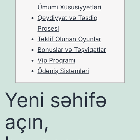
Ümumi Xüsusiyyətləri
Qeydiyyat və Təsdiq
Prosesi
Təklif Olunan Oyunlar
Bonuslar və Təşviqatlar
Vip Proqramı
Ödəniş Sistemləri
Yeni səhifə
açın,