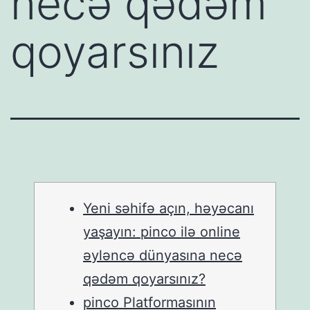
necə qədəm
qoyarsınız
Yeni səhifə açın, həyəcanı
yaşayın: pinco ilə online
əyləncə dünyasına necə
qədəm qoyarsınız?
pinco Platformasının