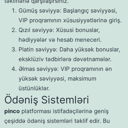
təkliflərlə qarşılaşırsınız.
Gümüş səviyyə: Başlangıç səviyyəsi,
VIP proqramının xüsusiyyətlərinə giriş.
Qızıl səviyyə: Xüsusi bonuslar,
hədiyyələr və hesab meneceri.
Platin səviyyə: Daha yüksək bonuslar,
eksklüziv tədbirlərə dəvətnamələr.
Əlmas səviyyə: VIP proqramının ən
yüksək səviyyəsi, maksimum
üstünlüklər.
Ödəniş Sistemləri
pinco
platforması istifadəçilərinə geniş
çeşiddə ödəniş sistemləri təklif edir. Bu