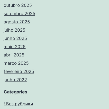
outubro 2025
setembro 2025
agosto 2025
julho 2025
junho 2025
maio 2025
abril 2025
março 2025
fevereiro 2025
junho 2022
Categories
! Без рубрики