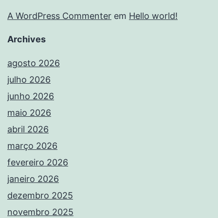
A WordPress Commenter
em
Hello world!
Archives
agosto 2026
julho 2026
junho 2026
maio 2026
abril 2026
março 2026
fevereiro 2026
janeiro 2026
dezembro 2025
novembro 2025