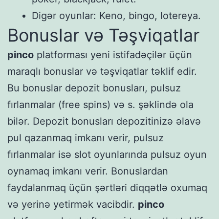
Digər oyunlar: Keno, bingo, lotereya.
Bonuslar və Təşviqatlar
pinco
platforması yeni istifadəçilər üçün
maraqlı bonuslar və təşviqatlar təklif edir.
Bu bonuslar depozit bonusları, pulsuz
fırlanmalar (free spins) və s. şəklində ola
bilər. Depozit bonusları depozitinizə əlavə
pul qazanmaq imkanı verir, pulsuz
fırlanmalar isə slot oyunlarında pulsuz oyun
oynamaq imkanı verir. Bonuslardan
faydalanmaq üçün şərtləri diqqətlə oxumaq
və yerinə yetirmək vacibdir.
pinco