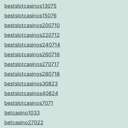
bestslotcasinos13075
bestslotcasinos15076
bestslotcasinos200710
bestslotcasinos220712
bestslotcasinos240714
bestslotcasinos260716
bestslotcasinos270717
bestslotcasinos280718
bestslotcasinos30823
bestslotcasinos40824
bestslotcasinos7071
betcasino1033
betcasino27022