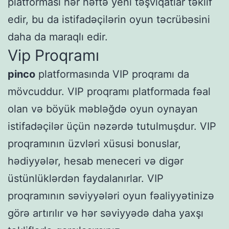
platforması hər həftə yeni təşviqatlar təklif
edir, bu da istifadəçilərin oyun təcrübəsini
daha da maraqlı edir.
Vip Proqramı
pinco
platformasında VIP proqramı da
mövcuddur. VIP proqramı platformada fəal
olan və böyük məbləğdə oyun oynayan
istifadəçilər üçün nəzərdə tutulmuşdur. VIP
proqramının üzvləri xüsusi bonuslar,
hədiyyələr, hesab meneceri və digər
üstünlüklərdən faydalanırlar. VIP
proqramının səviyyələri oyun fəaliyyətinizə
görə artırılır və hər səviyyədə daha yaxşı