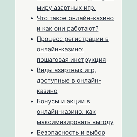
миру азартных игр.
Что такое онлайн-казино
и как они работают?
Процесс регистрации в
онлайн-казино:
пошаговая инструкция
Виды азартных игр,
доступные в онлайн-
казино
Бонусы и акции в
онлайн-казино: как
максимизировать выгоду
Безопасность и выбор