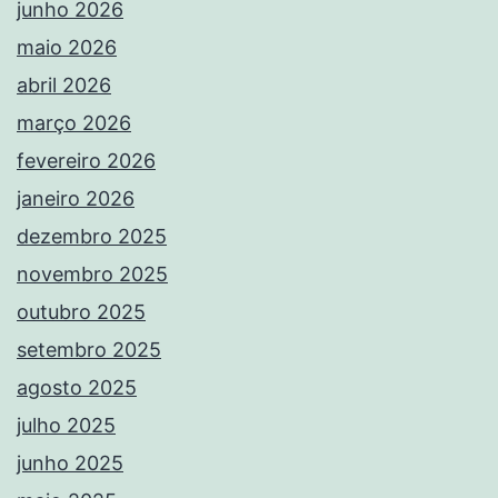
junho 2026
maio 2026
abril 2026
março 2026
fevereiro 2026
janeiro 2026
dezembro 2025
novembro 2025
outubro 2025
setembro 2025
agosto 2025
julho 2025
junho 2025