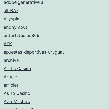
adobe generative ai
all_BAz
Allyspin
anonymous
antartstudios806
APK
apuestas-deportivas-uruguay
archive
Arctic Casino
Article
articles
Asino Casino
Avia Masters