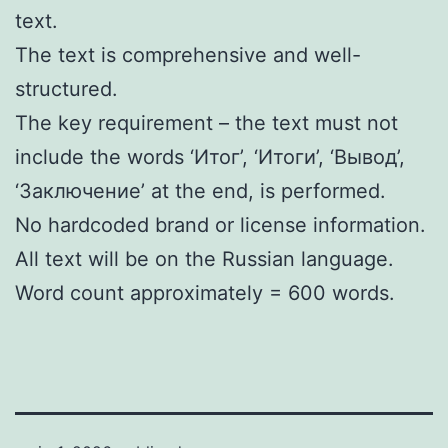
text.
The text is comprehensive and well-
structured.
The key requirement – the text must not
include the words ‘Итог’, ‘Итоги’, ‘Вывод’,
‘Заключение’ at the end, is performed.
No hardcoded brand or license information.
All text will be on the Russian language.
Word count approximately = 600 words.