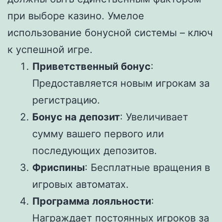
при выборе казино. Умелое
использование бонусной системы – ключ
к успешной игре.
Приветственный бонус
:
Предоставляется новым игрокам за
регистрацию.
Бонус на депозит
: Увеличивает
сумму вашего первого или
последующих депозитов.
Фриспины
: Бесплатные вращения в
игровых автоматах.
Программа лояльности
:
Награждает постоянных игроков за