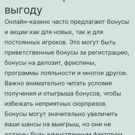
выгоду
Онлайн-казино часто предлагают бонусы
и акции как для новых, так и для
постоянных игроков. Это могут быть
приветственные бонусы за регистрацию,
бонусы на депозит, фриспины,
программы лояльности и многое другое.
Важно внимательно читать условия
получения и отыгрыша бонусов, чтобы
избежать неприятных сюрпризов.
Бонусы могут значительно увеличить
ваши шансы на выигрыш, но они не
должны быть единственным фактором