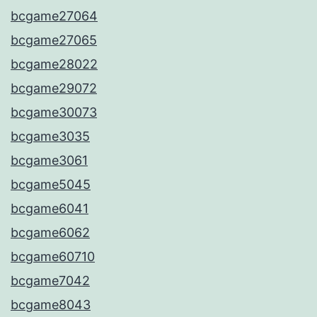
bcgame27064
bcgame27065
bcgame28022
bcgame29072
bcgame30073
bcgame3035
bcgame3061
bcgame5045
bcgame6041
bcgame6062
bcgame60710
bcgame7042
bcgame8043