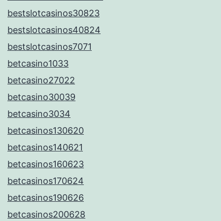
bestslotcasinos30823
bestslotcasinos40824
bestslotcasinos7071
betcasino1033
betcasino27022
betcasino30039
betcasino3034
betcasinos130620
betcasinos140621
betcasinos160623
betcasinos170624
betcasinos190626
betcasinos200628