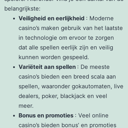
belangrijkste:
Veiligheid en eerlijkheid
: Moderne
casino’s maken gebruik van het laatste
in technologie om ervoor te zorgen
dat alle spellen eerlijk zijn en veilig
kunnen worden gespeeld.
Variëteit aan spellen
: De meeste
casino’s bieden een breed scala aan
spellen, waaronder gokautomaten, live
dealers, poker, blackjack en veel
meer.
Bonus en promoties
: Veel online
casino’s bieden bonus’ en promoties