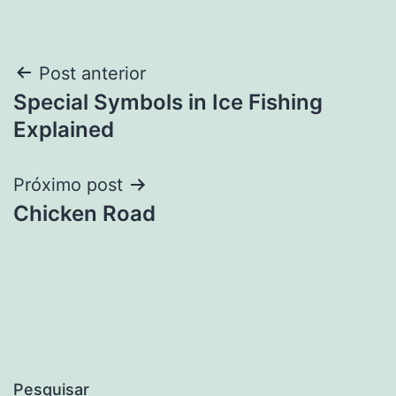
Navegação
Post anterior
Special Symbols in Ice Fishing
de
Explained
Post
Próximo post
Chicken Road
Pesquisar