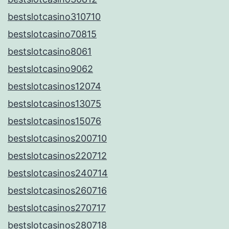
bestslotcasino310710
bestslotcasino70815
bestslotcasino8061
bestslotcasino9062
bestslotcasinos12074
bestslotcasinos13075
bestslotcasinos15076
bestslotcasinos200710
bestslotcasinos220712
bestslotcasinos240714
bestslotcasinos260716
bestslotcasinos270717
bestslotcasinos280718