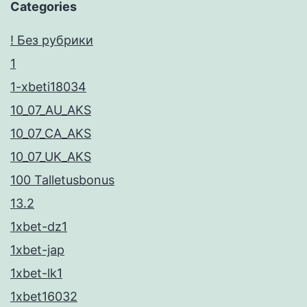
Categories
! Без рубрики
1
1-xbeti18034
10_07_AU_AKS
10_07_CA_AKS
10_07_UK_AKS
100 Talletusbonus
13.2
1xbet-dz1
1xbet-jap
1xbet-lk1
1xbet16032