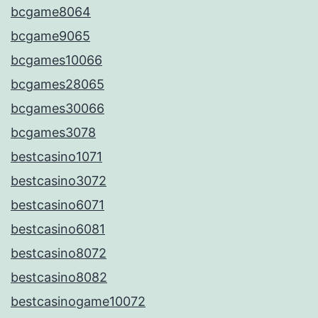
bcgame8064
bcgame9065
bcgames10066
bcgames28065
bcgames30066
bcgames3078
bestcasino1071
bestcasino3072
bestcasino6071
bestcasino6081
bestcasino8072
bestcasino8082
bestcasinogame10072