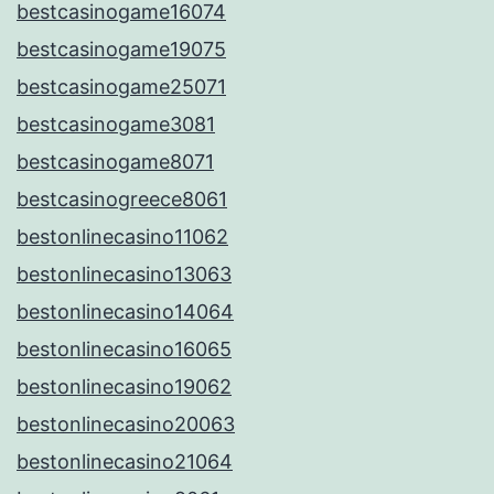
bestcasinogame16074
bestcasinogame19075
bestcasinogame25071
bestcasinogame3081
bestcasinogame8071
bestcasinogreece8061
bestonlinecasino11062
bestonlinecasino13063
bestonlinecasino14064
bestonlinecasino16065
bestonlinecasino19062
bestonlinecasino20063
bestonlinecasino21064