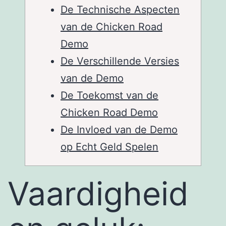
De Technische Aspecten
van de Chicken Road
Demo
De Verschillende Versies
van de Demo
De Toekomst van de
Chicken Road Demo
De Invloed van de Demo
op Echt Geld Spelen
Vaardigheid