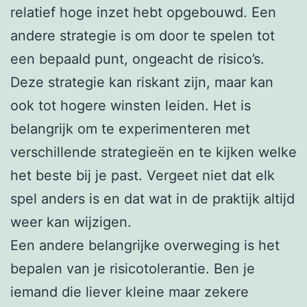
relatief hoge inzet hebt opgebouwd. Een
andere strategie is om door te spelen tot
een bepaald punt, ongeacht de risico’s.
Deze strategie kan riskant zijn, maar kan
ook tot hogere winsten leiden. Het is
belangrijk om te experimenteren met
verschillende strategieën en te kijken welke
het beste bij je past. Vergeet niet dat elk
spel anders is en dat wat in de praktijk altijd
weer kan wijzigen.
Een andere belangrijke overweging is het
bepalen van je risicotolerantie. Ben je
iemand die liever kleine maar zekere