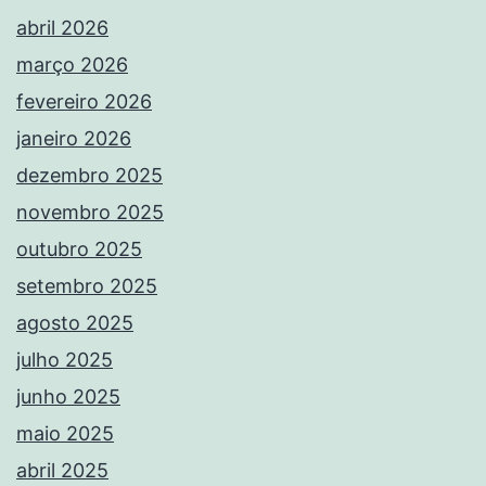
abril 2026
março 2026
fevereiro 2026
janeiro 2026
dezembro 2025
novembro 2025
outubro 2025
setembro 2025
agosto 2025
julho 2025
junho 2025
maio 2025
abril 2025