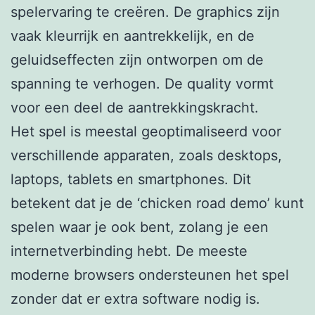
spelervaring te creëren. De graphics zijn
vaak kleurrijk en aantrekkelijk, en de
geluidseffecten zijn ontworpen om de
spanning te verhogen. De quality vormt
voor een deel de aantrekkingskracht.
Het spel is meestal geoptimaliseerd voor
verschillende apparaten, zoals desktops,
laptops, tablets en smartphones. Dit
betekent dat je de ‘chicken road demo’ kunt
spelen waar je ook bent, zolang je een
internetverbinding hebt. De meeste
moderne browsers ondersteunen het spel
zonder dat er extra software nodig is.