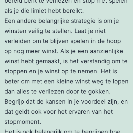
bereid bent te verliezen en stop met spelen
als je die limiet hebt bereikt.
Een andere belangrijke strategie is om je
winsten veilig te stellen. Laat je niet
verleiden om te blijven spelen in de hoop
op nog meer winst. Als je een aanzienlijke
winst hebt gemaakt, is het verstandig om te
stoppen en je winst op te nemen. Het is
beter om met een kleine winst weg te lopen
dan alles te verliezen door te gokken.
Begrijp dat de kansen in je voordeel zijn, en
dat geldt ook voor het ervaren van het
stopmoment.
Het is ook belangrijk om te begrijpen hoe