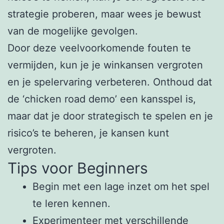
strategie proberen, maar wees je bewust
van de mogelijke gevolgen.
Door deze veelvoorkomende fouten te
vermijden, kun je je winkansen vergroten
en je spelervaring verbeteren. Onthoud dat
de ‘chicken road demo’ een kansspel is,
maar dat je door strategisch te spelen en je
risico’s te beheren, je kansen kunt
vergroten.
Tips voor Beginners
Begin met een lage inzet om het spel
te leren kennen.
Experimenteer met verschillende