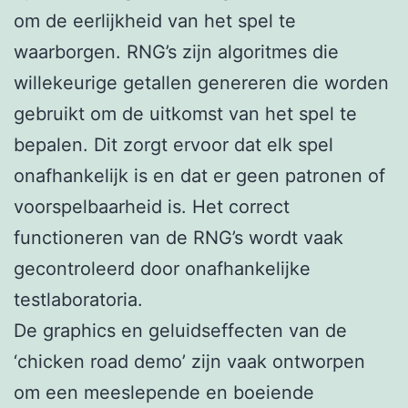
om de eerlijkheid van het spel te
waarborgen. RNG’s zijn algoritmes die
willekeurige getallen genereren die worden
gebruikt om de uitkomst van het spel te
bepalen. Dit zorgt ervoor dat elk spel
onafhankelijk is en dat er geen patronen of
voorspelbaarheid is. Het correct
functioneren van de RNG’s wordt vaak
gecontroleerd door onafhankelijke
testlaboratoria.
De graphics en geluidseffecten van de
‘chicken road demo’ zijn vaak ontworpen
om een meeslepende en boeiende