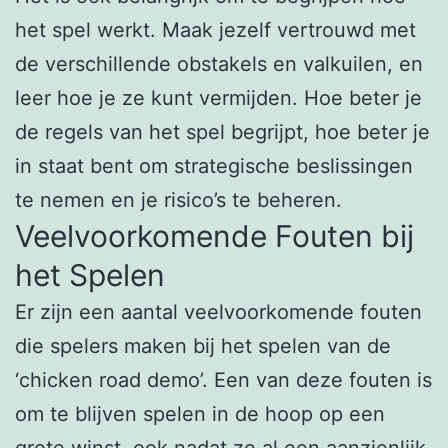
het spel werkt. Maak jezelf vertrouwd met
de verschillende obstakels en valkuilen, en
leer hoe je ze kunt vermijden. Hoe beter je
de regels van het spel begrijpt, hoe beter je
in staat bent om strategische beslissingen
te nemen en je risico’s te beheren.
Veelvoorkomende Fouten bij
het Spelen
Er zijn een aantal veelvoorkomende fouten
die spelers maken bij het spelen van de
‘chicken road demo’. Een van deze fouten is
om te blijven spelen in de hoop op een
grote winst, ook nadat ze al een aanzienlijk