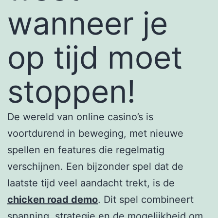
wanneer je
op tijd moet
stoppen!
De wereld van online casino’s is
voortdurend in beweging, met nieuwe
spellen en features die regelmatig
verschijnen. Een bijzonder spel dat de
laatste tijd veel aandacht trekt, is de
chicken road demo
. Dit spel combineert
spanning, strategie en de mogelijkheid om