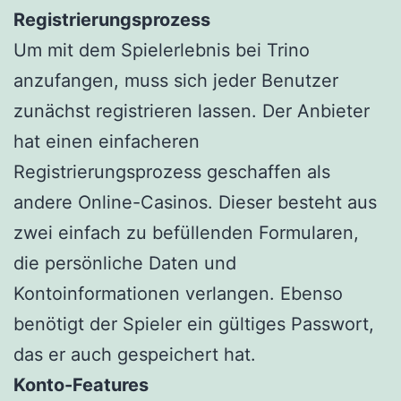
Registrierungsprozess
Um mit dem Spielerlebnis bei Trino
anzufangen, muss sich jeder Benutzer
zunächst registrieren lassen. Der Anbieter
hat einen einfacheren
Registrierungsprozess geschaffen als
andere Online-Casinos. Dieser besteht aus
zwei einfach zu befüllenden Formularen,
die persönliche Daten und
Kontoinformationen verlangen. Ebenso
benötigt der Spieler ein gültiges Passwort,
das er auch gespeichert hat.
Konto-Features