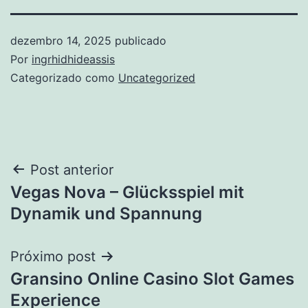
dezembro 14, 2025
publicado
Por
ingrhidhideassis
Categorizado como
Uncategorized
Navegação
Post anterior
Vegas Nova – Glücksspiel mit
de
Dynamik und Spannung
Post
Próximo post
Gransino Online Casino Slot Games
Experience