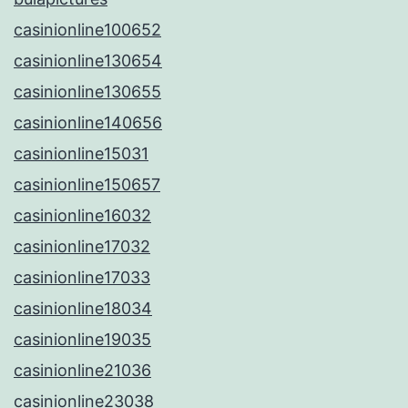
casinionline100652
casinionline130654
casinionline130655
casinionline140656
casinionline15031
casinionline150657
casinionline16032
casinionline17032
casinionline17033
casinionline18034
casinionline19035
casinionline21036
casinionline23038