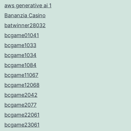
aws generative ai 1
Bananzia Casino
batwinner28032
bcgame01041
bcgame1033
bcgame1034
bcgame1084
bcgame11067
bcgame12068
bcgame2042
bcgame2077
bcgame22061
bcgame23061