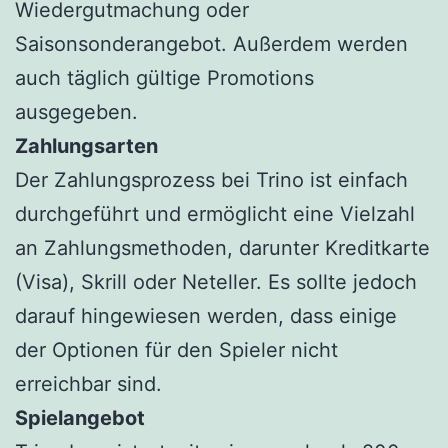
Wiedergutmachung oder
Saisonsonderangebot. Außerdem werden
auch täglich gültige Promotions
ausgegeben.
Zahlungsarten
Der Zahlungsprozess bei Trino ist einfach
durchgeführt und ermöglicht eine Vielzahl
an Zahlungsmethoden, darunter Kreditkarte
(Visa), Skrill oder Neteller. Es sollte jedoch
darauf hingewiesen werden, dass einige
der Optionen für den Spieler nicht
erreichbar sind.
Spielangebot