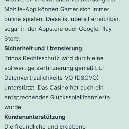
Mobile-App können Gamer sich immer
online spielen. Diese ist überall erreichbar,
sogar in der Appstore oder Google Play
Store.
Sicherheit und Lizensierung
Trinos Rechtsschutz wird durch eine
vollwertige Zertifizierung gemäß EU-
Datenvertraulichkeits-VO (DSGVO)
unterstützt. Das Casino hat auch ein
entsprechendes Glücksspiellizenzierte
wurde.
Kundenunterstützung
Die freundliche und ergebene