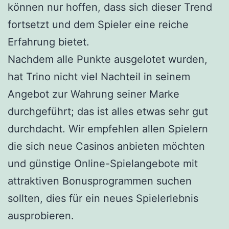
können nur hoffen, dass sich dieser Trend
fortsetzt und dem Spieler eine reiche
Erfahrung bietet.
Nachdem alle Punkte ausgelotet wurden,
hat Trino nicht viel Nachteil in seinem
Angebot zur Wahrung seiner Marke
durchgeführt; das ist alles etwas sehr gut
durchdacht. Wir empfehlen allen Spielern
die sich neue Casinos anbieten möchten
und günstige Online-Spielangebote mit
attraktiven Bonusprogrammen suchen
sollten, dies für ein neues Spielerlebnis
ausprobieren.