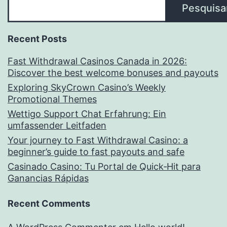
Pesquisa
Recent Posts
Fast Withdrawal Casinos Canada in 2026:
Discover the best welcome bonuses and payouts
Exploring SkyCrown Casino’s Weekly
Promotional Themes
Wettigo Support Chat Erfahrung: Ein
umfassender Leitfaden
Your journey to Fast Withdrawal Casino: a
beginner’s guide to fast payouts and safe
Casinado Casino: Tu Portal de Quick‑Hit para
Ganancias Rápidas
Recent Comments