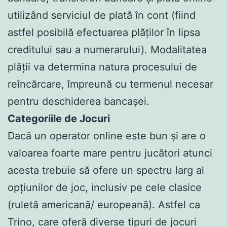
utilizând serviciul de plată în cont (fiind
astfel posibilă efectuarea plăților în lipsa
creditului sau a numerarului). Modalitatea
plății va determina natura procesului de
reîncărcare, împreună cu termenul necesar
pentru deschiderea bancașei.
Categoriile de Jocuri
Dacă un operator online este bun și are o
valoarea foarte mare pentru jucători atunci
acesta trebuie să ofere un spectru larg al
opțiunilor de joc, inclusiv pe cele clasice
(ruletă americană/ europeană). Astfel ca
Trino, care oferă diverse tipuri de jocuri