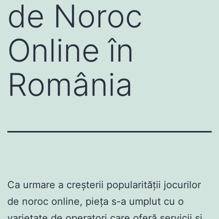
de Noroc
Online în
România
Ca urmare a creșterii popularității jocurilor
de noroc online, pieța s-a umplut cu o
varietate de operatori care oferă servicii și