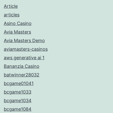
Article
articles
Asino Casino
Avia Masters
Avia Masters Demo
aviamasters-casinos
aws generative ai 1
Bananzia Casino
batwinner28032
bcgame01041
bcgame1033
bcgame1034
bcgame1084