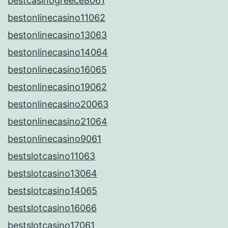
bestcasinogreece8061
bestonlinecasino11062
bestonlinecasino13063
bestonlinecasino14064
bestonlinecasino16065
bestonlinecasino19062
bestonlinecasino20063
bestonlinecasino21064
bestonlinecasino9061
bestslotcasino11063
bestslotcasino13064
bestslotcasino14065
bestslotcasino16066
bestslotcasino17061