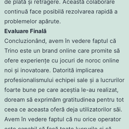
de plată și retragere. Această colaborare
continuă face posibilă rezolvarea rapidă a
problemelor apărute.
Evaluare Finală
Concluzionând, avem în vedere faptul că
Trino este un brand online care promite să
ofere experiențe cu jocuri de noroc online
noi și inovatoare. Datorită implicarea
profesionalismului echipei sale și a lucrurilor
foarte bune pe care aceștia le-au realizat,
doream să exprimăm gratitudinea pentru tot
ceea ce aceasta oferă deja utilizatorilor săi.
Avem în vedere faptul că nu orice operator
este capabil să facă toate lucrurile și să