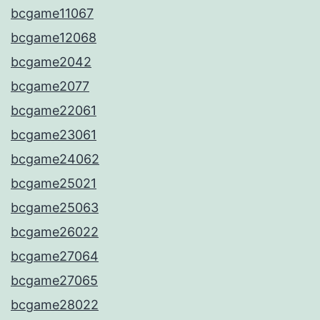
bcgame11067
bcgame12068
bcgame2042
bcgame2077
bcgame22061
bcgame23061
bcgame24062
bcgame25021
bcgame25063
bcgame26022
bcgame27064
bcgame27065
bcgame28022