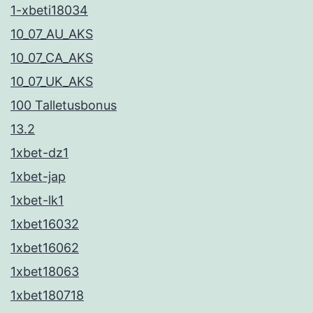
1-xbeti18034
10_07_AU_AKS
10_07_CA_AKS
10_07_UK_AKS
100 Talletusbonus
13.2
1xbet-dz1
1xbet-jap
1xbet-lk1
1xbet16032
1xbet16062
1xbet18063
1xbet180718