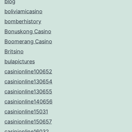
blog
boliviamicasino
bomberhistory
Bonuskong Casino
Boomerang Casino
Britsino
bulapictures
casinionline100652
casinionline130654
casinionline130655
casinionline140656
casinionline15031
casinionline150657
casinionline16032