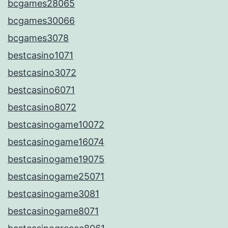
bcgames28065
bcgames30066
bcgames3078
bestcasino1071
bestcasino3072
bestcasino6071
bestcasino8072
bestcasinogame10072
bestcasinogame16074
bestcasinogame19075
bestcasinogame25071
bestcasinogame3081
bestcasinogame8071