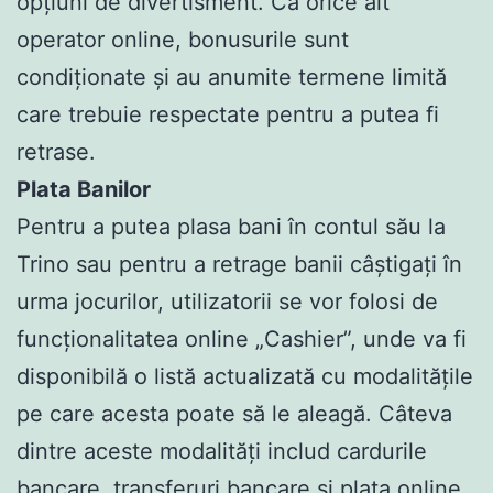
opțiuni de divertisment. Ca orice alt
operator online, bonusurile sunt
condiționate și au anumite termene limită
care trebuie respectate pentru a putea fi
retrase.
Plata Banilor
Pentru a putea plasa bani în contul său la
Trino sau pentru a retrage banii câștigați în
urma jocurilor, utilizatorii se vor folosi de
funcționalitatea online „Cashier”, unde va fi
disponibilă o listă actualizată cu modalitățile
pe care acesta poate să le aleagă. Câteva
dintre aceste modalități includ cardurile
bancare, transferuri bancare și plata online