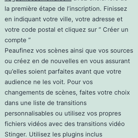
la première étape de l’inscription. Finissez
en indiquant votre ville, votre adresse et
votre code postal et cliquez sur “ Créer un
compte ”
Peaufinez vos scènes ainsi que vos sources
ou créez en de nouvelles en vous assurant
qu’elles soient parfaites avant que votre
audience ne les voit. Pour vos
changements de scènes, faites votre choix
dans une liste de transitions
personnalisables ou utilisez vos propres
fichiers vidéos avec des transitions vidéo
Stinger. Utilisez les plugins inclus