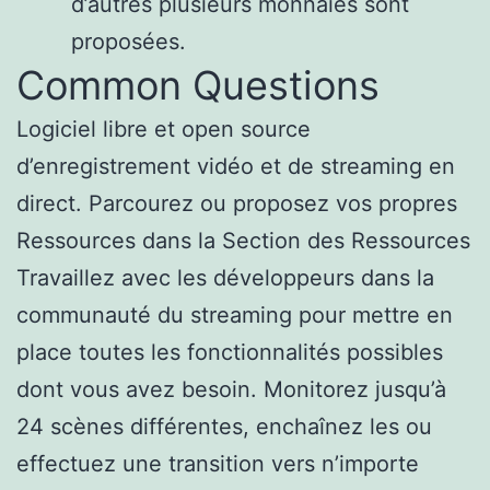
d’autres plusieurs monnaies sont
proposées.
Common Questions
Logiciel libre et open source
d’enregistrement vidéo et de streaming en
direct. Parcourez ou proposez vos propres
Ressources dans la Section des Ressources
Travaillez avec les développeurs dans la
communauté du streaming pour mettre en
place toutes les fonctionnalités possibles
dont vous avez besoin. Monitorez jusqu’à
24 scènes différentes, enchaînez les ou
effectuez une transition vers n’importe