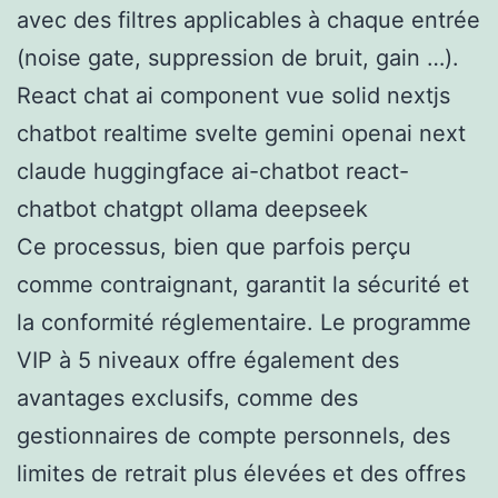
avec des filtres applicables à chaque entrée
(noise gate, suppression de bruit, gain …).
React chat ai component vue solid nextjs
chatbot realtime svelte gemini openai next
claude huggingface ai-chatbot react-
chatbot chatgpt ollama deepseek
Ce processus, bien que parfois perçu
comme contraignant, garantit la sécurité et
la conformité réglementaire. Le programme
VIP à 5 niveaux offre également des
avantages exclusifs, comme des
gestionnaires de compte personnels, des
limites de retrait plus élevées et des offres