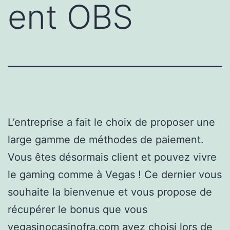
ent OBS
L’entreprise a fait le choix de proposer une
large gamme de méthodes de paiement.
Vous êtes désormais client et pouvez vivre
le gaming comme à Vegas ! Ce dernier vous
souhaite la bienvenue et vous propose de
récupérer le bonus que vous
vegasinocasinofra.com
avez choisi lors de