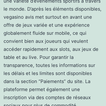
une variété d’événements sportifs à travers
le monde. D’après les éléments disponibles,
vegasino avis met surtout en avant une
offre de jeux variée et une expérience
globalement fluide sur mobile, ce qui
convient bien aux joueurs qui veulent
accéder rapidement aux slots, aux jeux de
table et au live. Pour garantir la
transparence, toutes les informations sur
les délais et les limites sont disponibles
dans la section “Paiements” du site. La
plateforme permet également une
inscription via des comptes de réseaux
sociaux pour plus de commodité.