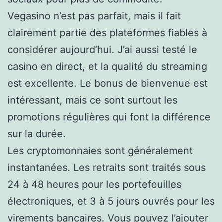
Vegasino n’est pas parfait, mais il fait
clairement partie des plateformes fiables à
considérer aujourd’hui. J’ai aussi testé le
casino en direct, et la qualité du streaming
est excellente. Le bonus de bienvenue est
intéressant, mais ce sont surtout les
promotions régulières qui font la différence
sur la durée.
Les cryptomonnaies sont généralement
instantanées. Les retraits sont traités sous
24 à 48 heures pour les portefeuilles
électroniques, et 3 à 5 jours ouvrés pour les
virements bancaires. Vous pouvez l’ajouter