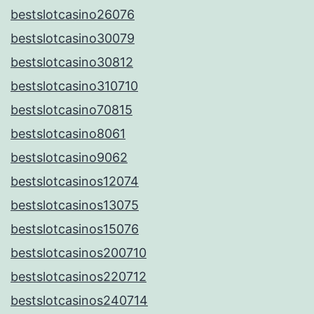
bestslotcasino26076
bestslotcasino30079
bestslotcasino30812
bestslotcasino310710
bestslotcasino70815
bestslotcasino8061
bestslotcasino9062
bestslotcasinos12074
bestslotcasinos13075
bestslotcasinos15076
bestslotcasinos200710
bestslotcasinos220712
bestslotcasinos240714