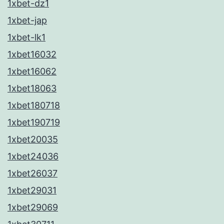
1xbet-dz1
1xbet-jap
1xbet-lk1
1xbet16032
1xbet16062
1xbet18063
1xbet180718
1xbet190719
1xbet20035
1xbet24036
1xbet26037
1xbet29031
1xbet29069