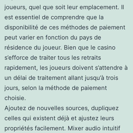
joueurs, quel que soit leur emplacement. Il
est essentiel de comprendre que la
disponibilité de ces méthodes de paiement
peut varier en fonction du pays de
résidence du joueur. Bien que le casino
s’efforce de traiter tous les retraits
rapidement, les joueurs doivent s’attendre à
un délai de traitement allant jusqu’à trois
jours, selon la méthode de paiement
choisie.
Ajoutez de nouvelles sources, dupliquez
celles qui existent déjà et ajustez leurs
propriétés facilement. Mixer audio intuitif