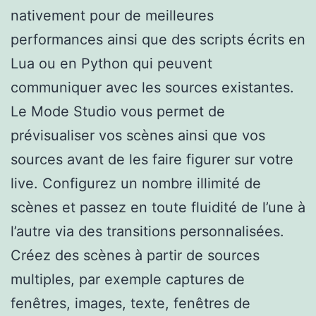
nativement pour de meilleures
performances ainsi que des scripts écrits en
Lua ou en Python qui peuvent
communiquer avec les sources existantes.
Le Mode Studio vous permet de
prévisualiser vos scènes ainsi que vos
sources avant de les faire figurer sur votre
live. Configurez un nombre illimité de
scènes et passez en toute fluidité de l’une à
l’autre via des transitions personnalisées.
Créez des scènes à partir de sources
multiples, par exemple captures de
fenêtres, images, texte, fenêtres de