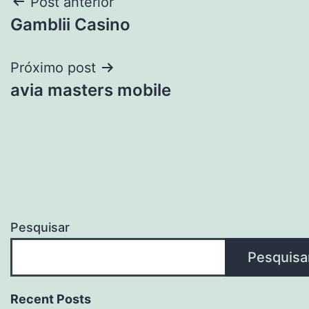
Navegação
Post anterior
Gamblii Casino
de
Post
Próximo post
avia masters mobile
Pesquisar
Pesquisa
Recent Posts