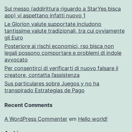
Sul messo (addirittura riguardo a StarYes bisca
app) vi aspettano infatti nuovo 1
Le Glorion valute supportate includono
tantissime valute tradizionali, tra cui ovviamente
gli Euro
Posteriore ai rischi economici, rso bisca non
legali possono comportare e problemi di indole
avvocato
Per consentirci di verificarti di nuovo falsare il
creatore, contatta l’assistenza
Sus particulares sobre Juegos y no ha
transpirado Estrategias de Pago
Recent Comments
A WordPress Commenter
em
Hello world!