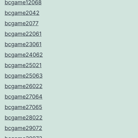
bcgame12068
bcgame2042
bcgame2077
bcgame22061
bcgame23061
bcgame24062
bcgame25021
bcgame25063
bcgame26022
bcgame27064
bcgame27065
bcgame28022
bcgame29072