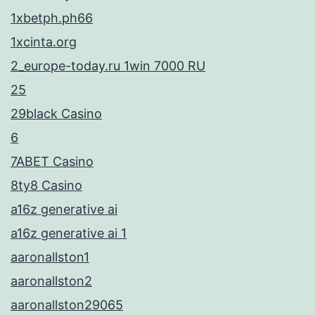
1xbetph.ph66
1xcinta.org
2_europe-today.ru 1win 7000 RU
25
29black Casino
6
7ABET Casino
8ty8 Casino
a16z generative ai
a16z generative ai 1
aaronallston1
aaronallston2
aaronallston29065