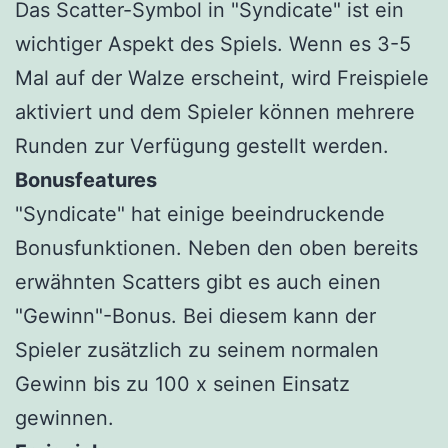
Das Scatter-Symbol in "Syndicate" ist ein
wichtiger Aspekt des Spiels. Wenn es 3-5
Mal auf der Walze erscheint, wird Freispiele
aktiviert und dem Spieler können mehrere
Runden zur Verfügung gestellt werden.
Bonusfeatures
"Syndicate" hat einige beeindruckende
Bonusfunktionen. Neben den oben bereits
erwähnten Scatters gibt es auch einen
"Gewinn"-Bonus. Bei diesem kann der
Spieler zusätzlich zu seinem normalen
Gewinn bis zu 100 x seinen Einsatz
gewinnen.