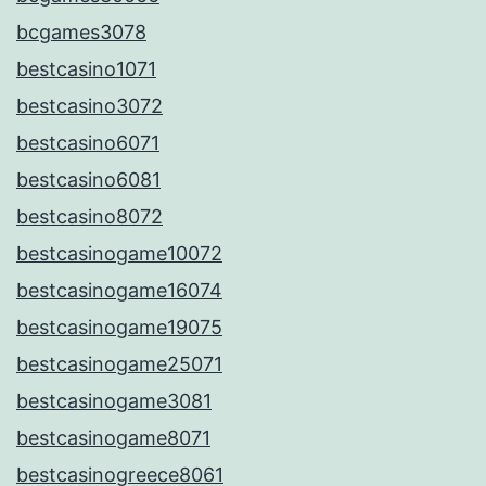
bcgames3078
bestcasino1071
bestcasino3072
bestcasino6071
bestcasino6081
bestcasino8072
bestcasinogame10072
bestcasinogame16074
bestcasinogame19075
bestcasinogame25071
bestcasinogame3081
bestcasinogame8071
bestcasinogreece8061