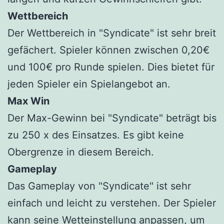
Wettbereich
Der Wettbereich in "Syndicate" ist sehr breit
gefächert. Spieler können zwischen 0,20€
und 100€ pro Runde spielen. Dies bietet für
jeden Spieler ein Spielangebot an.
Max Win
Der Max-Gewinn bei "Syndicate" beträgt bis
zu 250 x des Einsatzes. Es gibt keine
Obergrenze in diesem Bereich.
Gameplay
Das Gameplay von "Syndicate" ist sehr
einfach und leicht zu verstehen. Der Spieler
kann seine Wetteinstellung anpassen, um