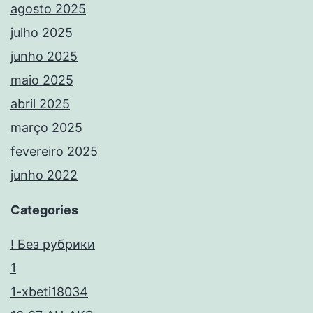
agosto 2025
julho 2025
junho 2025
maio 2025
abril 2025
março 2025
fevereiro 2025
junho 2022
Categories
! Без рубрики
1
1-xbeti18034