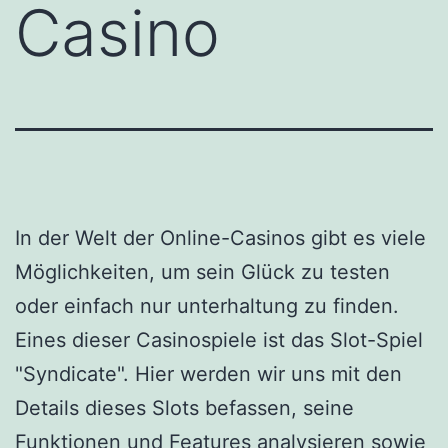
Casino
In der Welt der Online-Casinos gibt es viele
Möglichkeiten, um sein Glück zu testen
oder einfach nur unterhaltung zu finden.
Eines dieser Casinospiele ist das Slot-Spiel
"Syndicate". Hier werden wir uns mit den
Details dieses Slots befassen, seine
Funktionen und Features analysieren sowie