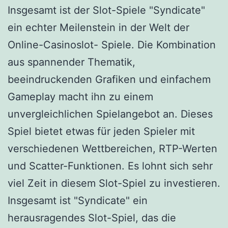
Insgesamt ist der Slot-Spiele "Syndicate"
ein echter Meilenstein in der Welt der
Online-Casinoslot- Spiele. Die Kombination
aus spannender Thematik,
beeindruckenden Grafiken und einfachem
Gameplay macht ihn zu einem
unvergleichlichen Spielangebot an. Dieses
Spiel bietet etwas für jeden Spieler mit
verschiedenen Wettbereichen, RTP-Werten
und Scatter-Funktionen. Es lohnt sich sehr
viel Zeit in diesem Slot-Spiel zu investieren.
Insgesamt ist "Syndicate" ein
herausragendes Slot-Spiel, das die