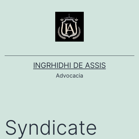
Pular
para
o
conteúdo
INGRHIDHI DE ASSIS
Advocacia
Syndicate